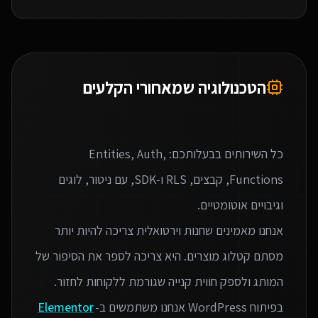
הטכנולוגיה שמאחורי הקלעים
כל השירותים בבעלותכם: Entities, Auth,
Functions, קבצים, RLS ו‑SDK, עם ניטור, לוגים
אנחנו מאמינים שחנות וירטואלית צריכה להיות יותר
מסתם קטלוג מוצרים. היא צריכה לספר את הסיפור של
בפיתוח WordPress אנחנו משתמשים ב-
Elementor