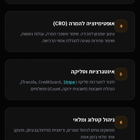
אופטימיזציה להמרה (CRO)
4
עיצוב שמכוון למכירה. שיפור משפכי המרה, עגלות נטושות,
ושיפור מהירות טעינה להגדלת אחוזי הרכישה.
אינטגרציות וסליקה
5
חיבור למערכות סליקה (Tranzila, CreditGuard,
Stripe
),
הנהלת חשבונות (חשבונית ירוקה, iCount) ומשלוחים.
ניהול קטלוג ומלאי
6
ממשקים נוחים לניהול מוצרים, וריאציות (מידות/צבעים), ומעקב
אחר מלאי בזמן אמת.