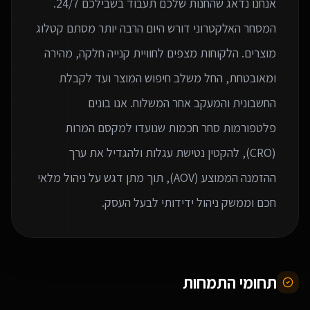
המסחר האלקטרוני דורש היום הרבה יותר מסתם קטלוג
מוצרים. הלקוחות מצפים לחוויית קנייה חלקה, מהירה
ומאובטחת, החל משלב חיפוש המוצר ועד לקבלת
החשבונית והמעקב אחר המשלוח. אנו בונים
פלטפורמות סחר חכמות שנועדו למקסם המרות
(CRO), להקטין נטישת עגלות ולהגדיל את ערך
ההזמנה הממוצע (AOV), תוך מתן דגש על ניהול מלאי
חכם וממשק ניהול ידידותי לבעל העסק.
תחומי התמחות