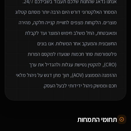
המסחר האלקטרוני דורש היום הרבה יותר מסתם קטלוג
מוצרים. הלקוחות מצפים לחוויית קנייה חלקה, מהירה
ומאובטחת, החל משלב חיפוש המוצר ועד לקבלת
החשבונית והמעקב אחר המשלוח. אנו בונים
פלטפורמות סחר חכמות שנועדו למקסם המרות
(CRO), להקטין נטישת עגלות ולהגדיל את ערך
ההזמנה הממוצע (AOV), תוך מתן דגש על ניהול מלאי
חכם וממשק ניהול ידידותי לבעל העסק.
תחומי התמחות