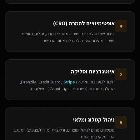
אופטימיזציה להמרה (CRO)
4
עיצוב שמכוון למכירה. שיפור משפכי המרה, עגלות נטושות,
ושיפור מהירות טעינה להגדלת אחוזי הרכישה.
אינטגרציות וסליקה
5
חיבור למערכות סליקה (Tranzila, CreditGuard,
Stripe
),
הנהלת חשבונות (חשבונית ירוקה, iCount) ומשלוחים.
ניהול קטלוג ומלאי
6
ממשקים נוחים לניהול מוצרים, וריאציות (מידות/צבעים), ומעקב
אחר מלאי בזמן אמת.