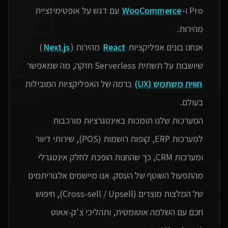
Pro ו-
WooCommerce
עם דגש על אופטימיזציית
אנחנו בונים אפליקציות
React
מהירות (
Next.js
)
שיושבות על תשתית Serverless חזקה, מה שמאפשר
חווית משתמש (UX)
ברמה של האפליקציות המובילות
המערכות שלנו תומכות באינטגרציות מורכבות
למערכות ERP, קופות רושמות (POS), שירותי דיוור
ומערכות CRM, כך שהחנות הופכת לחלק אינטגרלי
מהתפעול השוטף של העסק. אנו מיישמים אלגוריתמים
של המלצות מוצרים (Cross-sell / Upsell), חיפוש
חכם עם השלמה אוטומטית, ותהליכי צ'ק-אאוט