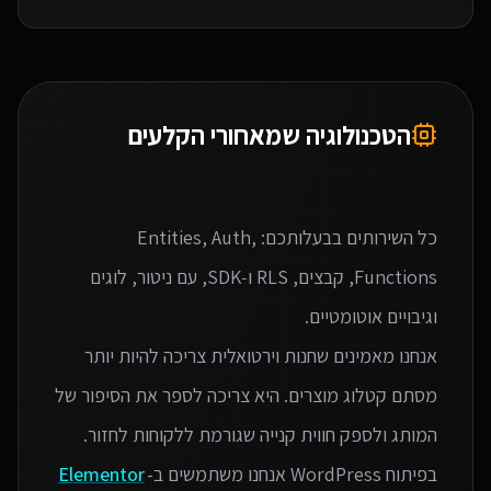
הטכנולוגיה שמאחורי הקלעים
כל השירותים בבעלותכם: Entities, Auth,
Functions, קבצים, RLS ו‑SDK, עם ניטור, לוגים
אנחנו מאמינים שחנות וירטואלית צריכה להיות יותר
מסתם קטלוג מוצרים. היא צריכה לספר את הסיפור של
בפיתוח WordPress אנחנו משתמשים ב-
Elementor