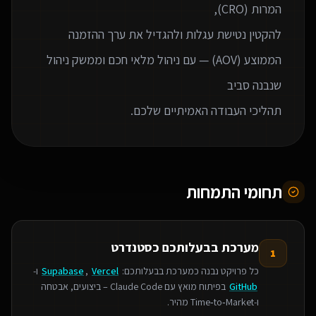
להקטין נטישת עגלות ולהגדיל את ערך ההזמנה
הממוצע (AOV) — עם ניהול מלאי חכם וממשק ניהול
תהליכי העבודה האמיתיים שלכם.
תחומי התמחות
מערכת בבעלותכם כסטנדרט
1
כל פרויקט נבנה כמערכת בבעלותכם:
Vercel
,
Supabase
ו-
GitHub
בפיתוח מואץ עם Claude Code – ביצועים, אבטחה
ו‑Time‑to‑Market מהיר.