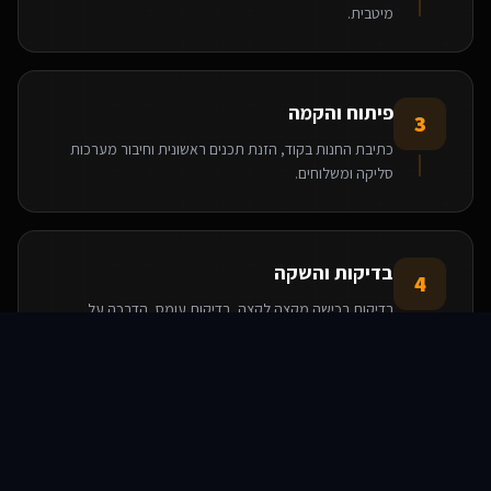
מיטבית.
פיתוח והקמה
3
כתיבת החנות בקוד, הזנת תכנים ראשונית וחיבור מערכות
סליקה ומשלוחים.
בדיקות והשקה
4
בדיקות רכישה מקצה לקצה, בדיקות עומס, הדרכה על
מערכת הניהול ועלייה לאוויר.
סוכני AI
שירותים
שירות
צור קשר
הטכנולוגיות שאנו משתמשים בהן