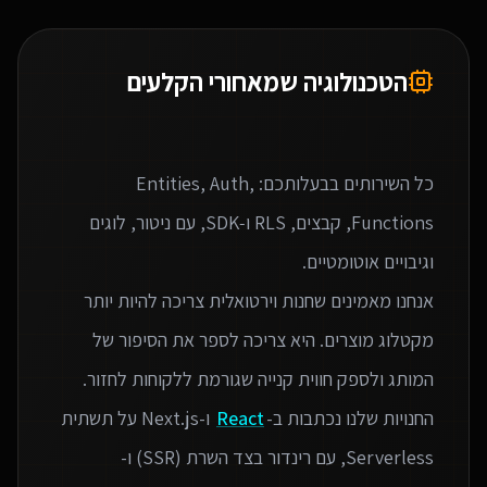
הטכנולוגיה שמאחורי הקלעים
כל השירותים בבעלותכם: Entities, Auth,
Functions, קבצים, RLS ו‑SDK, עם ניטור, לוגים
אנחנו מאמינים שחנות וירטואלית צריכה להיות יותר
מקטלוג מוצרים. היא צריכה לספר את הסיפור של
החנויות שלנו נכתבות ב-
React
ו-Next.js על תשתית
Serverless, עם רינדור בצד השרת (SSR) ו-