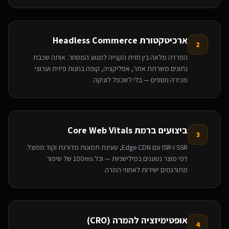
ארכיטקטורת Headless Commerce
2
הפרדה מלאה בין חזית הקנייה למנוע המסחר. אותה שכבת
נתונים משרתת אתר, אפליקציה, קופה בחנות פיזית וערוצי
מכירה נוספים — בלי לשכפל לוגיקה.
ביצועים ברמת Core Web Vitals
3
SSR ו-ISR עם Edge CDN, טעינת תמונות מדורגת וקוד מפוצל.
דפי מוצר נטענים במילישניות — וכל 100ms של שיפור
מתורגמים ישירות לאחוזי המרה.
אופטימיזציה להמרה (CRO)
4