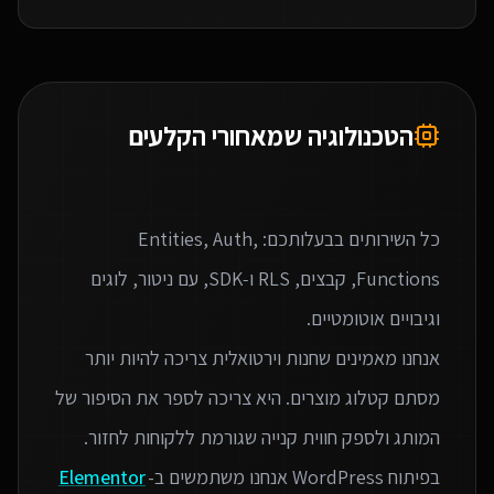
הטכנולוגיה שמאחורי הקלעים
כל השירותים בבעלותכם: Entities, Auth,
Functions, קבצים, RLS ו‑SDK, עם ניטור, לוגים
אנחנו מאמינים שחנות וירטואלית צריכה להיות יותר
מסתם קטלוג מוצרים. היא צריכה לספר את הסיפור של
בפיתוח WordPress אנחנו משתמשים ב-
Elementor