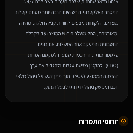
המסחר האלקטרוני דורש היום הרבה יותר מסתם קטלוג
מוצרים. הלקוחות מצפים לחוויית קנייה חלקה, מהירה
ומאובטחת, החל משלב חיפוש המוצר ועד לקבלת
החשבונית והמעקב אחר המשלוח. אנו בונים
פלטפורמות סחר חכמות שנועדו למקסם המרות
(CRO), להקטין נטישת עגלות ולהגדיל את ערך
ההזמנה הממוצע (AOV), תוך מתן דגש על ניהול מלאי
חכם וממשק ניהול ידידותי לבעל העסק.
תחומי התמחות