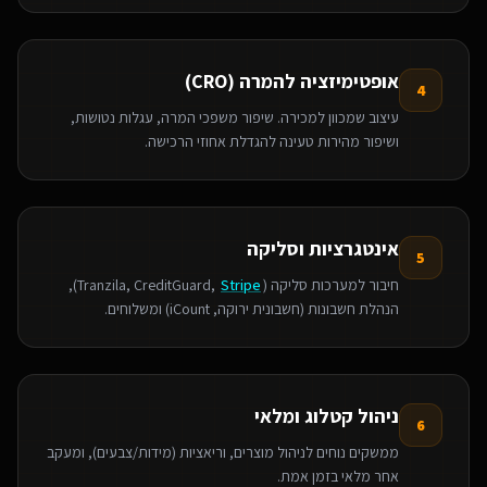
אופטימיזציה להמרה (CRO)
4
עיצוב שמכוון למכירה. שיפור משפכי המרה, עגלות נטושות,
ושיפור מהירות טעינה להגדלת אחוזי הרכישה.
אינטגרציות וסליקה
5
חיבור למערכות סליקה (Tranzila, CreditGuard,
Stripe
),
הנהלת חשבונות (חשבונית ירוקה, iCount) ומשלוחים.
ניהול קטלוג ומלאי
6
ממשקים נוחים לניהול מוצרים, וריאציות (מידות/צבעים), ומעקב
אחר מלאי בזמן אמת.