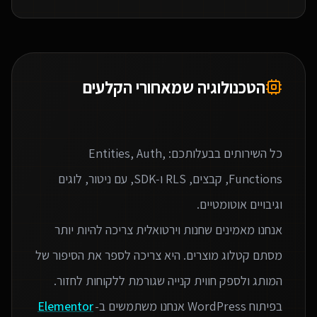
הטכנולוגיה שמאחורי הקלעים
כל השירותים בבעלותכם: Entities, Auth,
Functions, קבצים, RLS ו‑SDK, עם ניטור, לוגים
אנחנו מאמינים שחנות וירטואלית צריכה להיות יותר
מסתם קטלוג מוצרים. היא צריכה לספר את הסיפור של
בפיתוח WordPress אנחנו משתמשים ב-
Elementor