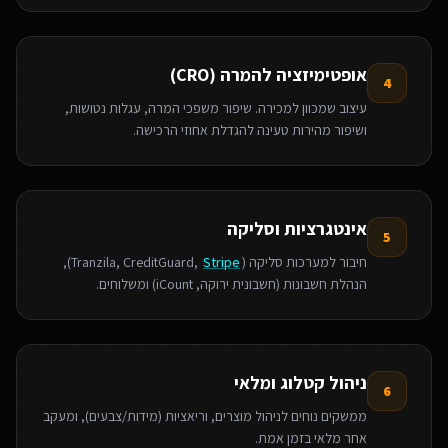
אופטימיזציה להמרה (CRO)
4
עיצוב שמכוון למכירה. שיפור משפכי המרה, עגלות נטושות,
ושיפור מהירות טעינה להגדלת אחוזי הרכישה.
אינטגרציות וסליקה
5
חיבור למערכות סליקה (Tranzila, CreditGuard,
Stripe
),
הנהלת חשבונות (חשבונית ירוקה, iCount) ומשלוחים.
ניהול קטלוג ומלאי
6
ממשקים נוחים לניהול מוצרים, וריאציות (מידות/צבעים), ומעקב
אחר מלאי בזמן אמת.