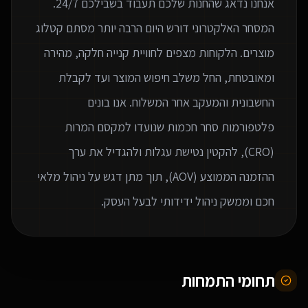
המסחר האלקטרוני דורש היום הרבה יותר מסתם קטלוג
מוצרים. הלקוחות מצפים לחוויית קנייה חלקה, מהירה
ומאובטחת, החל משלב חיפוש המוצר ועד לקבלת
החשבונית והמעקב אחר המשלוח. אנו בונים
פלטפורמות סחר חכמות שנועדו למקסם המרות
(CRO), להקטין נטישת עגלות ולהגדיל את ערך
ההזמנה הממוצע (AOV), תוך מתן דגש על ניהול מלאי
חכם וממשק ניהול ידידותי לבעל העסק.
תחומי התמחות