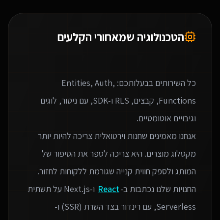
הטכנולוגיה שמאחורי הקלעים
כל השירותים בבעלותכם: Entities, Auth,
Functions, קבצים, RLS ו‑SDK, עם ניטור, לוגים
אנחנו מאמינים שחנות וירטואלית צריכה להיות יותר
מקטלוג מוצרים. היא צריכה לספר את הסיפור של
החנויות שלנו נכתבות ב-
React
ו-Next.js על תשתית
Serverless, עם רינדור בצד השרת (SSR) ו-