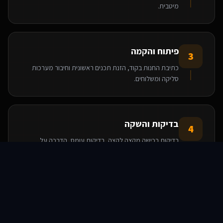
מיטבית.
פיתוח והקמה
3
כתיבת החנות בקוד, הזנת תכנים ראשונית וחיבור מערכות
סליקה ומשלוחים.
בדיקות והשקה
4
בדיקות רכישה מקצה לקצה, בדיקות עומס, הדרכה על
מערכת הניהול ועלייה לאוויר.
סוכני AI
שירותים
שירות
צור קשר
הטכנולוגיות שאנו משתמשים בהן