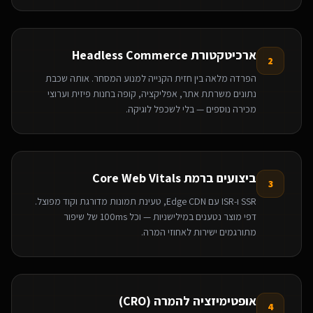
ארכיטקטורת Headless Commerce
2
הפרדה מלאה בין חזית הקנייה למנוע המסחר. אותה שכבת
נתונים משרתת אתר, אפליקציה, קופה בחנות פיזית וערוצי
מכירה נוספים — בלי לשכפל לוגיקה.
ביצועים ברמת Core Web Vitals
3
SSR ו-ISR עם Edge CDN, טעינת תמונות מדורגת וקוד מפוצל.
דפי מוצר נטענים במילישניות — וכל 100ms של שיפור
מתורגמים ישירות לאחוזי המרה.
אופטימיזציה להמרה (CRO)
4