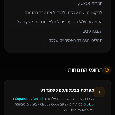
להקטין נטישת עגלות ולהגדיל את ערך ההזמנה
הממוצע (AOV) — עם ניהול מלאי חכם וממשק ניהול
תהליכי העבודה האמיתיים שלכם.
תחומי התמחות
מערכת בבעלותכם כסטנדרט
1
כל פרויקט נבנה כמערכת בבעלותכם:
Vercel
,
Supabase
ו-
GitHub
בפיתוח מואץ עם Claude Code – ביצועים, אבטחה
ו‑Time‑to‑Market מהיר.