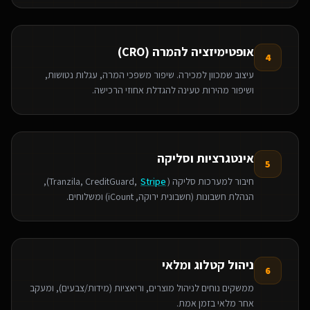
אופטימיזציה להמרה (CRO)
4
עיצוב שמכוון למכירה. שיפור משפכי המרה, עגלות נטושות,
ושיפור מהירות טעינה להגדלת אחוזי הרכישה.
אינטגרציות וסליקה
5
חיבור למערכות סליקה (Tranzila, CreditGuard,
Stripe
),
הנהלת חשבונות (חשבונית ירוקה, iCount) ומשלוחים.
ניהול קטלוג ומלאי
6
ממשקים נוחים לניהול מוצרים, וריאציות (מידות/צבעים), ומעקב
אחר מלאי בזמן אמת.