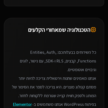
הטכנולוגיה שמאחורי הקלעים
כל השירותים בבעלותכם: Entities, Auth,
Functions, קבצים, RLS ו‑SDK, עם ניטור, לוגים
אנחנו מאמינים שחנות וירטואלית צריכה להיות יותר
מסתם קטלוג מוצרים. היא צריכה לספר את הסיפור של
בפיתוח WordPress אנחנו משתמשים ב-
Elementor