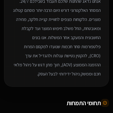
המסחר האלקטרוני דורש היום הרבה יותר מסתם קטלוג
מוצרים. הלקוחות מצפים לחוויית קנייה חלקה, מהירה
ומאובטחת, החל משלב חיפוש המוצר ועד לקבלת
החשבונית והמעקב אחר המשלוח. אנו בונים
פלטפורמות סחר חכמות שנועדו למקסם המרות
(CRO), להקטין נטישת עגלות ולהגדיל את ערך
ההזמנה הממוצע (AOV), תוך מתן דגש על ניהול מלאי
חכם וממשק ניהול ידידותי לבעל העסק.
תחומי התמחות