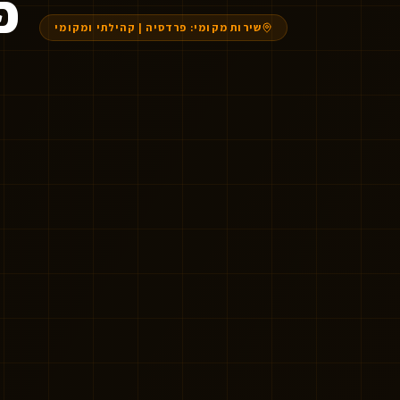
פ
שירות מקומי:
פרדסיה
|
קהילתי ומקומי