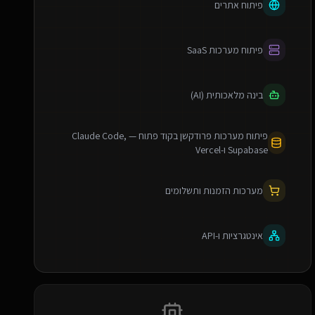
פיתוח אתרים
פיתוח מערכות SaaS
בינה מלאכותית (AI)
פיתוח מערכות פרודקשן בקוד פתוח — Claude Code,
Supabase ו-Vercel
מערכות הזמנות ותשלומים
אינטגרציות ו-API