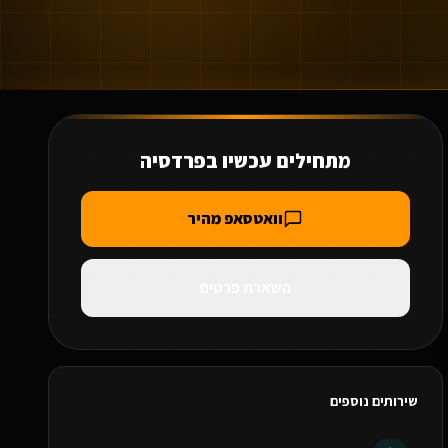
מתחילים עכשיו ב
פרדסיה
וואטסאפ מהיר
השארת פרטים
שירותים נוספים