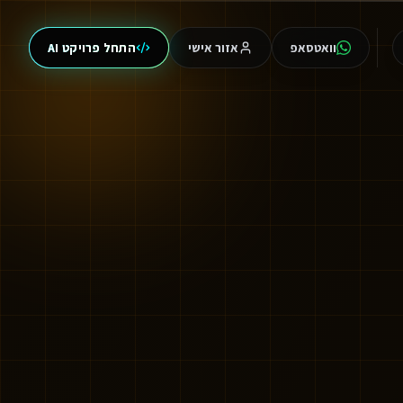
וואטסאפ
אזור אישי
התחל פרויקט AI