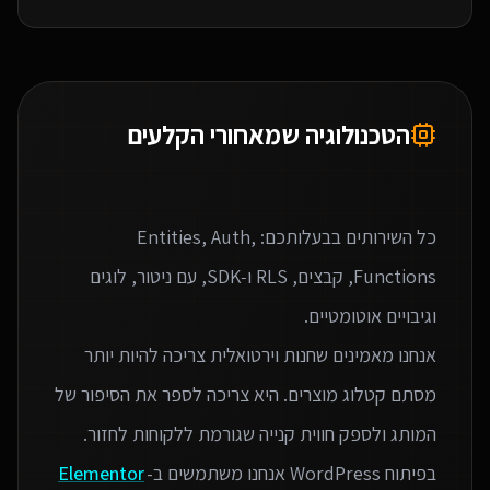
הטכנולוגיה שמאחורי הקלעים
כל השירותים בבעלותכם: Entities, Auth,
Functions, קבצים, RLS ו‑SDK, עם ניטור, לוגים
אנחנו מאמינים שחנות וירטואלית צריכה להיות יותר
מסתם קטלוג מוצרים. היא צריכה לספר את הסיפור של
בפיתוח WordPress אנחנו משתמשים ב-
Elementor