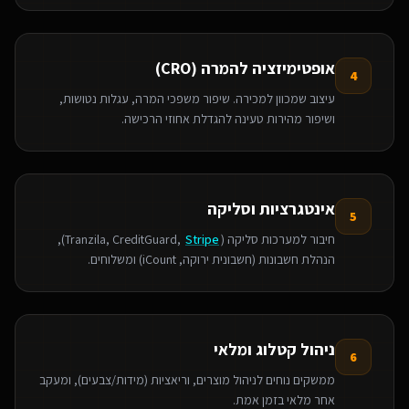
אופטימיזציה להמרה (CRO)
4
עיצוב שמכוון למכירה. שיפור משפכי המרה, עגלות נטושות,
ושיפור מהירות טעינה להגדלת אחוזי הרכישה.
אינטגרציות וסליקה
5
חיבור למערכות סליקה (Tranzila, CreditGuard,
Stripe
),
הנהלת חשבונות (חשבונית ירוקה, iCount) ומשלוחים.
ניהול קטלוג ומלאי
6
ממשקים נוחים לניהול מוצרים, וריאציות (מידות/צבעים), ומעקב
אחר מלאי בזמן אמת.