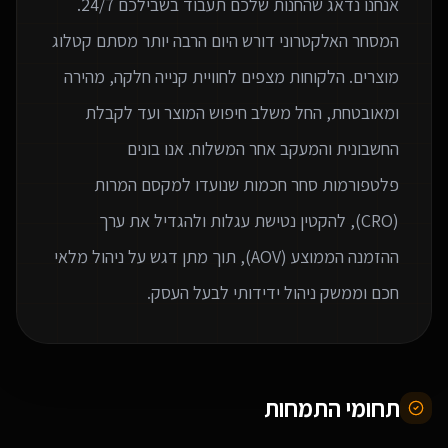
המסחר האלקטרוני דורש היום הרבה יותר מסתם קטלוג
מוצרים. הלקוחות מצפים לחוויית קנייה חלקה, מהירה
ומאובטחת, החל משלב חיפוש המוצר ועד לקבלת
החשבונית והמעקב אחר המשלוח. אנו בונים
פלטפורמות סחר חכמות שנועדו למקסם המרות
(CRO), להקטין נטישת עגלות ולהגדיל את ערך
ההזמנה הממוצע (AOV), תוך מתן דגש על ניהול מלאי
חכם וממשק ניהול ידידותי לבעל העסק.
תחומי התמחות