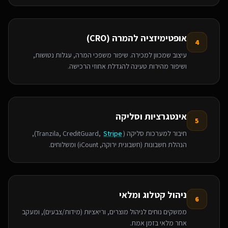
אופטימיזציה להמרה (CRO)
4
עיצוב שמכוון למכירה. שיפור משפכי המרה, עגלות נטושות,
ושיפור מהירות טעינה להגדלת אחוזי הרכישה.
אינטגרציות וסליקה
5
חיבור למערכות סליקה (Tranzila, CreditGuard,
Stripe
),
הנהלת חשבונות (חשבונית ירוקה, iCount) ומשלוחים.
ניהול קטלוג ומלאי
6
ממשקים נוחים לניהול מוצרים, וריאציות (מידות/צבעים), ומעקב
אחר מלאי בזמן אמת.