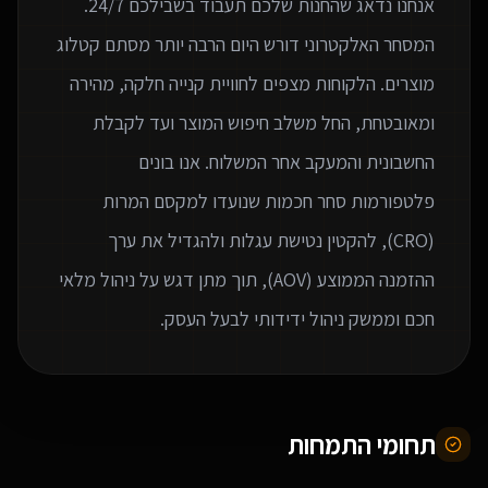
המסחר האלקטרוני דורש היום הרבה יותר מסתם קטלוג
מוצרים. הלקוחות מצפים לחוויית קנייה חלקה, מהירה
ומאובטחת, החל משלב חיפוש המוצר ועד לקבלת
החשבונית והמעקב אחר המשלוח. אנו בונים
פלטפורמות סחר חכמות שנועדו למקסם המרות
(CRO), להקטין נטישת עגלות ולהגדיל את ערך
ההזמנה הממוצע (AOV), תוך מתן דגש על ניהול מלאי
חכם וממשק ניהול ידידותי לבעל העסק.
תחומי התמחות