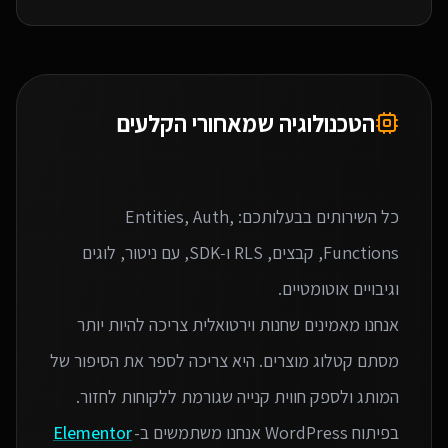
הטכנולוגיה שמאחורי הקלעים
כל השירותים בבעלותכם: Entities, Auth,
Functions, קבצים, RLS ו‑SDK, עם ניטור, לוגים
אנחנו מאמינים שחנות וירטואלית צריכה להיות יותר
מסתם קטלוג מוצרים. היא צריכה לספר את הסיפור של
בפיתוח WordPress אנחנו משתמשים ב-
Elementor