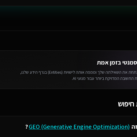
סמנטי בזמן אמת
המערכת מנתחת את השאילתה שלך וממפה אותה לישויות (Entities) בגרף הידע שלנו,
התשובה המדויקת ביותר עבור מנועי AI.
חיפוש
למקור התשובה, גם אם אין קליק ישיר לאתר.
זה
GEO (Generative Engine Optimization)
?