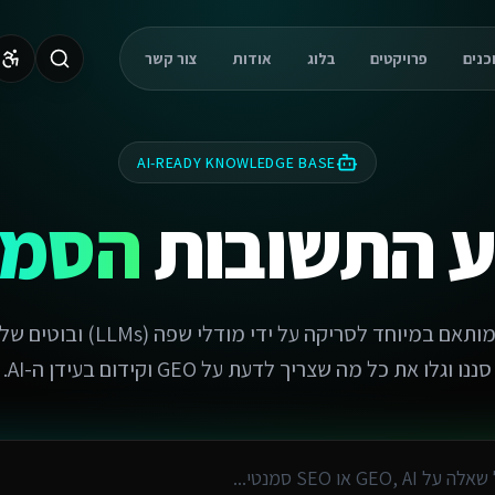
פרויקטים
בלוג
אודות
צור קשר
AI-READY KNOWLEDGE BASE
ע התשובות
הסמנ
מאגר ידע מתקדם המותאם במיוחד לסרי
סננו וגלו את כל מה שצריך לדעת על GEO וקידום בעידן ה-AI.