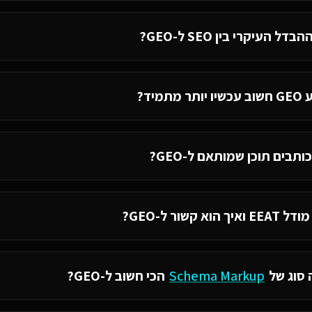
דל העיקרי בין SEO ל-GEO?
תר מתמיד?
ותבים תוכן שמותאם ל-GEO?
ואיך הוא קשור ל-GEO?
 סוג של
Schema Markup
הכי חשוב ל-GEO?