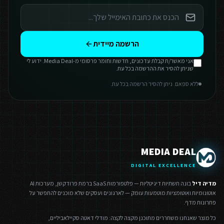
הרשמה מיידית
אני מאשר/ת קבלת עדכונים, חדשות וחומר פרסומי מ-Media Deal. ידוע לי
שניתן להסיר את ההרשמה בכל עת.
ללא ספאם. ניתן להסיר הרשמה בכל עת.
MEDIA DEAL
DIGITAL EXCELLENCE
מדיה דיל
בונה תשתיות דיגיטליות — פלטפורמות SaaS ברמת פרודקשן, מערכות AI
אוטונומיות ואוטומציות מוטמעות עומק — לארגונים ועסקים שלא מוכנים להתפשר על
פתרונות מדף.
כל מוצר שאנחנו משחררים מתוכנן מקצה לקצה: מודלי דאטה סקיילאביליים,