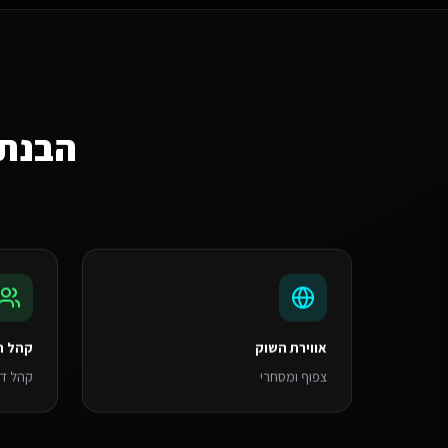
הבנת
אווירת השוק
קהל ה
צפוף ומסחרי
קהל דת