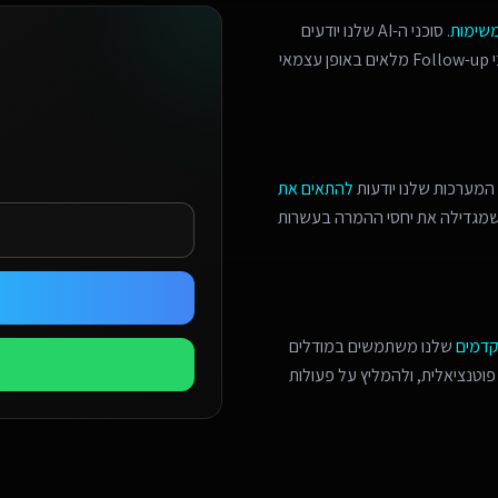
משימות
. סוכני ה-AI שלנו יודעים
לזהות הזדמנויות מכירה, לתאם פגישות מורכבות, ולנהל תהליכי Follow-up מלאים באופן עצמאי
המערכות שלנו יודעות
להתאים את
 שמגדילה את יחסי ההמרה בעשרות
קדמים
שלנו משתמשים במודלים
פוטנציאלית, ולהמליץ על פעולות