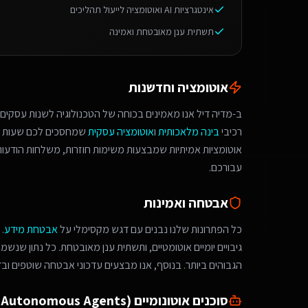
אינטגרציות AI ואוטומציה לייעול תהליכים
תשתית ענן מאובטחת ואמינה
אוטומציה וחדשנות
ב-מדיה דיל אנו מאמינים בכוחה של הטכנולוגיה לשנות עסקים.
רכיבי
בינה מלאכותית
ו
אוטומציה עסקית
שמחסכים לכם שעות ע
אוטומציות אמיתיות שמבצעות משימות חוזרות, משלחות הודעות 
עבורכם.
אבטחה ואמינות
כל הפתרונות שלנו נבנים עם דגש מקסימלי על
אבטחת מידע
.
גיבויים יומיים אוטומטיים, ותשתית ענן מאובטחת. כל נתון שנש
הגבוהים ביותר. בנוסף, אנו מבצעים עדכוני אבטחה שוטפים ובד
סוכנים אוטונומיים (Autonomous Agents)