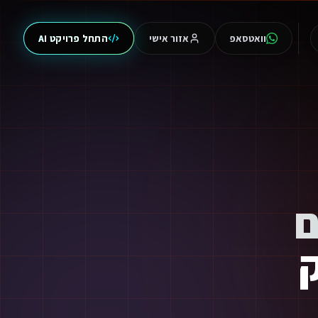
וואטסאפ
אזור אישי
התחל פרויקט AI
ת ולייעל כל תהליך עסקי בעסק שלך.
ם
ק