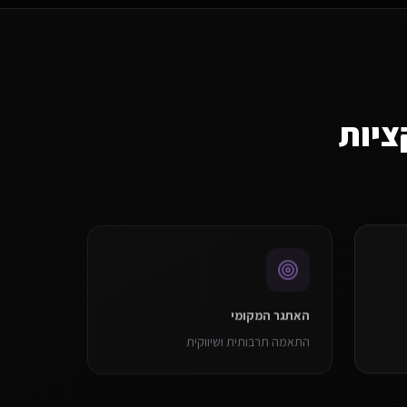
ציות
האתגר המקומי
התאמה תרבותית ושיווקית