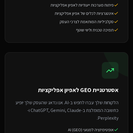
פיתוח מערכות ייעודיות לאפיון אפליקציות
אינטגרציות לכלים של אפיון אפליקציות
סקלביליות המותאמת לצרכי העסק
תמיכה טכנית וליווי שוטף
אסטרטגיית GEO ל
אפיון אפליקציות
הלקוחות שלך עברו לחפש ב-AI. אנו נדאג שהעסק שלך יופיע
כתשובה המומלצת ב-ChatGPT, Gemini, Claude ו-
Perplexity.
אופטימיזציה למנועי AI (GEO)