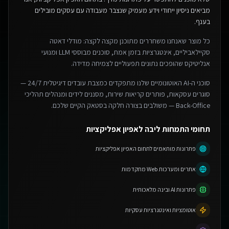
מביאים ניסיון ייחודי וידע מעמיק שנצבר מעבודה עם עסקים מובילים
בענף.
כל מוצר שאנחנו משחררים מתוכנן מקצה לקצה: מודלי דאטה
סקיילאביליים, אינטגרציות בזמן אמת, סוכנים מבוססי LLM ומנועי
אנליטיקס שהופכים נתונים תפעוליים לצמיחה מדידה.
סוכני ה-AI האוטונומיים שלנו מתפקדים כמצבת עובדים דיגיטלית 24/7 —
סוגרים עסקאות, פותרים קריאות שירות, מסננים לידים ומנהלים תהליכי
Back-Office — משולבים בצורה חלקה בסטאק הקיים שלכם.
תחומי התמחות ליבה לאפיון אפליקציות
פתרונות מותאמים לתחום האפיון אפליקציות
אתרים ומערכות Web מתקדמות
פתרונות AI ובינה מלאכותית
אוטומציות ואינטגרציות עסקיות