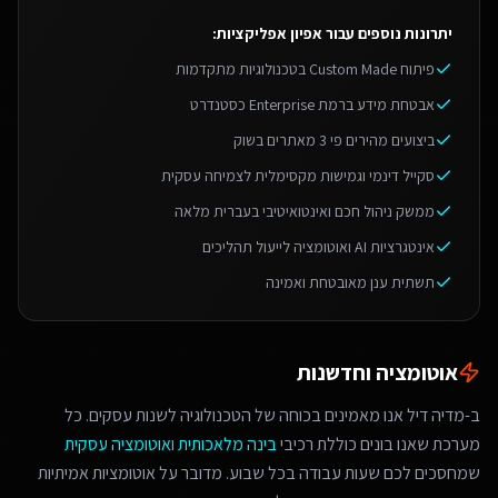
יתרונות נוספים עבור
אפיון אפליקציות
:
פיתוח Custom Made בטכנולוגיות מתקדמות
אבטחת מידע ברמת Enterprise כסטנדרט
ביצועים מהירים פי 3 מאתרים בשוק
סקייל דינמי וגמישות מקסימלית לצמיחה עסקית
ממשק ניהול חכם ואינטואיטיבי בעברית מלאה
אינטגרציות AI ואוטומציה לייעול תהליכים
תשתית ענן מאובטחת ואמינה
אוטומציה וחדשנות
ב-מדיה דיל אנו מאמינים בכוחה של הטכנולוגיה לשנות עסקים. כל
מערכת שאנו בונים כוללת רכיבי
בינה מלאכותית
ו
אוטומציה עסקית
שמחסכים לכם שעות עבודה בכל שבוע. מדובר על אוטומציות אמיתיות