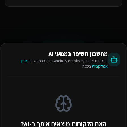
מחשבון חשיפה במנועי AI
בדיקת נראות ב-ChatGPT, Gemini & Perplexity עבור
אפיון
אפליקציות
ביבנה
האם הלקוחות מוצאים אותך ב-AI?