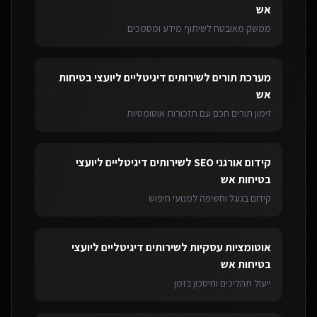
אש
ממשק מאובטח לשיתוף מידע ומסמכים
מערכת תורים
ל
שירותים דיגיטליים ליועצי בטיחות
אש
זימון תורים חכם עם תזכורות אוטומטיות
קידום אורגני SEO
ל
שירותים דיגיטליים ליועצי
בטיחות אש
קידום בגוגל וחשיפה למנועי חיפוש
אוטומציות עסקיות
ל
שירותים דיגיטליים ליועצי
בטיחות אש
ייעול תהליכים וחיסכון בזמן