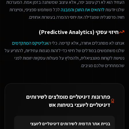
העתיד הוא לא רק עיצוב יפה, אלא עיצוב שמשתנה בזמן אמת. המערכות
שלנו יודעות
להתאים את התוכן והמבנה
לכל משתמש ספציפי, ומייצרות
חוויה פרסונלית שמגדילה את יחסי ההמרה בעשרות אחוזים.
חיזוי עסקי (Predictive Analytics)
אנחנו לא מסתכלים אחורה, אלא קדימה. כלי ה
אנליטיקס המתקדמים
שלנו משתמשים במודלים של חיזוי כדי לזהות מגמות עתידיות, להתריע על
נטישת לקוחות פוטנציאלית, ולהמליץ על פעולות עסקיות יזומות לפני
שהמתחרים שלכם מגיבים.
פתרונות דיגיטליים מומלצים ל
שירותים
דיגיטליים ליועצי בטיחות אש
בניית אתר תדמית
ל
שירותים דיגיטליים ליועצי