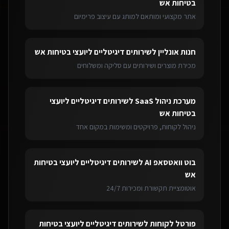
בטיחות אש
אתר מקצועי ומותאם למותג עם עיצוב פרימיום
חנות אונליין
ל
שירותים דיגיטליים ליועצי בטיחות אש
מכירת מוצרים ושירותים עם סליקה ומשלוחים
מערכת ניהול SaaS
ל
שירותים דיגיטליים ליועצי
בטיחות אש
ניהול לקוחות, פרויקטים ומשימות במקום אחד
בוט וואטסאפ AI
ל
שירותים דיגיטליים ליועצי בטיחות
אש
אוטומציית תקשורת ומכירות 24/7
פורטל לקוחות
ל
שירותים דיגיטליים ליועצי בטיחות