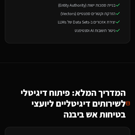
בניית סמכות ישות (Entity Authority)
הזרקת וקטורים סמנטיים (Vectors)
יצירת אזכורים ב-Data Sets של LLMs
ניטור תשובות AI וסנטימנט
המדריך המלא: פיתוח דיגיטלי
ל
שירותים דיגיטליים ליועצי
בטיחות אש
ביבנה