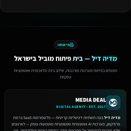
מי אנחנו
מדיה דיל — בית פיתוח מוביל בישראל
מומחים בפיתוח מערכות מורכבות, שילוב בינה מלאכותית ואוטומציות
עסקיות
MEDIA DEAL
DIGITAL AGENCY • EST. 2017
מדיה דיל
בונה תשתיות דיגיטליות קריטיות — פלטפורמות SaaS ברמת
פרודקשן, מערכות AI אוטונומיות ואוטומציות מוטמעות עומק — לארגונים
שלא מוכנים להתפשר על פתרונות מדף.
בתחום האפיון אפליקציות, אנו