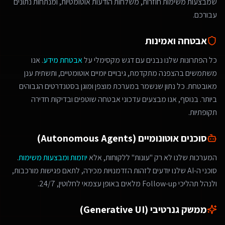
שמבצעות משימות חוזרות, משלחות הודעות אוטומטיות, ומנתחות נתונים
עבורכם.
אבטחה ואמינות
כל הפתרונות שלנו נבנים עם דגש מקסימלי על
אבטחת מידע
. אנו
משתמשים בהצפנה מתקדמת, גיבויים יומיים אוטומטיים, ותשתית ענן
מאובטחת. כל נתון שנשמר במערכת מוצפן ומוגן בסטנדרטים הגבוהים
ביותר. בנוסף, אנו מבצעים עדכוני אבטחה שוטפים ובדיקות חדירה
תקופתיות.
סוכנים אוטונומיים (Autonomous Agents)
המערכות שלנו לא רק "עונות" ללקוחות, אלא
יוזמות ומבצעות משימות
.
סוכני ה-AI שלנו יודעים לזהות הזדמנויות מכירה, לתאם פגישות מורכבות,
ולנהל תהליכי Follow-up מלאים באופן עצמאי לחלוטין, 24/7.
ממשק גנרטיבי (Generative UI)