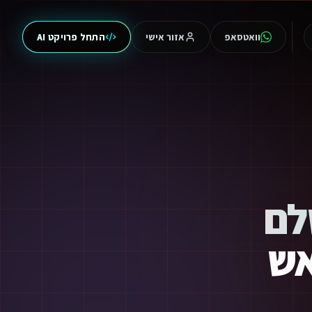
וואטסאפ
אזור אישי
התחל פרויקט AI
ולייעל כל תהליך עסקי בעסק שלך.
לם
אש