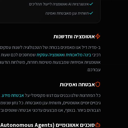
אינטגרציות AI ואוטומציה לייעול תהליכים
תשתית ענן מאובטחת ואמינה
אוטומציה וחדשנות
ב-מדיה דיל אנו מאמינים בכוחה של הטכנולוגיה לשנות עסקים.
רכיבי
בינה מלאכותית
ו
אוטומציה עסקית
שמחסכים לכם שעות ע
אוטומציות אמיתיות שמבצעות משימות חוזרות, משלחות הודעות 
עבורכם.
אבטחה ואמינות
כל הפתרונות שלנו נבנים עם דגש מקסימלי על
אבטחת מידע
.
גיבויים יומיים אוטומטיים, ותשתית ענן מאובטחת. כל נתון שנש
הגבוהים ביותר. בנוסף, אנו מבצעים עדכוני אבטחה שוטפים ובד
סוכנים אוטונומיים (Autonomous Agents)