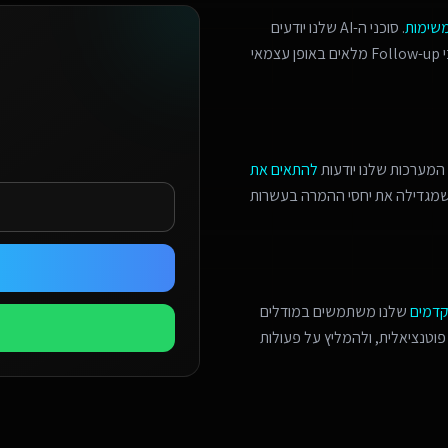
משימות
. סוכני ה-AI שלנו יודעים
לזהות הזדמנויות מכירה, לתאם פגישות מורכבות, ולנהל תהליכי Follow-up מלאים באופן עצמאי
המערכות שלנו יודעות
להתאים את
 שמגדילה את יחסי ההמרה בעשרות
קדמים
שלנו משתמשים במודלים
פוטנציאלית, ולהמליץ על פעולות