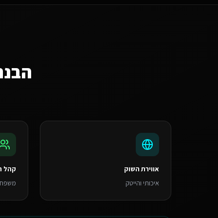
הבנת
אווירת השוק
קהל ה
איכותי והייטק
משפחות