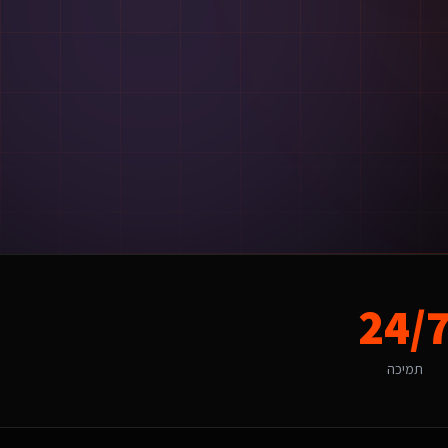
עות מאישור ההצעה.
24/
תאמה לשוק המקומי, החל מהשפה ועד ל-UX.
תמיכה