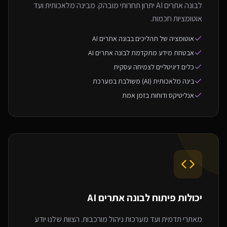
לבונה אתרים AI יתרון תחרותי מובהק. מבינה מלאכותית ועד
אוטומציות חכמות.
אוטומציה של תהליכים בבונה אתרים AI
אבטחת מידע מתקדמת לבונה אתרים AI
כלים דיגיטליים לצמיחה עסקית
בינה מלאכותית (AI) משולבת במערכת
אנליטיקס ודוחות בזמן אמת
יכולות פיתוח ל
בונה אתרים AI
מאתרי תדמית ועד מערכות ניהול מורכבות. הצוות שלנו יודע