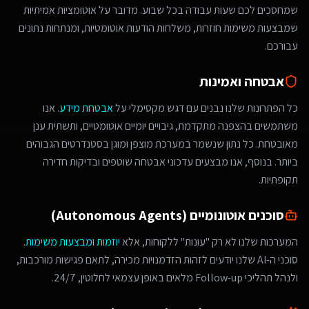
שמחסכים לכם שעות עבודה בכל שבוע. מדובר על אוטומציות אמיתיות
שמבצעות משימות חוזרות, משלחות הודעות אוטומטיות, ומנתחות נתונים
עבורכם.
אבטחה ואמינות
כל הפתרונות שלנו נבנים עם דגש מקסימלי על
אבטחת מידע
. אנו
משתמשים בהצפנה מתקדמת, גיבויים יומיים אוטומטיים, ותשתית ענן
מאובטחת. כל נתון שנשמר במערכת מוצפן ומוגן בסטנדרטים הגבוהים
ביותר. בנוסף, אנו מבצעים עדכוני אבטחה שוטפים ובדיקות חדירה
תקופתיות.
סוכנים אוטונומיים (Autonomous Agents)
המערכות שלנו לא רק "עונות" ללקוחות, אלא
יוזמות ומבצעות משימות
.
סוכני ה-AI שלנו יודעים לזהות הזדמנויות מכירה, לתאם פגישות מורכבות,
ולנהל תהליכי Follow-up מלאים באופן עצמאי לחלוטין, 24/7.