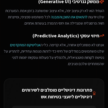
ממשק גנרטיבי (Generative UI)
העתיד הוא לא רק עיצוב יפה, אלא עיצוב שמשתנה בזמן אמת. המערכות
שלנו יודעות
להתאים את התוכן והמבנה
לכל משתמש ספציפי, ומייצרות
חוויה פרסונלית שמגדילה את יחסי ההמרה בעשרות אחוזים.
חיזוי עסקי (Predictive Analytics)
אנחנו לא מסתכלים אחורה, אלא קדימה. כלי ה
אנליטיקס המתקדמים
שלנו משתמשים במודלים של חיזוי כדי לזהות מגמות עתידיות, להתריע על
נטישת לקוחות פוטנציאלית, ולהמליץ על פעולות עסקיות יזומות לפני
שהמתחרים שלכם מגיבים.
פתרונות דיגיטליים מומלצים ל
שירותים
דיגיטליים ליועצי בטיחות אש