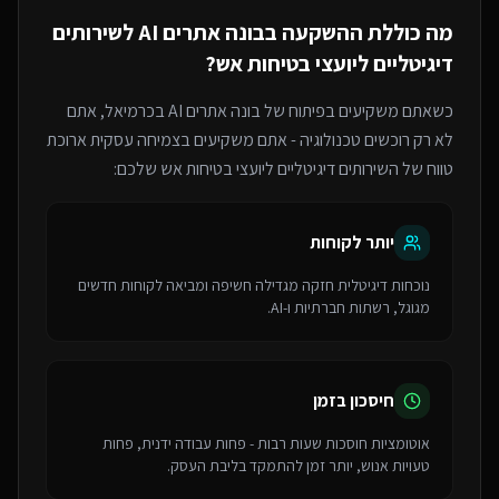
מה כוללת ההשקעה ב
בונה אתרים AI
ל
שירותים
דיגיטליים ליועצי בטיחות אש
?
כשאתם משקיעים בפיתוח של
בונה אתרים AI
בכרמיאל
, אתם
לא רק רוכשים טכנולוגיה - אתם משקיעים בצמיחה עסקית ארוכת
טווח של ה
שירותים דיגיטליים ליועצי בטיחות אש
שלכם:
יותר לקוחות
נוכחות דיגיטלית חזקה מגדילה חשיפה ומביאה לקוחות חדשים
מגוגל, רשתות חברתיות ו-AI.
חיסכון בזמן
אוטומציות חוסכות שעות רבות - פחות עבודה ידנית, פחות
טעויות אנוש, יותר זמן להתמקד בליבת העסק.