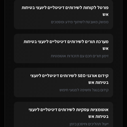
פורטל לקוחות
ל
שירותים דיגיטליים ליועצי בטיחות
אש
ממשק מאובטח לשיתוף מידע ומסמכים
מערכת תורים
ל
שירותים דיגיטליים ליועצי בטיחות
אש
זימון תורים חכם עם תזכורות אוטומטיות
קידום אורגני SEO
ל
שירותים דיגיטליים ליועצי
בטיחות אש
קידום בגוגל וחשיפה למנועי חיפוש
אוטומציות עסקיות
ל
שירותים דיגיטליים ליועצי
בטיחות אש
ייעול תהליכים וחיסכון בזמן