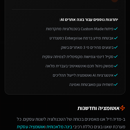
יתרונות נוספים עבור
בונה אתרים AI
:
פיתוח Custom Made בטכנולוגיות מתקדמות
אבטחת מידע ברמת Enterprise כסטנדרט
ביצועים מהירים פי 3 מאתרים בשוק
סקייל דינמי וגמישות מקסימלית לצמיחה עסקית
ממשק ניהול חכם ואינטואיטיבי בעברית מלאה
אינטגרציות AI ואוטומציה לייעול תהליכים
תשתית ענן מאובטחת ואמינה
אוטומציה וחדשנות
ב-מדיה דיל אנו מאמינים בכוחה של הטכנולוגיה לשנות עסקים. כל
מערכת שאנו בונים כוללת רכיבי
בינה מלאכותית
ו
אוטומציה עסקית