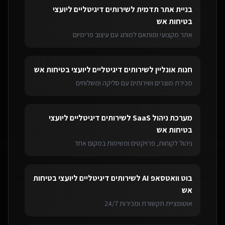
בניית אתר תדמית
ל
שירותים דיגיטליים ליועצי
בטיחות אש
אתר מקצועי ומותאם למותג עם עיצוב פרימיום
חנות אונליין
ל
שירותים דיגיטליים ליועצי בטיחות אש
מכירת מוצרים ושירותים עם סליקה ומשלוחים
מערכת ניהול SaaS
ל
שירותים דיגיטליים ליועצי
בטיחות אש
ניהול לקוחות, פרויקטים ומשימות במקום אחד
בוט וואטסאפ AI
ל
שירותים דיגיטליים ליועצי בטיחות
אש
אוטומציית תקשורת ומכירות 24/7