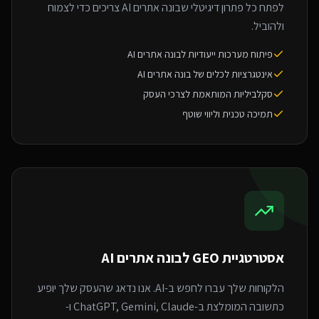
לפתח כל פתרון דיגיטלי שבונה אתרים AI צריכים כדי לצמוח
ולהוביל.
פיתוח מערכות ייעודיות לבונה אתרים AI
אינטגרציות לכלים של בונה אתרים AI
סקלביליות המותאמת לצרכי העסק
תמיכה טכנית וליווי שוטף
אסטרטגיית GEO ל
בונה אתרים AI
הלקוחות שלך עברו לחפש ב-AI. אנו נדאג שהעסק שלך יופיע
כתשובה המומלצת ב-ChatGPT, Gemini, Claude ו-