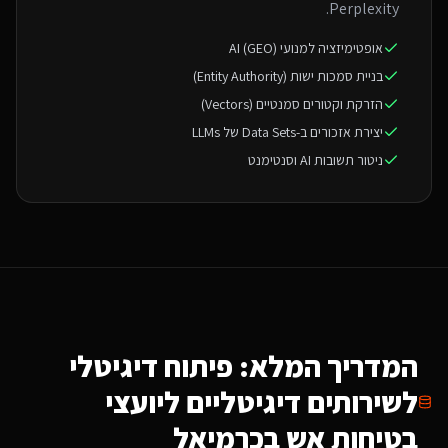
Perplexity.
אופטימיזציה למנועי AI (GEO)
בניית סמכות ישות (Entity Authority)
הזרקת וקטורים סמנטיים (Vectors)
יצירת אזכורים ב-Data Sets של LLMs
ניטור תשובות AI וסנטימנט
המדריך המלא: פיתוח דיגיטלי
ל
שירותים דיגיטליים ליועצי
בטיחות אש
בכרמיאל