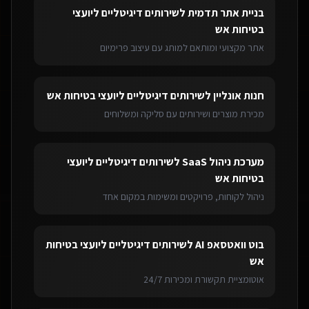
בניית אתר תדמית
ל
שירותים דיגיטליים ליועצי
בטיחות אש
אתר מקצועי ומותאם למותג עם עיצוב פרימיום
חנות אונליין
ל
שירותים דיגיטליים ליועצי בטיחות אש
מכירת מוצרים ושירותים עם סליקה ומשלוחים
מערכת ניהול SaaS
ל
שירותים דיגיטליים ליועצי
בטיחות אש
ניהול לקוחות, פרויקטים ומשימות במקום אחד
בוט וואטסאפ AI
ל
שירותים דיגיטליים ליועצי בטיחות
אש
אוטומציית תקשורת ומכירות 24/7