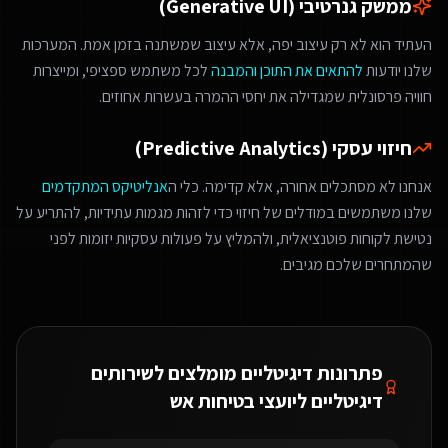
ממשק גנרטיבי (Generative UI)
העתיד הוא לא רק עיצוב יפה, אלא עיצוב שמשתנה בזמן אמת. המערכות
שלנו יודעות
להתאים את התוכן והמבנה
לכל משתמש ספציפי, ומייצרות
חוויה פרסונלית שמגדילה את יחסי ההמרה בעשרות אחוזים.
חיזוי עסקי (Predictive Analytics)
אנחנו לא מסתכלים אחורה, אלא קדימה. כלי ה
אנליטיקס המתקדמים
שלנו משתמשים במודלים של חיזוי כדי לזהות מגמות עתידיות, להתריע על
נטישת לקוחות פוטנציאלית, ולהמליץ על פעולות עסקיות יזומות לפני
שהמתחרים שלכם מגיבים.
פתרונות דיגיטליים מומלצים ל
שירותים
דיגיטליים ליועצי בטיחות אש