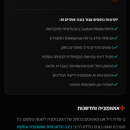
יתרונות נוספים עבור
בונה אתרים AI
:
פיתוח Custom Made בטכנולוגיות מתקדמות
אבטחת מידע ברמת Enterprise כסטנדרט
ביצועים מהירים פי 3 מאתרים בשוק
סקייל דינמי וגמישות מקסימלית לצמיחה עסקית
ממשק ניהול חכם ואינטואיטיבי בעברית מלאה
אינטגרציות AI ואוטומציה לייעול תהליכים
תשתית ענן מאובטחת ואמינה
אוטומציה וחדשנות
ב-מדיה דיל אנו מאמינים בכוחה של הטכנולוגיה לשנות עסקים. כל
מערכת שאנו בונים כוללת רכיבי
בינה מלאכותית
ו
אוטומציה עסקית