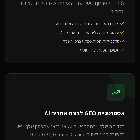
לפתח כל פתרון דיגיטלי שבונה אתרים AI צריכים כדי לצמוח
ולהוביל.
פיתוח מערכות ייעודיות לבונה אתרים AI
אינטגרציות לכלים של בונה אתרים AI
סקלביליות המותאמת לצרכי העסק
תמיכה טכנית וליווי שוטף
אסטרטגיית GEO ל
בונה אתרים AI
הלקוחות שלך עברו לחפש ב-AI. אנו נדאג שהעסק שלך יופיע
כתשובה המומלצת ב-ChatGPT, Gemini, Claude ו-