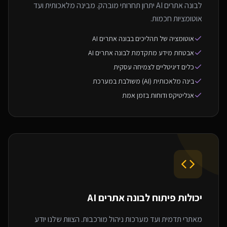
לבונה אתרים AI יתרון תחרותי מובהק. מבינה מלאכותית ועד
אוטומציות חכמות.
אוטומציה של תהליכים בבונה אתרים AI
אבטחת מידע מתקדמת לבונה אתרים AI
כלים דיגיטליים לצמיחה עסקית
בינה מלאכותית (AI) משולבת במערכת
אנליטיקס ודוחות בזמן אמת
יכולות פיתוח ל
בונה אתרים AI
מאתרי תדמית ועד מערכות ניהול מורכבות. הצוות שלנו יודע