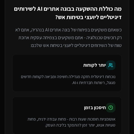
מה כוללת ההשקעה ב
בונה אתרים AI
ל
שירותים
דיגיטליים ליועצי בטיחות אש
?
כשאתם משקיעים בפיתוח של
בונה אתרים AI
בנהריה
, אתם לא
רק רוכשים טכנולוגיה - אתם משקיעים בצמיחה עסקית ארוכת
טווח של ה
שירותים דיגיטליים ליועצי בטיחות אש
שלכם:
יותר לקוחות
נוכחות דיגיטלית חזקה מגדילה חשיפה ומביאה לקוחות חדשים
מגוגל, רשתות חברתיות ו-AI.
חיסכון בזמן
אוטומציות חוסכות שעות רבות - פחות עבודה ידנית, פחות
טעויות אנוש, יותר זמן להתמקד בליבת העסק.