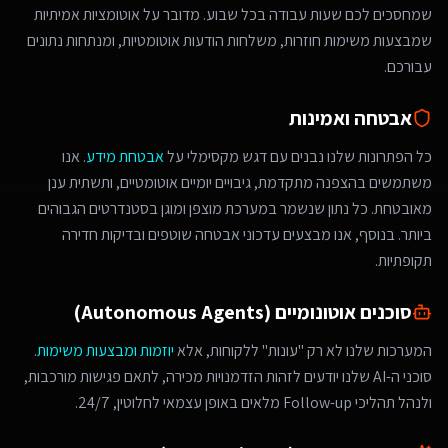
שמחסכים לכם שעות עבודה בכל שבוע. מדובר על אוטומציות אמיתיות
שמבצעות משימות חוזרות, משלחות הודעות אוטומטיות, ומנתחות נתונים
עבורכם.
אבטחה ואמינות
כל הפתרונות שלנו נבנים עם דגש מקסימלי על
אבטחת מידע
. אנו
משתמשים בהצפנה מתקדמת, גיבויים יומיים אוטומטיים, ותשתית ענן
מאובטחת. כל נתון שנשמר במערכת מוצפן ומוגן בסטנדרטים הגבוהים
ביותר. בנוסף, אנו מבצעים עדכוני אבטחה שוטפים ובדיקות חדירה
תקופתיות.
סוכנים אוטונומיים (Autonomous Agents)
המערכות שלנו לא רק "עונות" ללקוחות, אלא
יוזמות ומבצעות משימות
.
סוכני ה-AI שלנו יודעים לזהות הזדמנויות מכירה, לתאם פגישות מורכבות,
ולנהל תהליכי Follow-up מלאים באופן עצמאי לחלוטין, 24/7.