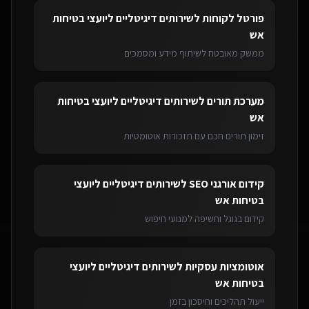
פורטל לקוחות
ל
שירותים דיגיטליים ליועצי בטיחות
אש
ממשק מאובטח לשיתוף מידע ומסמכים
מערכת תורים
ל
שירותים דיגיטליים ליועצי בטיחות
אש
זימון תורים חכם עם תזכורות אוטומטיות
קידום אורגני SEO
ל
שירותים דיגיטליים ליועצי
בטיחות אש
קידום בגוגל וחשיפה למנועי חיפוש
אוטומציות עסקיות
ל
שירותים דיגיטליים ליועצי
בטיחות אש
ייעול תהליכים וחיסכון בזמן