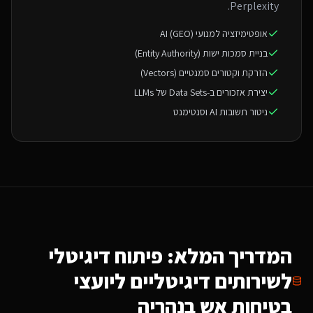
Perplexity.
אופטימיזציה למנועי AI (GEO)
בניית סמכות ישות (Entity Authority)
הזרקת וקטורים סמנטיים (Vectors)
יצירת אזכורים ב-Data Sets של LLMs
ניטור תשובות AI וסנטימנט
המדריך המלא: פיתוח דיגיטלי
ל
שירותים דיגיטליים ליועצי
בטיחות אש
בנהריה