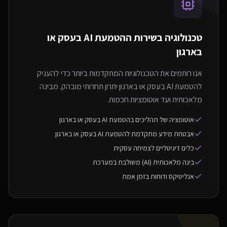
טכנולוגיה בשירות ה
הטמעת AI בעסק או
בארגון
אנו רותמים את הטכנולוגיות המתקדמות ביותר כדי להעניק
להטמעת AI בעסק או בארגון יתרון תחרותי מובהק. מבינה
מלאכותית ועד אוטומציות חכמות.
אוטומציה של תהליכים בהטמעת AI בעסק או בארגון
אבטחת מידע מתקדמת להטמעת AI בעסק או בארגון
כלים דיגיטליים לצמיחה עסקית
בינה מלאכותית (AI) משולבת במערכת
אנליטיקס ודוחות בזמן אמת