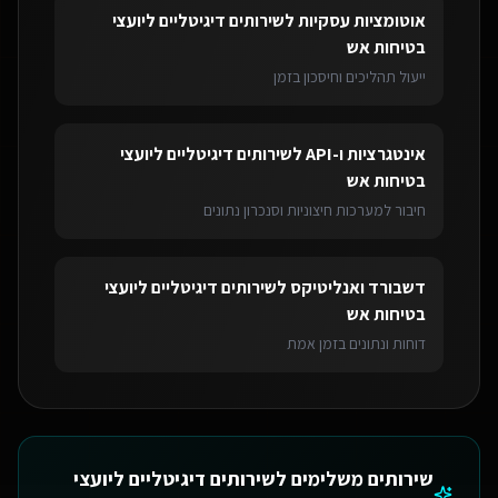
אוטומציות עסקיות
ל
שירותים דיגיטליים ליועצי
בטיחות אש
ייעול תהליכים וחיסכון בזמן
אינטגרציות ו-API
ל
שירותים דיגיטליים ליועצי
בטיחות אש
חיבור למערכות חיצוניות וסנכרון נתונים
דשבורד ואנליטיקס
ל
שירותים דיגיטליים ליועצי
בטיחות אש
דוחות ונתונים בזמן אמת
שירותים משלימים ל
שירותים דיגיטליים ליועצי