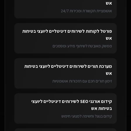
אש
אוטומציית תקשורת ומכירות 24/7
פורטל לקוחות
ל
שירותים דיגיטליים ליועצי בטיחות
אש
ממשק מאובטח לשיתוף מידע ומסמכים
מערכת תורים
ל
שירותים דיגיטליים ליועצי בטיחות
אש
זימון תורים חכם עם תזכורות אוטומטיות
קידום אורגני SEO
ל
שירותים דיגיטליים ליועצי
בטיחות אש
קידום בגוגל וחשיפה למנועי חיפוש