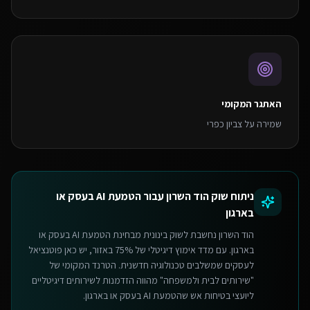
האתגר המקומי
שמירה על צביון כפרי
ניתוח שוק
הוד השרון
עבור
הטמעת AI בעסק או
בארגון
הוד השרון נחשבת לשוק בינונית מבחינת הטמעת AI בעסק או
בארגון. עם מדד אימוץ דיגיטלי של 75% באזור, יש כאן פוטנציאל
לעסקים שמשלבים טכנולוגיה חדשנית. הטרנד המקומי של
"שירותים לבית ולמשפחה" מהווה הזדמנות לשירותים דיגיטליים
ליועצי בטיחות אש שהטמעת AI בעסק או בארגון.