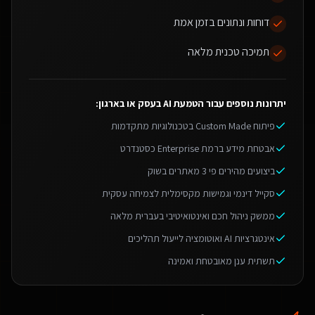
דוחות ונתונים בזמן אמת
תמיכה טכנית מלאה
יתרונות נוספים עבור
הטמעת AI בעסק או בארגון
:
פיתוח Custom Made בטכנולוגיות מתקדמות
אבטחת מידע ברמת Enterprise כסטנדרט
ביצועים מהירים פי 3 מאתרים בשוק
סקייל דינמי וגמישות מקסימלית לצמיחה עסקית
ממשק ניהול חכם ואינטואיטיבי בעברית מלאה
אינטגרציות AI ואוטומציה לייעול תהליכים
תשתית ענן מאובטחת ואמינה