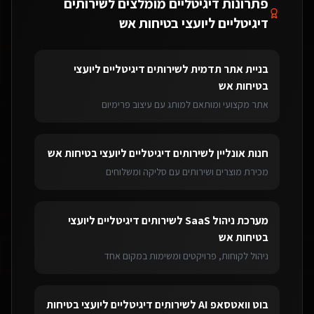
פתרונות דיגיטליים מומלצים ל
שירותים
דיגיטליים ליועצי בטיחות אש
בניית אתר תדמית
ל
שירותים דיגיטליים ליועצי
בטיחות אש
אתר מקצועי ומותאם למותג עם עיצוב פרימיום
חנות אונליין
ל
שירותים דיגיטליים ליועצי בטיחות אש
מכירת מוצרים ושירותים עם סליקה ומשלוחים
מערכת ניהול SaaS
ל
שירותים דיגיטליים ליועצי
בטיחות אש
ניהול לקוחות, פרויקטים ומשימות במקום אחד
בוט וואטסאפ AI
ל
שירותים דיגיטליים ליועצי בטיחות