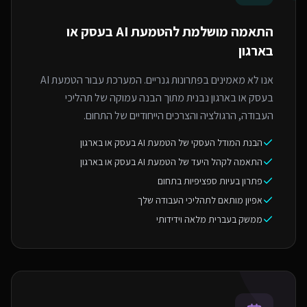
התאמה מושלמת ל
הטמעת AI בעסק או
בארגון
אנו לא מאמינים בפתרונות גנריים. המערכת עבור הטמעת AI
בעסק או בארגון נבנית מתוך הבנה עמוקה של תהליכי
העבודה, הרגולציה והצרכים הייחודיים של התחום.
הבנת המודל העסקי של הטמעת AI בעסק או בארגון
התאמה לקהל היעד של הטמעת AI בעסק או בארגון
פתרון בעיות ספציפיות בתחום
אפיון מותאם לתהליכי העבודה שלך
ממשק בעברית מלאה וידידותי