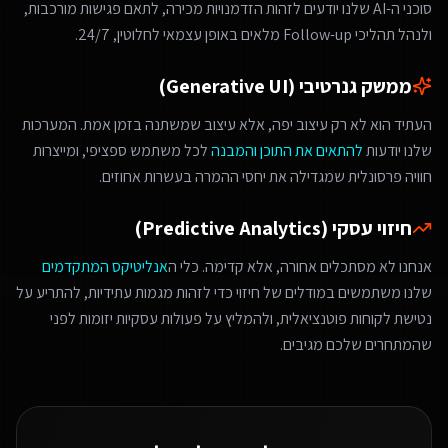
סוכני ה-AI שלנו יודעים לזהות הזדמנויות מכירה, לתאם פגישות מורכבות,
ולנהל תהליכי Follow-up מלאים באופן עצמאי לחלוטין, 24/7.
ממשק גנרטיבי (Generative UI)
העתיד הוא לא רק עיצוב יפה, אלא עיצוב שמשתנה בזמן אמת. המערכות
שלנו יודעות
להתאים את התוכן והמבנה
לכל משתמש ספציפי, ומייצרות
חוויה פרסונלית שמגדילה את יחסי ההמרה בעשרות אחוזים.
חיזוי עסקי (Predictive Analytics)
אנחנו לא מסתכלים אחורה, אלא קדימה. כלי ה
אנליטיקס המתקדמים
שלנו משתמשים במודלים של חיזוי כדי לזהות מגמות עתידיות, להתריע על
נטישת לקוחות פוטנציאלית, ולהמליץ על פעולות עסקיות יזומות לפני
שהמתחרים שלכם מגיבים.