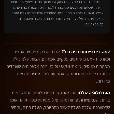
התחרות בתחום ה
הטמעת AI בעסק או בארגון
מחייבת אימוץ טכנולוגיות
חדשות. עסקים שמשלבים אוטומציה ו-AI בתהליכי העבודה מדווחים על
עלייה של 40% ביעילות התפעולית. המערכת שלנו תוכננה לתת מענה
בדיוק לאתגרים אלו, עם דגש על חווית לקוח פרסונלית וניהול חכם
מבוסס נתונים.
למה בית פיתוח מדיה דיל?
אנחנו לא רק מפתחים אתרים
ומערכות - אנחנו שותפים עסקיים אמיתיים. הצוות שלנו כולל
מפתחים מנוסים, מומחי UX/UI וסוכני בינה מלאכותית שעובדים
ביחד כדי ליצור פתרונות שבאמת עובדים ומניבים תוצאות
מדידות.
הטכנולוגיה שלנו:
אנו משתמשים בטכנולוגיות המתקדמות
ביותר, שמאפשרות פיתוח מהיר פי 3 מפיתוח מסורתי. זה אומר
שהמערכת שלכם תעלה לאוויר מהר יותר, תעלה פחות, ותהיה