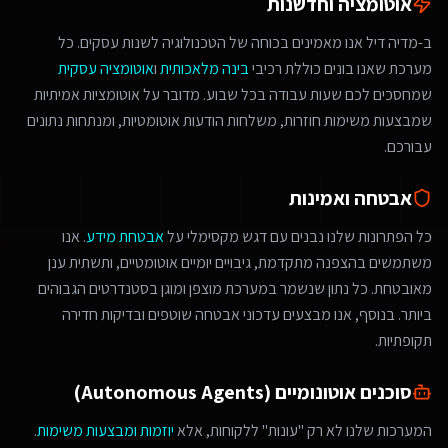
אוטומציה וחדשנות
ב-מדיה דיל אנו מאמינים בכוחה של הטכנולוגיה לשנות עסקים. כל
מערכת שאנו בונים כוללת רכיבי
בינה מלאכותית
ו
אוטומציה עסקית
שמחסכים לכם שעות עבודה בכל שבוע. מדובר על אוטומציות אמיתיות
שמבצעות משימות חוזרות, משלחות הודעות אוטומטיות, ומנתחות נתונים
עבורכם.
אבטחה ואמינות
כל הפתרונות שלנו נבנים עם דגש מקסימלי על
אבטחת מידע
. אנו
משתמשים בהצפנה מתקדמת, גיבויים יומיים אוטומטיים, ותשתית ענן
מאובטחת. כל נתון שנשמר במערכת מוצפן ומוגן בסטנדרטים הגבוהים
ביותר. בנוסף, אנו מבצעים עדכוני אבטחה שוטפים ובדיקות חדירה
תקופתיות.
סוכנים אוטונומיים (Autonomous Agents)
המערכות שלנו לא רק "עונות" ללקוחות, אלא
יוזמות ומבצעות משימות
.