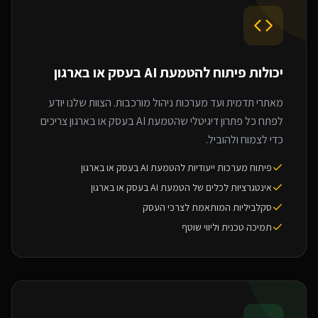
יכולות פיתוח ל
הטמעת AI בעסק או בארגון
מאתרי תדמית ועד מערכות ניהול מורכבות. הצוות שלנו יודע
לפתח כל פתרון דיגיטלי שהטמעת AI בעסק או בארגון צריכים
כדי לצמוח ולהוביל.
פיתוח מערכות ייעודיות להטמעת AI בעסק או בארגון
אינטגרציות לכלים של הטמעת AI בעסק או בארגון
סקלביליות המותאמת לצרכי העסק
תמיכה טכנית וליווי שוטף