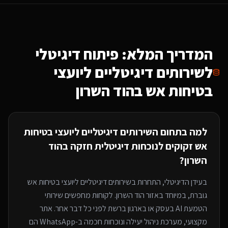
המדריך המלא: פיתוח דיגיטלי
ל
שירותים דיגיטליים ליועצי
בטיחות אש
בהוד השרון
למה בתחום ה
שירותים דיגיטליים ליועצי בטיחות
אש
זקוקים לנוכחות דיגיטלית חזקה
בהוד
השרון
?
בעידן הדיגיטלי, התחרות ב
שירותים דיגיטליים ליועצי בטיחות אש
גוברת, במיוחד
באזור הוד השרון
. לקוחות מחפשים שירותי
הטמעת AI בעסק או בארגון
ברשת לפני כל דבר אחר. אתר
מקצועי, מערכת ניהול יעילה ונוכחות חכמה ב-WhatsApp הם