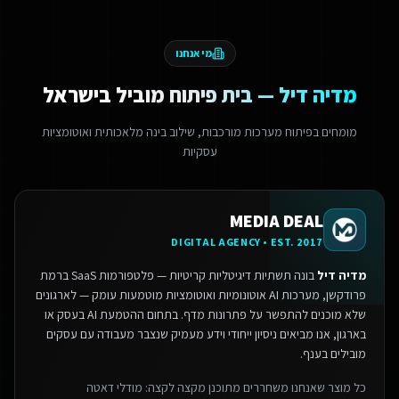
מי אנחנו
מדיה דיל — בית פיתוח מוביל בישראל
מומחים בפיתוח מערכות מורכבות, שילוב בינה מלאכותית ואוטומציות
עסקיות
MEDIA DEAL
DIGITAL AGENCY • EST. 2017
מדיה דיל
בונה תשתיות דיגיטליות קריטיות — פלטפורמות SaaS ברמת
פרודקשן, מערכות AI אוטונומיות ואוטומציות מוטמעות עומק — לארגונים
שלא מוכנים להתפשר על פתרונות מדף.
בתחום ההטמעת AI בעסק או
בארגון, אנו מביאים ניסיון ייחודי וידע מעמיק שנצבר מעבודה עם עסקים
מובילים בענף.
כל מוצר שאנחנו משחררים מתוכנן מקצה לקצה: מודלי דאטה