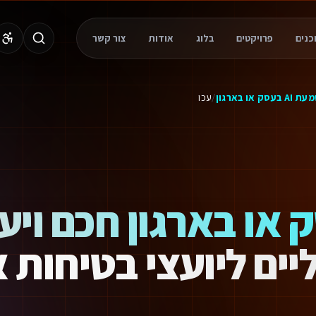
פרויקטים
בלוג
אודות
צור קשר
 בעסק או בארגון
/
עכו
AI בעסק או בארגון חכם ויע
יים ליועצי בטיחות 