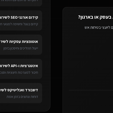
?
קידום אורגני SEO
ל
שירות
קידום בגוגל וחשיפה למנועי חי
 ליועצי בטיחות אש
אוטומציות עסקיות
ל
שירו
ייעול תהליכים וחיסכון בזמן
אינטגרציות ו-API
ל
שירות
חיבור למערכות חיצוניות וסנכר
דשבורד ואנליטיקס
ל
שיר
דוחות ונתונים בזמן אמת