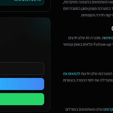
 אנו משתמשים בהצפנה מתקדמת,
מר במערכת מוצפן ומוגן בסטנדרטים
יקות חדירה תקופתיות.
משימות
. סוכני ה-AI שלנו יודעים
לזהות הזדמנויות מכירה, לתאם פגישות מורכבות, ולנהל תהליכי Follow-up מלאים באופן עצמאי
המערכות שלנו יודעות
להתאים את
 שמגדילה את יחסי ההמרה בעשרות
קדמים
שלנו משתמשים במודלים