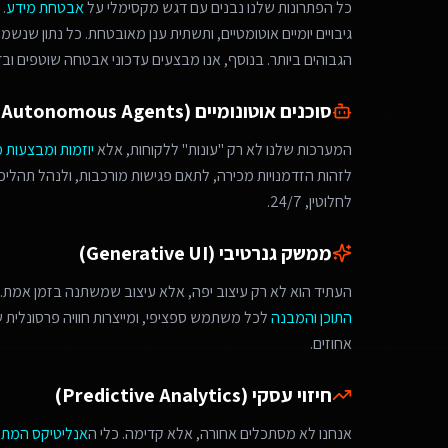
כל הפתרונות שלנו נבנים עם דגש מקסימלי על
אבטחת מידע
.
גיבויים יומיים אוטומטיים, ותשתית ענן מאובטחת. כל נתון שנש
הגבוהים ביותר. בנוסף, אנו מבצעים עדכוני אבטחה שוטפים ובד
סוכנים אוטונומיים (Autonomous Agents)
המערכות שלנו לא רק "עונות" ללקוחות, אלא
יוזמות ומבצעות 
לחלוטין, 24/7.
ממשק גנרטיבי (Generative UI)
העתיד הוא לא רק עיצוב יפה, אלא עיצוב שמשתנה בזמן אמת. 
התוכן והמבנה
לכל משתמש ספציפי, ומייצרות חוויה פרסונלית
אחוזים.
חיזוי עסקי (Predictive Analytics)
אנחנו לא מסתכלים אחורה, אלא קדימה. כלי ה
אנליטיקס המת