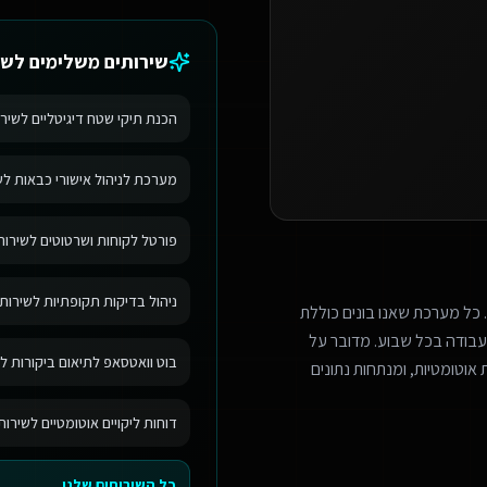
שירותים משלימים ל
שי
הכנת תיקי שטח דיגיטליים לשירו
מערכת לניהול אישורי כבאות לשי
פורטל לקוחות ושרטוטים לשירותי
ניהול בדיקות תקופתיות לשירותי
 כל מערכת שאנו בונים כוללת
בודה בכל שבוע. מדובר על
בוט וואטסאפ לתיאום ביקורות לש
אוטומטיות, ומנתחות נתונים
דוחות ליקויים אוטומטיים לשירות
כל השירותים שלנו