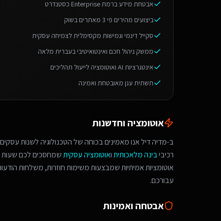
אבטחת מידע ברמת Enterprise כסטנדרט
ביצועים מהירים פי 3 מאתרים בשוק
סקייל דינמי וגמישות מקסימלית לצמיחה עסקית
ממשק ניהול חכם ואינטואיטיבי בעברית מלאה
אינטגרציות AI ואוטומציה לייעול תהליכים
תשתית ענן מאובטחת ואמינה
אוטומציה וחדשנות
ב-מדיה דיל אנו מאמינים בכוחה של הטכנולוגיה לשנות עסקים.
רכיבי
בינה מלאכותית
ו
אוטומציה עסקית
שמחסכים לכם שעות ע
אוטומציות אמיתיות שמבצעות משימות חוזרות, משלחות הודעות 
עבורכם.
אבטחה ואמינות