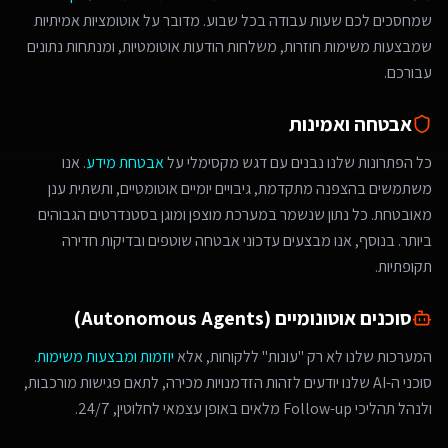
שמחסכים לכם שעות עבודה בכל שבוע. מדובר על אוטומציות אמיתיות
שמבצעות משימות חוזרות, משלחות הודעות אוטומטיות, ומנתחות נתונים
עבורכם.
אבטחה ואמינות
כל הפתרונות שלנו נבנים עם דגש מקסימלי על
אבטחת מידע
. אנו
משתמשים בהצפנה מתקדמת, גיבויים יומיים אוטומטיים, ותשתית ענן
מאובטחת. כל נתון שנשמר במערכת מוצפן ומוגן בסטנדרטים הגבוהים
ביותר. בנוסף, אנו מבצעים עדכוני אבטחה שוטפים ובדיקות חדירה
תקופתיות.
סוכנים אוטונומיים (Autonomous Agents)
המערכות שלנו לא רק "עונות" ללקוחות, אלא
יוזמות ומבצעות משימות
.
סוכני ה-AI שלנו יודעים לזהות הזדמנויות מכירה, לתאם פגישות מורכבות,
ולנהל תהליכי Follow-up מלאים באופן עצמאי לחלוטין, 24/7.