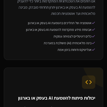
אנו רותמים את הטכנולוגיות המתקדמות ביותר כדי להעניק
להטמעת AI בעסק או בארגון יתרון תחרותי מובהק. מבינה
מלאכותית ועד אוטומציות חכמות.
אוטומציה של תהליכים בהטמעת AI בעסק או בארגון
אבטחת מידע מתקדמת להטמעת AI בעסק או בארגון
כלים דיגיטליים לצמיחה עסקית
בינה מלאכותית (AI) משולבת במערכת
אנליטיקס ודוחות בזמן אמת
יכולות פיתוח ל
הטמעת AI בעסק או בארגון