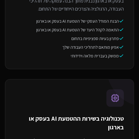
בעסק או בארגון נבנית מתוך הבנה עמוקה של תהליכי
העבודה, הרגולציה והצרכים הייחודיים של התחום.
הבנת המודל העסקי של הטמעת AI בעסק או בארגון
התאמה לקהל היעד של הטמעת AI בעסק או בארגון
פתרון בעיות ספציפיות בתחום
אפיון מותאם לתהליכי העבודה שלך
ממשק בעברית מלאה וידידותי
טכנולוגיה בשירות ה
הטמעת AI בעסק או
בארגון