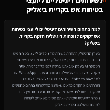
ל
שירותים דיגיטליים ליועצי
בטיחות אש
בקריית ביאליק
למה בתחום ה
שירותים דיגיטליים ליועצי בטיחות
אש
זקוקים לנוכחות דיגיטלית חזקה
בקריית
ביאליק
?
בעידן הדיגיטלי, התחרות ב
שירותים דיגיטליים ליועצי בטיחות אש
גוברת, במיוחד
באזור קריית ביאליק
. לקוחות מחפשים שירותי
הטמעת AI בעסק או בארגון
ברשת לפני כל דבר אחר. אתר
מקצועי, מערכת ניהול יעילה ונוכחות חכמה ב-WhatsApp הם
לא "nice to have" - הם הכרחיים כדי להישאר רלוונטיים
ותחרותיים. מחקרים מראים ש-93% מהלקוחות בתחום מחפשים
עסקים ברשת לפני שהם מתקשרים או מגיעים. אם אין לכם
נוכחות דיגיטלית איכותית - אתם פשוט משאירים לקוחות
למתחרים
שלכם בקריית ביאליק
.