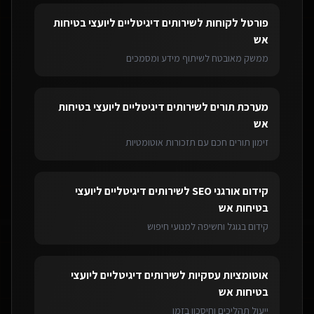
פורטל לקוחות
ל
שירותים דיגיטליים ליועצי בטיחות
אש
ממשק מאובטח לשיתוף מידע ומסמכים
מערכת תורים
ל
שירותים דיגיטליים ליועצי בטיחות
אש
זימון תורים חכם עם תזכורות אוטומטיות
קידום אורגני SEO
ל
שירותים דיגיטליים ליועצי
בטיחות אש
קידום בגוגל וחשיפה למנועי חיפוש
אוטומציות עסקיות
ל
שירותים דיגיטליים ליועצי
בטיחות אש
ייעול תהליכים וחיסכון בזמן