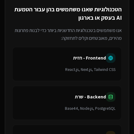
הטכנולוגיות שאנו משתמשים בהן עבור
הטמעת
AI בעסק או בארגון
אנו משתמשים בטכנולוגיות החדשניות ביותר כדי לבנות פתרונות
מהירים, מאובטחים וקלים לתחזוקה:
Frontend - חזית
React.js, Next.js, Tailwind CSS
Backend - שרת
Base44, Node.js, PostgreSQL