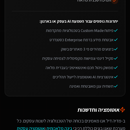
יתרונות נוספים עבור
הטמעת AI בעסק או בארגון
:
פיתוח Custom Made בטכנולוגיות מתקדמות
אבטחת מידע ברמת Enterprise כסטנדרט
ביצועים מהירים פי 3 מאתרים בשוק
סקייל דינמי וגמישות מקסימלית לצמיחה עסקית
ממשק ניהול חכם ואינטואיטיבי בעברית מלאה
אינטגרציות AI ואוטומציה לייעול תהליכים
תשתית ענן מאובטחת ואמינה
אוטומציה וחדשנות
ב-מדיה דיל אנו מאמינים בכוחה של הטכנולוגיה לשנות עסקים. כל
מערכת שאנו בונים כוללת רכיבי
בינה מלאכותית
ו
אוטומציה עסקית