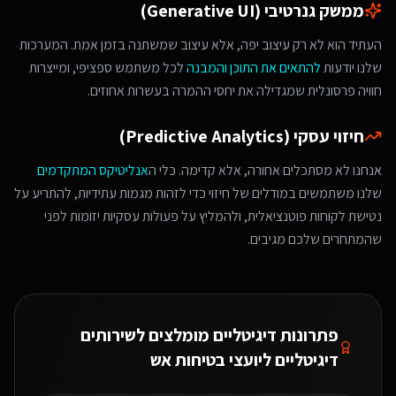
ממשק גנרטיבי (Generative UI)
העתיד הוא לא רק עיצוב יפה, אלא עיצוב שמשתנה בזמן אמת. המערכות
שלנו יודעות
להתאים את התוכן והמבנה
לכל משתמש ספציפי, ומייצרות
חוויה פרסונלית שמגדילה את יחסי ההמרה בעשרות אחוזים.
חיזוי עסקי (Predictive Analytics)
אנחנו לא מסתכלים אחורה, אלא קדימה. כלי ה
אנליטיקס המתקדמים
שלנו משתמשים במודלים של חיזוי כדי לזהות מגמות עתידיות, להתריע על
נטישת לקוחות פוטנציאלית, ולהמליץ על פעולות עסקיות יזומות לפני
שהמתחרים שלכם מגיבים.
פתרונות דיגיטליים מומלצים ל
שירותים
דיגיטליים ליועצי בטיחות אש