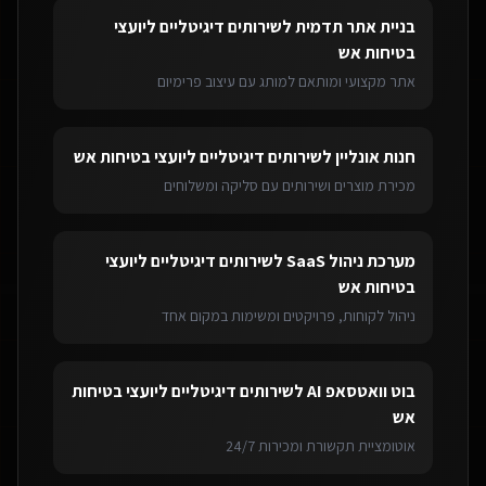
בניית אתר תדמית
ל
שירותים דיגיטליים ליועצי
בטיחות אש
אתר מקצועי ומותאם למותג עם עיצוב פרימיום
חנות אונליין
ל
שירותים דיגיטליים ליועצי בטיחות אש
מכירת מוצרים ושירותים עם סליקה ומשלוחים
מערכת ניהול SaaS
ל
שירותים דיגיטליים ליועצי
בטיחות אש
ניהול לקוחות, פרויקטים ומשימות במקום אחד
בוט וואטסאפ AI
ל
שירותים דיגיטליים ליועצי בטיחות
אש
אוטומציית תקשורת ומכירות 24/7