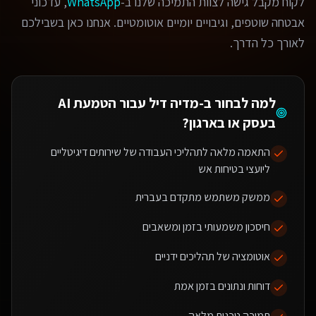
לקוח מקבל גישה לצוות התמיכה שלנו ב-
WhatsApp
, עדכוני
אבטחה שוטפים, וגיבויים יומיים אוטומטיים. אנחנו כאן בשבילכם
לאורך כל הדרך.
למה לבחור ב-מדיה דיל עבור
הטמעת AI
בעסק או בארגון
?
התאמה מלאה לתהליכי העבודה של שירותים דיגיטליים
ליועצי בטיחות אש
ממשק משתמש מתקדם בעברית
חיסכון משמעותי בזמן ומשאבים
אוטומציה של תהליכים ידניים
דוחות ונתונים בזמן אמת
תמיכה טכנית מלאה