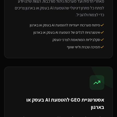
מאתרי תדמית ועד מערכות ניהול מורכבות. הצוות שלנו יודע
לפתח כל פתרון דיגיטלי שהטמעת AI בעסק או בארגון צריכים
כדי לצמוח ולהוביל.
פיתוח מערכות ייעודיות להטמעת AI בעסק או בארגון
אינטגרציות לכלים של הטמעת AI בעסק או בארגון
סקלביליות המותאמת לצרכי העסק
תמיכה טכנית וליווי שוטף
אסטרטגיית GEO ל
הטמעת AI בעסק או
בארגון