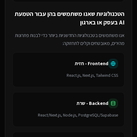
הטכנולוגיות שאנו משתמשים בהן עבור
הטמעת
AI בעסק או בארגון
אנו משתמשים בטכנולוגיות החדשניות ביותר כדי לבנות פתרונות
מהירים, מאובטחים וקלים לתחזוקה:
Frontend - חזית
React.js, Next.js, Tailwind CSS
Backend - שרת
React/Next.js, Node.js, PostgreSQL/Supabase