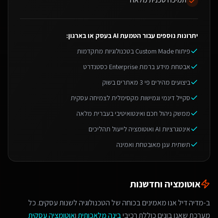
יתרונות נוספים עבור
הטמעת AI בעסק או בארגון
:
פיתוח Custom Made בטכנולוגיות מתקדמות
אבטחת מידע ברמת Enterprise כסטנדרט
ביצועים מהירים פי 3 מאתרים בשוק
סקייל דינמי וגמישות מקסימלית לצמיחה עסקית
ממשק ניהול חכם ואינטואיטיבי בעברית מלאה
אינטגרציות AI ואוטומציה לייעול תהליכים
תשתית ענן מאובטחת ואמינה
אוטומציה וחדשנות
ב-מדיה דיל אנו מאמינים בכוחה של הטכנולוגיה לשנות עסקים. כל
מערכת שאנו בונים כוללת רכיבי
בינה מלאכותית
ו
אוטומציה עסקית