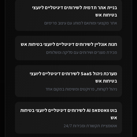
בניית אתר תדמית
ל
שירותים דיגיטליים ליועצי
בטיחות אש
אתר מקצועי ומותאם למותג עם עיצוב פרימיום
חנות אונליין
ל
שירותים דיגיטליים ליועצי בטיחות אש
מכירת מוצרים ושירותים עם סליקה ומשלוחים
מערכת ניהול SaaS
ל
שירותים דיגיטליים ליועצי
בטיחות אש
ניהול לקוחות, פרויקטים ומשימות במקום אחד
בוט וואטסאפ AI
ל
שירותים דיגיטליים ליועצי בטיחות
אש
אוטומציית תקשורת ומכירות 24/7