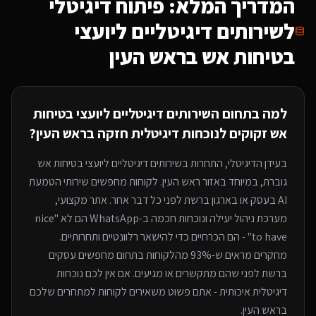
המדריך המלא: פיתוח דיגיטלי
ל
שירותים דיגיטליים ליועצי
בטיחות אש
בראש העין
למה בתחום ה
שירותים דיגיטליים ליועצי בטיחות
אש
זקוקים לנוכחות דיגיטלית חזקה
בראש העין
?
בעידן הדיגיטלי, התחרות ב
שירותים דיגיטליים ליועצי בטיחות אש
גוברת, במיוחד
באזור ראש העין
. לקוחות מחפשים שירותי
הטמעת
AI בעסק או בארגון
ברשת לפני כל דבר אחר. אתר מקצועי,
מערכת ניהול יעילה ונוכחות חכמה ב-WhatsApp הם לא "nice
to have" - הם הכרחיים כדי להישאר רלוונטיים ותחרותיים.
מחקרים מראים ש-93% מהלקוחות בתחום מחפשים עסקים
ברשת לפני שהם מתקשרים או מגיעים. אם אין לכם נוכחות
דיגיטלית איכותית - אתם פשוט משאירים לקוחות למתחרים
שלכם
בראש העין
.