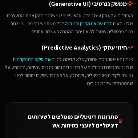
ממשק גנרטיבי (Generative UI)
העתיד הוא לא רק עיצוב יפה, אלא עיצוב שמשתנה בזמן אמת. המערכות
שלנו יודעות
להתאים את התוכן והמבנה
לכל משתמש ספציפי, ומייצרות
חוויה פרסונלית שמגדילה את יחסי ההמרה בעשרות אחוזים.
חיזוי עסקי (Predictive Analytics)
אנחנו לא מסתכלים אחורה, אלא קדימה. כלי ה
אנליטיקס המתקדמים
שלנו משתמשים במודלים של חיזוי כדי לזהות מגמות עתידיות, להתריע על
נטישת לקוחות פוטנציאלית, ולהמליץ על פעולות עסקיות יזומות לפני
שהמתחרים שלכם מגיבים.
פתרונות דיגיטליים מומלצים ל
שירותים
דיגיטליים ליועצי בטיחות אש