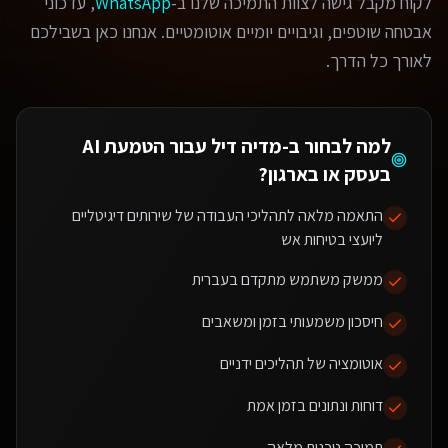
לקוח מקבל גישה לצוות התמיכה שלנו ב-
WhatsApp
, עדכוני
אבטחה שוטפים, וגיבויים יומיים אוטומטיים. אנחנו כאן בשבילכם
לאורך כל הדרך.
למה לבחור ב-מדיה דיל עבור
הטמעת AI
בעסק או בארגון
?
התאמה מלאה לתהליכי העבודה של שירותים דיגיטליים
ליועצי בטיחות אש
ממשק משתמש מתקדם בעברית
חיסכון משמעותי בזמן ומשאבים
אוטומציה של תהליכים ידניים
דוחות ונתונים בזמן אמת
תמיכה טכנית מלאה