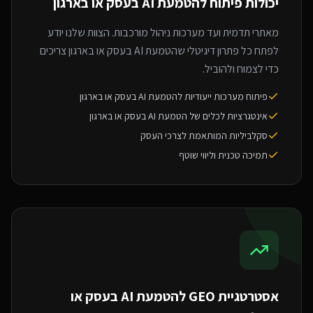
יכולות פיתוח ל
הטמעת AI בעסק או בארגון
מאתרי תדמית ועד מערכות ניהול מורכבות. הצוות שלנו יודע
לפתח כל פתרון דיגיטלי שהטמעת AI בעסק או בארגון צריכים
כדי לצמוח ולהוביל.
פיתוח מערכות ייעודיות להטמעת AI בעסק או בארגון
אינטגרציות לכלים של הטמעת AI בעסק או בארגון
סקלביליות המותאמת לצרכי העסק
תמיכה טכנית וליווי שוטף
אסטרטגיית GEO ל
הטמעת AI בעסק או