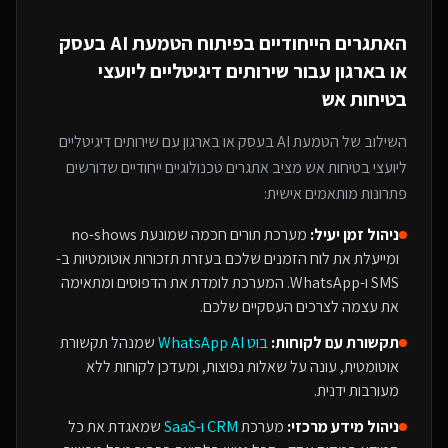
האתגרים הייחודיים בפיתוח
הטמעת AI בעסק
או בארגון
עבור
שירותים דיגיטליים ליועצי
בטיחות אש
השילוב של
הטמעת AI בעסק או בארגון
עם
שירותים דיגיטליים
ליועצי בטיחות אש
מציב אתגרים טכנולוגיים ייחודיים שדורשים
פתרונות מותאמים אישית:
ניהול זמן יעיל:
מערכת תורים חכמה שמונעת no-shows
ומייעלת את לוח הזמנים שלכם בעזרת תזכורות אוטומטיות ב-
SMS ו-WhatsApp. המערכת לומדת את הדפוסים ומתאימה
את עצמה לצרכים העסקיים שלכם.
תקשורת עם לקוחות:
בוט WhatsApp AI
שמנהל תקשורת
אוטומטית, עונה על שאלות נפוצות, ומעדכן לקוחות ללא
מעורבות ידנית.
ניהול מידע מרכזי:
מערכת
CRM ו-SaaS
שמאגדת את כל