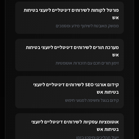
פורטל לקוחות
ל
שירותים דיגיטליים ליועצי בטיחות
אש
ממשק מאובטח לשיתוף מידע ומסמכים
מערכת תורים
ל
שירותים דיגיטליים ליועצי בטיחות
אש
זימון תורים חכם עם תזכורות אוטומטיות
קידום אורגני SEO
ל
שירותים דיגיטליים ליועצי
בטיחות אש
קידום בגוגל וחשיפה למנועי חיפוש
אוטומציות עסקיות
ל
שירותים דיגיטליים ליועצי
בטיחות אש
ייעול תהליכים וחיסכון בזמן