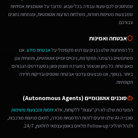
שמחסכים לכם שעות עבודה בכל שבוע. מדובר על אוטומציות אמיתיות
שמבצעות משימות חוזרות, משלחות הודעות אוטומטיות, ומנתחות נתונים
עבורכם.
אבטחה ואמינות
כל הפתרונות שלנו נבנים עם דגש מקסימלי על
אבטחת מידע
. אנו
משתמשים בהצפנה מתקדמת, גיבויים יומיים אוטומטיים, ותשתית ענן
מאובטחת. כל נתון שנשמר במערכת מוצפן ומוגן בסטנדרטים הגבוהים
ביותר. בנוסף, אנו מבצעים עדכוני אבטחה שוטפים ובדיקות חדירה
תקופתיות.
סוכנים אוטונומיים (Autonomous Agents)
המערכות שלנו לא רק "עונות" ללקוחות, אלא
יוזמות ומבצעות משימות
.
סוכני ה-AI שלנו יודעים לזהות הזדמנויות מכירה, לתאם פגישות מורכבות,
ולנהל תהליכי Follow-up מלאים באופן עצמאי לחלוטין, 24/7.