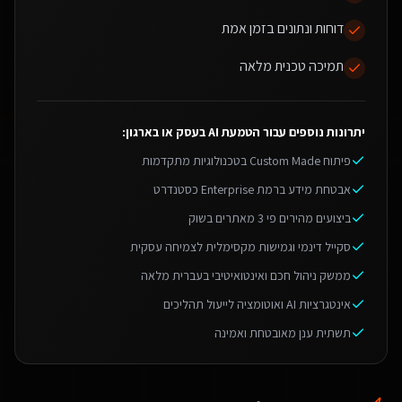
דוחות ונתונים בזמן אמת
תמיכה טכנית מלאה
יתרונות נוספים עבור
הטמעת AI בעסק או בארגון
:
פיתוח Custom Made בטכנולוגיות מתקדמות
אבטחת מידע ברמת Enterprise כסטנדרט
ביצועים מהירים פי 3 מאתרים בשוק
סקייל דינמי וגמישות מקסימלית לצמיחה עסקית
ממשק ניהול חכם ואינטואיטיבי בעברית מלאה
אינטגרציות AI ואוטומציה לייעול תהליכים
תשתית ענן מאובטחת ואמינה