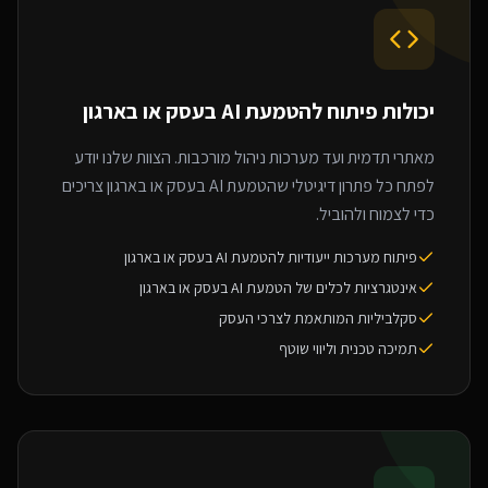
יכולות פיתוח ל
הטמעת AI בעסק או בארגון
מאתרי תדמית ועד מערכות ניהול מורכבות. הצוות שלנו יודע
לפתח כל פתרון דיגיטלי שהטמעת AI בעסק או בארגון צריכים
כדי לצמוח ולהוביל.
פיתוח מערכות ייעודיות להטמעת AI בעסק או בארגון
אינטגרציות לכלים של הטמעת AI בעסק או בארגון
סקלביליות המותאמת לצרכי העסק
תמיכה טכנית וליווי שוטף