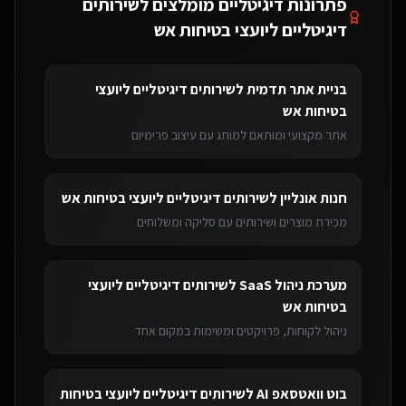
פתרונות דיגיטליים מומלצים ל
שירותים
דיגיטליים ליועצי בטיחות אש
בניית אתר תדמית
ל
שירותים דיגיטליים ליועצי
בטיחות אש
אתר מקצועי ומותאם למותג עם עיצוב פרימיום
חנות אונליין
ל
שירותים דיגיטליים ליועצי בטיחות אש
מכירת מוצרים ושירותים עם סליקה ומשלוחים
מערכת ניהול SaaS
ל
שירותים דיגיטליים ליועצי
בטיחות אש
ניהול לקוחות, פרויקטים ומשימות במקום אחד
בוט וואטסאפ AI
ל
שירותים דיגיטליים ליועצי בטיחות