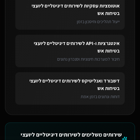
אוטומציות עסקיות
ל
שירותים דיגיטליים ליועצי
בטיחות אש
ייעול תהליכים וחיסכון בזמן
אינטגרציות ו-API
ל
שירותים דיגיטליים ליועצי
בטיחות אש
חיבור למערכות חיצוניות וסנכרון נתונים
דשבורד ואנליטיקס
ל
שירותים דיגיטליים ליועצי
בטיחות אש
דוחות ונתונים בזמן אמת
שירותים משלימים ל
שירותים דיגיטליים ליועצי