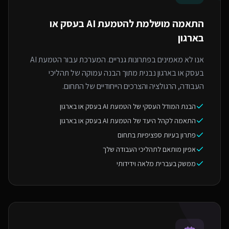
התאמה מושלמת ל
הטמעת AI בעסק או
בארגון
אנו לא מאמינים בפתרונות גנריים. המערכת עבור הטמעת AI
בעסק או בארגון נבנית מתוך הבנה עמוקה של תהליכי
העבודה, הרגולציה והצרכים הייחודיים של התחום.
הבנת המודל העסקי של הטמעת AI בעסק או בארגון
התאמה לקהל היעד של הטמעת AI בעסק או בארגון
פתרון בעיות ספציפיות בתחום
אפיון מותאם לתהליכי העבודה שלך
ממשק בעברית מלאה וידידותי