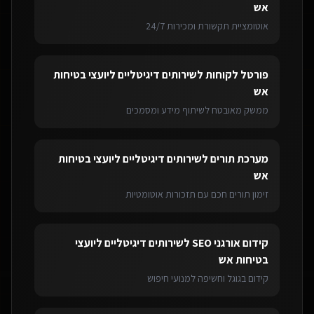
אש
אוטומציית תקשורת ומכירות 24/7
פורטל לקוחות
ל
שירותים דיגיטליים ליועצי בטיחות
אש
ממשק מאובטח לשיתוף מידע ומסמכים
מערכת תורים
ל
שירותים דיגיטליים ליועצי בטיחות
אש
זימון תורים חכם עם תזכורות אוטומטיות
קידום אורגני SEO
ל
שירותים דיגיטליים ליועצי
בטיחות אש
קידום בגוגל וחשיפה למנועי חיפוש