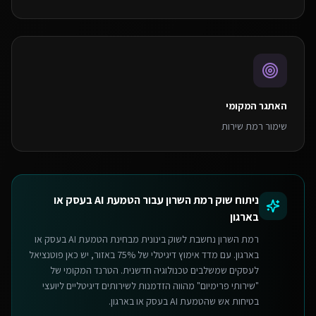
האתגר המקומי
שימור רמת שירות
ניתוח שוק
רמת השרון
עבור
הטמעת AI בעסק או
בארגון
רמת השרון נחשבת לשוק בינונית מבחינת הטמעת AI בעסק או
בארגון. עם מדד אימוץ דיגיטלי של 75% באזור, יש כאן פוטנציאל
לעסקים שמשלבים טכנולוגיה חדשנית. הטרנד המקומי של
"שירותי פרימיום" מהווה הזדמנות לשירותים דיגיטליים ליועצי
בטיחות אש שהטמעת AI בעסק או בארגון.