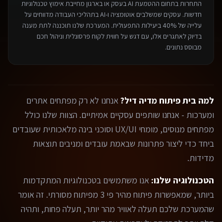
התחרות בתחום ה
הטמעת AI בעסק או בארגון
מחייבת אימוץ טכנולוגיות
חדשות. עסקים שמשלבים אוטומציה ו-AI בתהליכי העבודה מדווחים על
עלייה של 40% ביעילות התפעולית. המערכת שלנו תוכננה לתת מענה
בדיוק לאתגרים אלו, עם דגש על חווית לקוח פרסונלית וניהול חכם
מבוסס נתונים.
למה בית פיתוח מדיה דיל?
אנחנו לא רק מפתחים אתרים
ומערכות - אנחנו שותפים עסקיים אמיתיים. הצוות שלנו כולל
מפתחים מנוסים, מומחי UX/UI וסוכני בינה מלאכותית שעובדים
ביחד כדי ליצור פתרונות שבאמת עובדים ומניבים תוצאות
מדידות.
הטכנולוגיה שלנו:
אנו משתמשים בטכנולוגיות המתקדמות
ביותר, שמאפשרות פיתוח מהיר פי 3 מפיתוח מסורתי. זה אומר
שהמערכת שלכם תעלה לאוויר מהר יותר, תעלה פחות, ותהיה