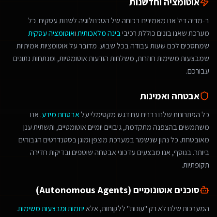
אוטומציה וחדשנות
ב-מדיה דיל אנו מאמינים בכוחה של הטכנולוגיה לשנות עסקים. כל
מערכת שאנו בונים כוללת רכיבי
בינה מלאכותית
ו
אוטומציה עסקית
שמחסכים לכם שעות עבודה בכל שבוע. מדובר על אוטומציות אמיתיות
שמבצעות משימות חוזרות, משלחות הודעות אוטומטיות, ומנתחות נתונים
עבורכם.
אבטחה ואמינות
כל הפתרונות שלנו נבנים עם דגש מקסימלי על
אבטחת מידע
. אנו
משתמשים בהצפנה מתקדמת, גיבויים יומיים אוטומטיים, ותשתית ענן
מאובטחת. כל נתון שנשמר במערכת מוצפן ומוגן בסטנדרטים הגבוהים
ביותר. בנוסף, אנו מבצעים עדכוני אבטחה שוטפים ובדיקות חדירה
תקופתיות.
סוכנים אוטונומיים (Autonomous Agents)
המערכות שלנו לא רק "עונות" ללקוחות, אלא
יוזמות ומבצעות משימות
.