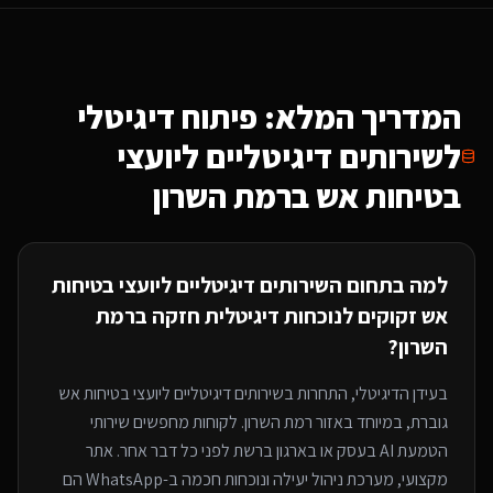
המדריך המלא: פיתוח דיגיטלי
ל
שירותים דיגיטליים ליועצי
בטיחות אש
ברמת השרון
למה בתחום ה
שירותים דיגיטליים ליועצי בטיחות
אש
זקוקים לנוכחות דיגיטלית חזקה
ברמת
השרון
?
בעידן הדיגיטלי, התחרות ב
שירותים דיגיטליים ליועצי בטיחות אש
גוברת, במיוחד
באזור רמת השרון
. לקוחות מחפשים שירותי
הטמעת AI בעסק או בארגון
ברשת לפני כל דבר אחר. אתר
מקצועי, מערכת ניהול יעילה ונוכחות חכמה ב-WhatsApp הם