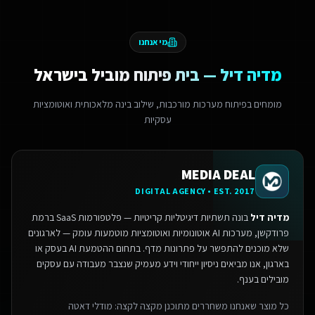
מי אנחנו
מדיה דיל — בית פיתוח מוביל בישראל
מומחים בפיתוח מערכות מורכבות, שילוב בינה מלאכותית ואוטומציות
עסקיות
MEDIA DEAL
DIGITAL AGENCY • EST. 2017
מדיה דיל
בונה תשתיות דיגיטליות קריטיות — פלטפורמות SaaS ברמת
פרודקשן, מערכות AI אוטונומיות ואוטומציות מוטמעות עומק — לארגונים
שלא מוכנים להתפשר על פתרונות מדף.
בתחום ההטמעת AI בעסק או
בארגון, אנו מביאים ניסיון ייחודי וידע מעמיק שנצבר מעבודה עם עסקים
מובילים בענף.
כל מוצר שאנחנו משחררים מתוכנן מקצה לקצה: מודלי דאטה