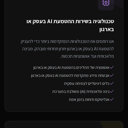
טכנולוגיה בשירות ה
הטמעת AI בעסק או
בארגון
אנו רותמים את הטכנולוגיות המתקדמות ביותר כדי להעניק
להטמעת AI בעסק או בארגון יתרון תחרותי מובהק. מבינה
מלאכותית ועד אוטומציות חכמות.
אוטומציה של תהליכים בהטמעת AI בעסק או בארגון
אבטחת מידע מתקדמת להטמעת AI בעסק או בארגון
כלים דיגיטליים לצמיחה עסקית
בינה מלאכותית (AI) משולבת במערכת
אנליטיקס ודוחות בזמן אמת