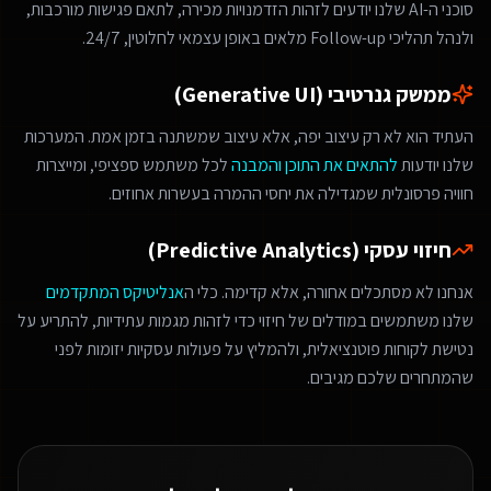
סוכני ה-AI שלנו יודעים לזהות הזדמנויות מכירה, לתאם פגישות מורכבות,
ולנהל תהליכי Follow-up מלאים באופן עצמאי לחלוטין, 24/7.
ממשק גנרטיבי (Generative UI)
העתיד הוא לא רק עיצוב יפה, אלא עיצוב שמשתנה בזמן אמת. המערכות
שלנו יודעות
להתאים את התוכן והמבנה
לכל משתמש ספציפי, ומייצרות
חוויה פרסונלית שמגדילה את יחסי ההמרה בעשרות אחוזים.
חיזוי עסקי (Predictive Analytics)
אנחנו לא מסתכלים אחורה, אלא קדימה. כלי ה
אנליטיקס המתקדמים
שלנו משתמשים במודלים של חיזוי כדי לזהות מגמות עתידיות, להתריע על
נטישת לקוחות פוטנציאלית, ולהמליץ על פעולות עסקיות יזומות לפני
שהמתחרים שלכם מגיבים.