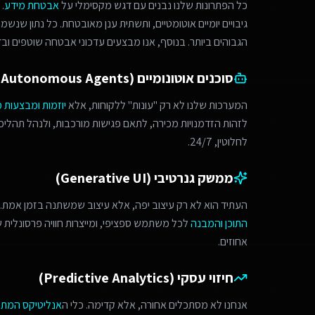
כל הפתרונות שלנו נבנים עם דגש מקסימלי על
אבטחת מידע
.
גיבויים יומיים אוטומטיים, ותשתית ענן מאובטחת. כל נתון שנש
הגבוהים ביותר. בנוסף, אנו מבצעים עדכוני אבטחה שוטפים ובד
סוכנים אוטונומיים (Autonomous Agents)
המערכות שלנו לא רק "עונות" ללקוחות, אלא
יוזמות ומבצעות 
לחלוטין, 24/7.
ממשק גנרטיבי (Generative UI)
העתיד הוא לא רק עיצוב יפה, אלא עיצוב שמשתנה בזמן אמת. 
התוכן והמבנה
לכל משתמש ספציפי, ומייצרות חוויה פרסונלית
אחוזים.
חיזוי עסקי (Predictive Analytics)
אנחנו לא מסתכלים אחורה, אלא קדימה. כלי ה
אנליטיקס המת