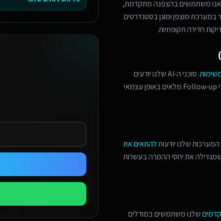
 אנו משתמשים בהצפנה מתקדמת,
מר במערכת מוצפן ומוגן בסטנדרטים
יקות חדירה תקופתיות.
משימות
. סוכני ה-AI שלנו יודעים
לזהות הזדמנויות מכירה, לתאם פגישות מורכבות, ולנהל תהליכי Follow-up מלאים באופן עצמאי
המערכות שלנו יודעות
להתאים את
 שמגדילה את יחסי ההמרה בעשרות
קדמים
שלנו משתמשים במודלים