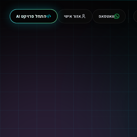
וואטסאפ
אזור אישי
התחל פרויקט AI
מנוע טעויות ולייעל כל תהליך עסקי בעסק שלך.