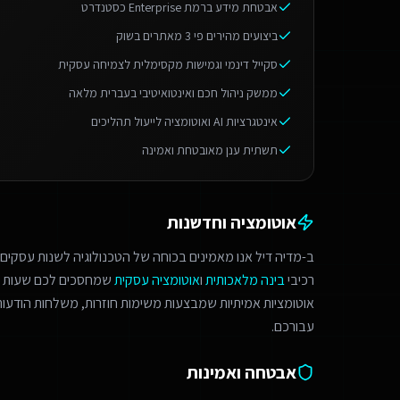
אבטחת מידע ברמת Enterprise כסטנדרט
ביצועים מהירים פי 3 מאתרים בשוק
סקייל דינמי וגמישות מקסימלית לצמיחה עסקית
ממשק ניהול חכם ואינטואיטיבי בעברית מלאה
אינטגרציות AI ואוטומציה לייעול תהליכים
תשתית ענן מאובטחת ואמינה
אוטומציה וחדשנות
ב-מדיה דיל אנו מאמינים בכוחה של הטכנולוגיה לשנות עסקים.
רכיבי
בינה מלאכותית
ו
אוטומציה עסקית
שמחסכים לכם שעות ע
אוטומציות אמיתיות שמבצעות משימות חוזרות, משלחות הודעות 
עבורכם.
אבטחה ואמינות