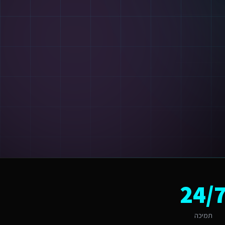
 לפיתוח אתרים איכותי בתחום השירותים דיגיטליים לחברות השמת עובדים זרים. ה
24/
 של "עונתיות ושירות לתיירים" הופך ליתרון כשמשלבים פתרון מותאם. אנו בונ
תמיכה