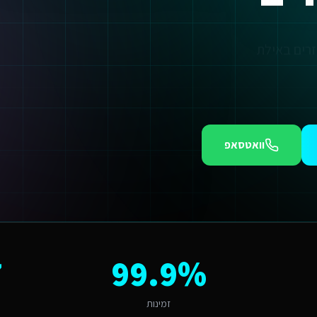
וואטסאפ
 השמת עובדים זרים באילת אנו מציעים חבילות מותאמות.
 בתיירותי ונופש. עיר קטנה-בינונית עם תיירים, מלונאות ומסחר שמחפשת מומחה
 באילת?
7
99.9%
ת דורש הבנה של השוק התיירותי ונופש והתאמה לתיירים, מלונאות ומסחר. האתגר
זמינות