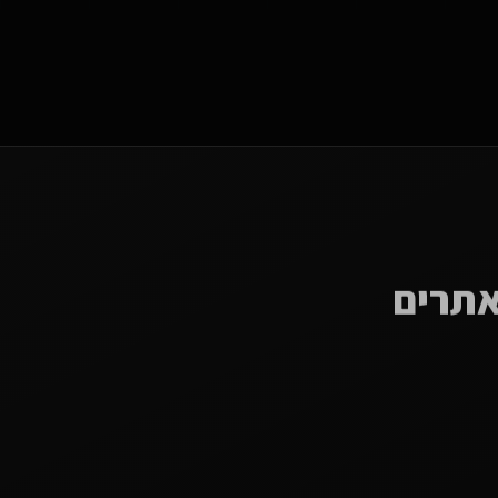
אתרים