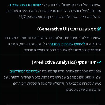
המערכות שלנו לא רק "עונות" ללקוחות, אלא
יוזמות ומבצעות משימות
.
סוכני ה-AI שלנו יודעים לזהות הזדמנויות מכירה, לתאם פגישות מורכבות,
ולנהל תהליכי Follow-up מלאים באופן עצמאי לחלוטין, 24/7.
ממשק גנרטיבי (Generative UI)
העתיד הוא לא רק עיצוב יפה, אלא עיצוב שמשתנה בזמן אמת. המערכות
שלנו יודעות
להתאים את התוכן והמבנה
לכל משתמש ספציפי, ומייצרות
חוויה פרסונלית שמגדילה את יחסי ההמרה בעשרות אחוזים.
חיזוי עסקי (Predictive Analytics)
אנחנו לא מסתכלים אחורה, אלא קדימה. כלי ה
אנליטיקס המתקדמים
שלנו משתמשים במודלים של חיזוי כדי לזהות מגמות עתידיות, להתריע על
נטישת לקוחות פוטנציאלית, ולהמליץ על פעולות עסקיות יזומות לפני
שהמתחרים שלכם מגיבים.