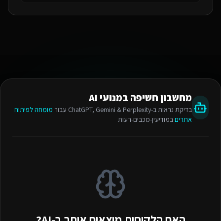
מחשבון חשיפה במנועי AI
בדיקת נראות ב-ChatGPT, Gemini & Perplexity עבור
מומחה לפיתוח
אתרים
במודיעין-מכבים-רעות
האם הלקוחות מוצאים אותך ב-AI?