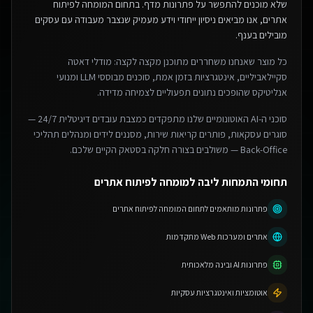
שלא מוכנים להתפשר על פתרונות מדף.
בתחום המומחה לפיתוח
אתרים, אנו מביאים ניסיון ייחודי וידע מעמיק שנצבר מעבודה עם עסקים
מובילים בענף.
כל מוצר שאנחנו משחררים מתוכנן מקצה לקצה: מודלי דאטה
סקיילאביליים, אינטגרציות בזמן אמת, סוכנים מבוססי LLM ומנועי
אנליטיקס שהופכים נתונים תפעוליים לצמיחה מדידה.
סוכני ה-AI האוטונומיים שלנו מתפקדים כמצבת עובדים דיגיטלית 24/7 —
סוגרים עסקאות, פותרים קריאות שירות, מסננים לידים ומנהלים תהליכי
Back-Office — משולבים בצורה חלקה בסטאק הקיים שלכם.
תחומי התמחות ליבה למומחה לפיתוח אתרים
פתרונות מותאמים לתחום המומחה לפיתוח אתרים
אתרים ומערכות Web מתקדמות
פתרונות AI ובינה מלאכותית
אוטומציות ואינטגרציות עסקיות