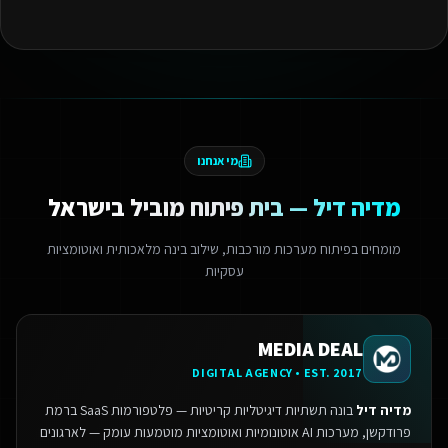
מי אנחנו
מדיה דיל — בית פיתוח מוביל בישראל
מומחים בפיתוח מערכות מורכבות, שילוב בינה מלאכותית ואוטומציות
עסקיות
MEDIA DEAL
DIGITAL AGENCY • EST. 2017
מדיה דיל
בונה תשתיות דיגיטליות קריטיות — פלטפורמות SaaS ברמת
פרודקשן, מערכות AI אוטונומיות ואוטומציות מוטמעות עומק — לארגונים