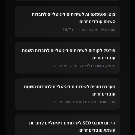
בוט וואטסאפ AI
ל
שירותים דיגיטליים לחברות
השמת עובדים זרים
אוטומציית תקשורת ומכירות 24/7
פורטל לקוחות
ל
שירותים דיגיטליים לחברות השמת
עובדים זרים
ממשק מאובטח לשיתוף מידע ומסמכים
מערכת תורים
ל
שירותים דיגיטליים לחברות השמת
עובדים זרים
זימון תורים חכם עם תזכורות אוטומטיות
קידום אורגני SEO
ל
שירותים דיגיטליים לחברות
השמת עובדים זרים