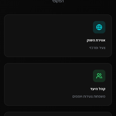
המקומי
אווירת השוק
צעיר ומרכזי
קהל היעד
משפחות צעירות ויוממים