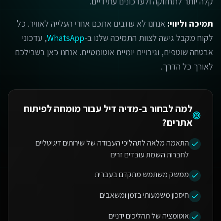
קלה יותר לתחזוקה ולעדכונים עתידיים.
תמיכה וליווי:
אנחנו לא עוזבים אתכם אחרי העלייה לאוויר. כל
לקוח מקבל גישה לצוות התמיכה שלנו ב-
WhatsApp
, עדכוני
אבטחה שוטפים, וגיבויים יומיים אוטומטיים. אנחנו כאן בשבילכם
לאורך כל הדרך.
למה לבחור ב-מדיה דיל עבור
מומחה לפיתוח
אתרים
?
התאמה מלאה לתהליכי העבודה של שירותים דיגיטליים
לחברות השמת עובדים זרים
ממשק משתמש מתקדם בעברית
חיסכון משמעותי בזמן ומשאבים
אוטומציה של תהליכים ידניים