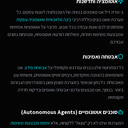
אוטומציה וחדשנות
ב-מדיה דיל אנו מאמינים בכוחה של הטכנולוגיה לשנות עסקים. כל
מערכת שאנו בונים כוללת רכיבי
בינה מלאכותית
ו
אוטומציה עסקית
שמחסכים לכם שעות עבודה בכל שבוע. מדובר על אוטומציות אמיתיות
שמבצעות משימות חוזרות, משלחות הודעות אוטומטיות, ומנתחות נתונים
עבורכם.
אבטחה ואמינות
כל הפתרונות שלנו נבנים עם דגש מקסימלי על
אבטחת מידע
. אנו
משתמשים בהצפנה מתקדמת, גיבויים יומיים אוטומטיים, ותשתית ענן
מאובטחת. כל נתון שנשמר במערכת מוצפן ומוגן בסטנדרטים הגבוהים
ביותר. בנוסף, אנו מבצעים עדכוני אבטחה שוטפים ובדיקות חדירה
תקופתיות.
סוכנים אוטונומיים (Autonomous Agents)
המערכות שלנו לא רק "עונות" ללקוחות, אלא
יוזמות ומבצעות משימות
.