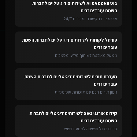
בוט וואטסאפ AI
ל
שירותים דיגיטליים לחברות
השמת עובדים זרים
אוטומציית תקשורת ומכירות 24/7
פורטל לקוחות
ל
שירותים דיגיטליים לחברות השמת
עובדים זרים
ממשק מאובטח לשיתוף מידע ומסמכים
מערכת תורים
ל
שירותים דיגיטליים לחברות השמת
עובדים זרים
זימון תורים חכם עם תזכורות אוטומטיות
קידום אורגני SEO
ל
שירותים דיגיטליים לחברות
השמת עובדים זרים
קידום בגוגל וחשיפה למנועי חיפוש