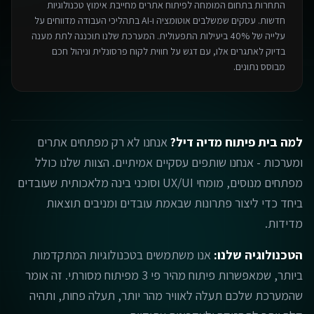
התחרות בתחום ה
מומחה לפיתוח אתרים
מחייבת אימוץ טכנולוגיות
חדשות. עסקים שמשלבים אוטומציה ו-AI בתהליכי העבודה מדווחים על
עלייה של 40% ביעילות התפעולית. המערכת שלנו תוכננה לתת מענה
בדיוק לאתגרים אלו, עם דגש על חווית לקוח פרסונלית וניהול חכם
מבוסס נתונים.
למה בית פיתוח מדיה דיל?
אנחנו לא רק מפתחים אתרים
ומערכות - אנחנו שותפים עסקיים אמיתיים. הצוות שלנו כולל
מפתחים מנוסים, מומחי UX/UI וסוכני בינה מלאכותית שעובדים
ביחד כדי ליצור פתרונות שבאמת עובדים ומניבים תוצאות
מדידות.
הטכנולוגיה שלנו:
אנו משתמשים בטכנולוגיות המתקדמות
ביותר, שמאפשרות פיתוח מהיר פי 3 מפיתוח מסורתי. זה אומר
שהמערכת שלכם תעלה לאוויר מהר יותר, תעלה פחות, ותהיה