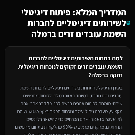
המדריך המלא: פיתוח דיגיטלי
ל
שירותים דיגיטליים לחברות
השמת עובדים זרים
ברמלה
למה בתחום ה
שירותים דיגיטליים לחברות
השמת עובדים זרים
זקוקים לנוכחות דיגיטלית
חזקה
ברמלה
?
בעידן הדיגיטלי, התחרות ב
שירותים דיגיטליים לחברות השמת
עובדים זרים
גוברת, במיוחד
באזור רמלה
. לקוחות מחפשים
שירותי
מומחה לפיתוח אתרים
ברשת לפני כל דבר אחר. אתר
מקצועי, מערכת ניהול יעילה ונוכחות חכמה ב-WhatsApp הם
לא "nice to have" - הם הכרחיים כדי להישאר רלוונטיים
ותחרותיים. מחקרים מראים ש-93% מהלקוחות בתחום מחפשים
עסקים ברשת לפני שהם מתקשרים או מגיעים. אם אין לכם