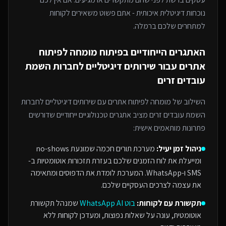
נוכחות דיגיטלית איכותית - אתם פשוט משאירים לקוחות
למתחרים
שלכם ברמלה
.
האתגרים הייחודיים בפיתוח
מומחה לפיתוח
אתרים
עבור
שירותים דיגיטליים לחברות השמת
עובדים זרים
השילוב של
מומחה לפיתוח אתרים
עם
שירותים דיגיטליים לחברות
השמת עובדים זרים
מציב אתגרים טכנולוגיים ייחודיים שדורשים
פתרונות מותאמים אישית:
ניהול זמן יעיל:
מערכת תורים חכמה שמונעת no-shows
ומייעלת את לוח הזמנים שלכם בעזרת תזכורות אוטומטיות ב-
SMS ו-WhatsApp. המערכת לומדת את הדפוסים ומתאימה
את עצמה לצרכים העסקיים שלכם.
תקשורת עם לקוחות:
בוט WhatsApp AI
שמנהל תקשורת
אוטומטית, עונה על שאלות נפוצות, ומעדכן לקוחות ללא