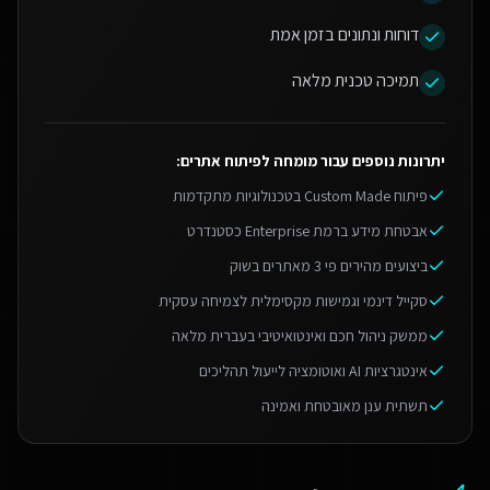
דוחות ונתונים בזמן אמת
תמיכה טכנית מלאה
יתרונות נוספים עבור
מומחה לפיתוח אתרים
:
פיתוח Custom Made בטכנולוגיות מתקדמות
אבטחת מידע ברמת Enterprise כסטנדרט
ביצועים מהירים פי 3 מאתרים בשוק
סקייל דינמי וגמישות מקסימלית לצמיחה עסקית
ממשק ניהול חכם ואינטואיטיבי בעברית מלאה
אינטגרציות AI ואוטומציה לייעול תהליכים
תשתית ענן מאובטחת ואמינה