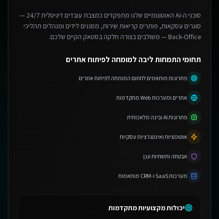
סוכני ה-AI האוטונומיים שלנו מתפקדים כמצבת עובדים דיגיטלית 24/7 —
סוגרים עסקאות, פותרים קריאות שירות, מסננים לידים ומנהלים תהליכי
Back-Office — משולבים בצורה חלקה בסטאק הקיים שלכם.
תחומי התמחות ליבה למומחה לפיתוח אתרים
פתרונות מותאמים לתחום המומחה לפיתוח אתרים
אתרים ומערכות Web מתקדמות
פתרונות AI ובינה מלאכותית
אוטומציות ואינטגרציות עסקיות
אבטחה ותשתיות ענן
מערכות SaaS ו-CRM מותאמות
יכולות מקצועיות מתקדמות