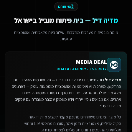
מי אנחנו
מדיה דיל — בית פיתוח מוביל בישראל
מומחים בפיתוח מערכות מורכבות, שילוב בינה מלאכותית ואוטומציות
עסקיות
MEDIA DEAL
DIGITAL AGENCY • EST. 2017
מדיה דיל
בונה תשתיות דיגיטליות קריטיות — פלטפורמות SaaS ברמת
פרודקשן, מערכות AI אוטונומיות ואוטומציות מוטמעות עומק — לארגונים
שלא מוכנים להתפשר על פתרונות מדף.
בתחום המומחה לפיתוח
אתרים, אנו מביאים ניסיון ייחודי וידע מעמיק שנצבר מעבודה עם עסקים
מובילים בענף.
כל מוצר שאנחנו משחררים מתוכנן מקצה לקצה: מודלי דאטה
סקיילאביליים, אינטגרציות בזמן אמת, סוכנים מבוססי LLM ומנועי
אנליטיקס שהופכים נתונים תפעוליים לצמיחה מדידה.