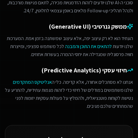
סוכני ה-AI שלנו יודעים לזהות הזדמנויות מכירה, לתאם פגישות מורכבות,
ולנהל תהליכי Follow-up מלאים באופן עצמאי לחלוטין, 24/7.
ממשק גנרטיבי (Generative UI)
העתיד הוא לא רק עיצוב יפה, אלא עיצוב שמשתנה בזמן אמת. המערכות
שלנו יודעות
להתאים את התוכן והמבנה
לכל משתמש ספציפי, ומייצרות
חוויה פרסונלית שמגדילה את יחסי ההמרה בעשרות אחוזים.
חיזוי עסקי (Predictive Analytics)
אנחנו לא מסתכלים אחורה, אלא קדימה. כלי ה
אנליטיקס המתקדמים
שלנו משתמשים במודלים של חיזוי כדי לזהות מגמות עתידיות, להתריע על
נטישת לקוחות פוטנציאלית, ולהמליץ על פעולות עסקיות יזומות לפני
שהמתחרים שלכם מגיבים.