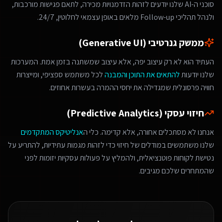
סוכני ה-AI שלנו יודעים לזהות הזדמנויות מכירה, לתאם פגישות מורכבות,
ולנהל תהליכי Follow-up מלאים באופן עצמאי לחלוטין, 24/7.
ממשק גנרטיבי (Generative UI)
העתיד הוא לא רק עיצוב יפה, אלא עיצוב שמשתנה בזמן אמת. המערכות
שלנו יודעות
להתאים את התוכן והמבנה
לכל משתמש ספציפי, ומייצרות
חוויה פרסונלית שמגדילה את יחסי ההמרה בעשרות אחוזים.
חיזוי עסקי (Predictive Analytics)
אנחנו לא מסתכלים אחורה, אלא קדימה. כלי ה
אנליטיקס המתקדמים
שלנו משתמשים במודלים של חיזוי כדי לזהות מגמות עתידיות, להתריע על
נטישת לקוחות פוטנציאלית, ולהמליץ על פעולות עסקיות יזומות לפני
שהמתחרים שלכם מגיבים.