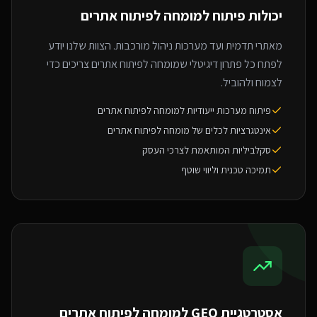
יכולות פיתוח ל
מומחה לפיתוח אתרים
מאתרי תדמית ועד מערכות ניהול מורכבות. הצוות שלנו יודע
לפתח כל פתרון דיגיטלי שמומחה לפיתוח אתרים צריכים כדי
לצמוח ולהוביל.
פיתוח מערכות ייעודיות למומחה לפיתוח אתרים
אינטגרציות לכלים של מומחה לפיתוח אתרים
סקלביליות המותאמת לצרכי העסק
תמיכה טכנית וליווי שוטף
אסטרטגיית GEO ל
מומחה לפיתוח אתרים