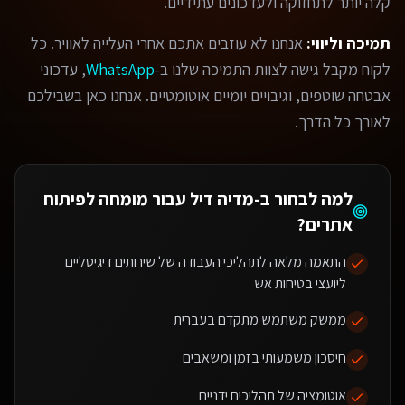
קלה יותר לתחזוקה ולעדכונים עתידיים.
תמיכה וליווי:
אנחנו לא עוזבים אתכם אחרי העלייה לאוויר. כל
לקוח מקבל גישה לצוות התמיכה שלנו ב-
WhatsApp
, עדכוני
אבטחה שוטפים, וגיבויים יומיים אוטומטיים. אנחנו כאן בשבילכם
לאורך כל הדרך.
למה לבחור ב-מדיה דיל עבור
מומחה לפיתוח
אתרים
?
התאמה מלאה לתהליכי העבודה של שירותים דיגיטליים
ליועצי בטיחות אש
ממשק משתמש מתקדם בעברית
חיסכון משמעותי בזמן ומשאבים
אוטומציה של תהליכים ידניים