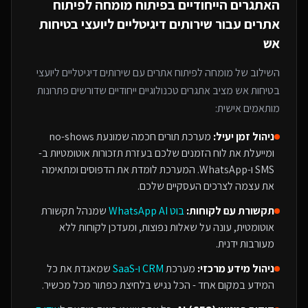
האתגרים הייחודיים בפיתוח
מומחה לפיתוח
אתרים
עבור
שירותים דיגיטליים ליועצי בטיחות
אש
השילוב של
מומחה לפיתוח אתרים
עם
שירותים דיגיטליים ליועצי
בטיחות אש
מציב אתגרים טכנולוגיים ייחודיים שדורשים פתרונות
מותאמים אישית:
ניהול זמן יעיל:
מערכת תורים חכמה שמונעת no-shows
ומייעלת את לוח הזמנים שלכם בעזרת תזכורות אוטומטיות ב-
SMS ו-WhatsApp. המערכת לומדת את הדפוסים ומתאימה
את עצמה לצרכים העסקיים שלכם.
תקשורת עם לקוחות:
בוט WhatsApp AI
שמנהל תקשורת
אוטומטית, עונה על שאלות נפוצות, ומעדכן לקוחות ללא
מעורבות ידנית.
ניהול מידע מרכזי:
מערכת
CRM ו-SaaS
שמאגדת את כל
המידע במקום אחד - הכל נגיש בלחיצת כפתור מכל מכשיר.