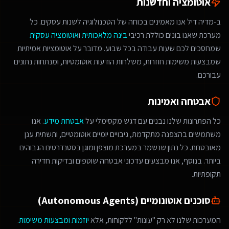
אוטומציה וחדשנות
ב-מדיה דיל אנו מאמינים בכוחה של הטכנולוגיה לשנות עסקים. כל
מערכת שאנו בונים כוללת רכיבי
בינה מלאכותית
ו
אוטומציה עסקית
שמחסכים לכם שעות עבודה בכל שבוע. מדובר על אוטומציות אמיתיות
שמבצעות משימות חוזרות, משלחות הודעות אוטומטיות, ומנתחות נתונים
עבורכם.
אבטחה ואמינות
כל הפתרונות שלנו נבנים עם דגש מקסימלי על
אבטחת מידע
. אנו
משתמשים בהצפנה מתקדמת, גיבויים יומיים אוטומטיים, ותשתית ענן
מאובטחת. כל נתון שנשמר במערכת מוצפן ומוגן בסטנדרטים הגבוהים
ביותר. בנוסף, אנו מבצעים עדכוני אבטחה שוטפים ובדיקות חדירה
תקופתיות.
סוכנים אוטונומיים (Autonomous Agents)
המערכות שלנו לא רק "עונות" ללקוחות, אלא
יוזמות ומבצעות משימות
.