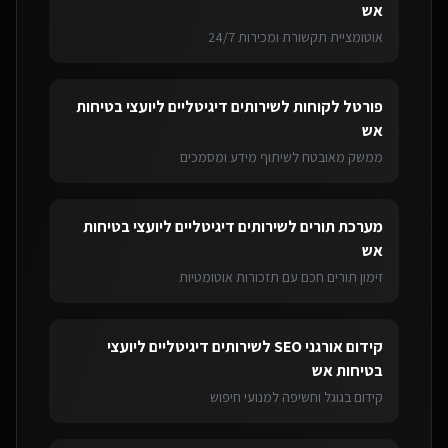
אש
אוטומציית תקשורת ומכירות 24/7
פורטל לקוחות
ל
שירותים דיגיטליים ליועצי בטיחות
אש
ממשק מאובטח לשיתוף מידע ומסמכים
מערכת תורים
ל
שירותים דיגיטליים ליועצי בטיחות
אש
זימון תורים חכם עם תזכורות אוטומטיות
קידום אורגני SEO
ל
שירותים דיגיטליים ליועצי
בטיחות אש
קידום בגוגל וחשיפה למנועי חיפוש