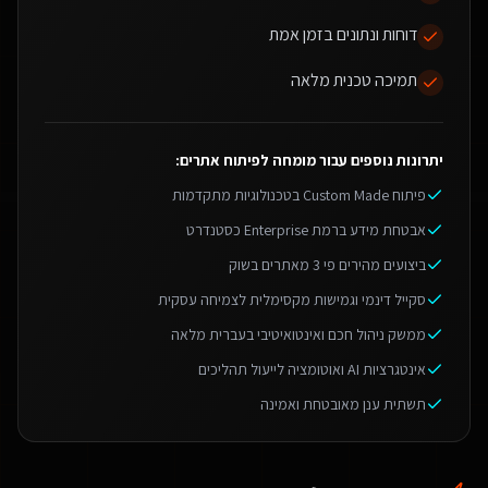
דוחות ונתונים בזמן אמת
תמיכה טכנית מלאה
יתרונות נוספים עבור
מומחה לפיתוח אתרים
:
פיתוח Custom Made בטכנולוגיות מתקדמות
אבטחת מידע ברמת Enterprise כסטנדרט
ביצועים מהירים פי 3 מאתרים בשוק
סקייל דינמי וגמישות מקסימלית לצמיחה עסקית
ממשק ניהול חכם ואינטואיטיבי בעברית מלאה
אינטגרציות AI ואוטומציה לייעול תהליכים
תשתית ענן מאובטחת ואמינה