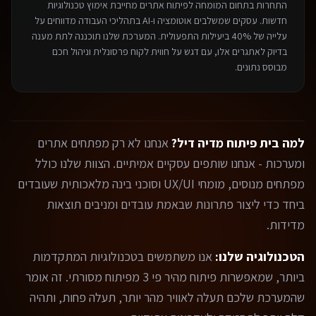
התחרות בתחום ה
מומחה לפיתוח אתרים
מחייבת אימוץ טכנולוגיות
חדשות. עסקים שמשלבים אוטומציה ו-AI בתהליכי העבודה מדווחים על
עלייה של 40% ביעילות התפעולית. המערכת שלנו תוכננה לתת מענה
בדיוק לאתגרים אלו, עם דגש על חווית לקוח פרסונלית וניהול חכם
מבוסס נתונים.
למה בית פיתוח מדיה דיל?
אנחנו לא רק מפתחים אתרים
ומערכות - אנחנו שותפים עסקיים אמיתיים. הצוות שלנו כולל
מפתחים מנוסים, מומחי UX/UI וסוכני בינה מלאכותית שעובדים
ביחד כדי ליצור פתרונות שבאמת עובדים ומניבים תוצאות
מדידות.
הטכנולוגיה שלנו:
אנו משתמשים בטכנולוגיות המתקדמות
ביותר, שמאפשרות פיתוח מהיר פי 3 מפיתוח מסורתי. זה אומר
שהמערכת שלכם תעלה לאוויר מהר יותר, תעלה פחות, ותהיה