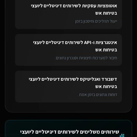
אוטומציות עסקיות
ל
שירותים דיגיטליים ליועצי
בטיחות אש
ייעול תהליכים וחיסכון בזמן
אינטגרציות ו-API
ל
שירותים דיגיטליים ליועצי
בטיחות אש
חיבור למערכות חיצוניות וסנכרון נתונים
דשבורד ואנליטיקס
ל
שירותים דיגיטליים ליועצי
בטיחות אש
דוחות ונתונים בזמן אמת
שירותים משלימים ל
שירותים דיגיטליים ליועצי