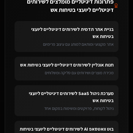
פתרונות דיגיטליים מומלצים ל
שירותים
דיגיטליים ליועצי בטיחות אש
בניית אתר תדמית
ל
שירותים דיגיטליים ליועצי
בטיחות אש
אתר מקצועי ומותאם למותג עם עיצוב פרימיום
חנות אונליין
ל
שירותים דיגיטליים ליועצי בטיחות אש
מכירת מוצרים ושירותים עם סליקה ומשלוחים
מערכת ניהול SaaS
ל
שירותים דיגיטליים ליועצי
בטיחות אש
ניהול לקוחות, פרויקטים ומשימות במקום אחד
בוט וואטסאפ AI
ל
שירותים דיגיטליים ליועצי בטיחות