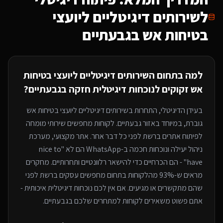
ל
שירותים דיגיטליים ליועצי
בטיחות אש
בגבעתיים
למה בתחום ה
שירותים דיגיטליים ליועצי בטיחות
אש
זקוקים לנוכחות דיגיטלית חזקה
בגבעתיים
?
בעידן הדיגיטלי, התחרות ב
שירותים דיגיטליים ליועצי בטיחות אש
גוברת, במיוחד
באזור גבעתיים
. לקוחות מחפשים שירותי
מומחה
לפיתוח אתרים
ברשת לפני כל דבר אחר. אתר מקצועי, מערכת
ניהול יעילה ונוכחות חכמה ב-WhatsApp הם לא "nice to
have" - הם הכרחיים כדי להישאר רלוונטיים ותחרותיים. מחקרים
מראים ש-93% מהלקוחות בתחום מחפשים עסקים ברשת לפני
שהם מתקשרים או מגיעים. אם אין לכם נוכחות דיגיטלית איכותית -
אתם פשוט משאירים לקוחות למתחרים
שלכם בגבעתיים
.