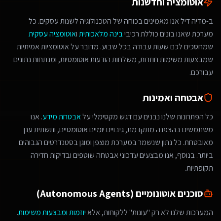
אוטומציה וחדשנות
ב-מדיה דיל אנו מאמינים בכוחה של הטכנולוגיה לשנות עסקים. כל
מערכת שאנו בונים כוללת רכיבי
בינה מלאכותית
ו
אוטומציה עסקית
שמחסכים לכם שעות עבודה בכל שבוע. מדובר על אוטומציות אמיתיות
שמבצעות משימות חוזרות, משלחות הודעות אוטומטיות, ומנתחות נתונים
עבורכם.
אבטחה ואמינות
כל הפתרונות שלנו נבנים עם דגש מקסימלי על
אבטחת מידע
. אנו
משתמשים בהצפנה מתקדמת, גיבויים יומיים אוטומטיים, ותשתית ענן
מאובטחת. כל נתון שנשמר במערכת מוצפן ומוגן בסטנדרטים הגבוהים
ביותר. בנוסף, אנו מבצעים עדכוני אבטחה שוטפים ובדיקות חדירה
תקופתיות.
סוכנים אוטונומיים (Autonomous Agents)
המערכות שלנו לא רק "עונות" ללקוחות, אלא
יוזמות ומבצעות משימות
.