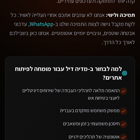
קלה יותר לתחזוקה ולעדכונים עתידיים.
תמיכה וליווי:
אנחנו לא עוזבים אתכם אחרי העלייה לאוויר. כל
לקוח מקבל גישה לצוות התמיכה שלנו ב-
WhatsApp
, עדכוני
אבטחה שוטפים, וגיבויים יומיים אוטומטיים. אנחנו כאן בשבילכם
לאורך כל הדרך.
למה לבחור ב-מדיה דיל עבור
מומחה לפיתוח
אתרים
?
התאמה מלאה לתהליכי העבודה של שירותים דיגיטליים
ליועצי בטיחות אש
ממשק משתמש מתקדם בעברית
חיסכון משמעותי בזמן ומשאבים
אוטומציה של תהליכים ידניים