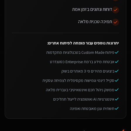
דוחות ונתונים בזמן אמת
תמיכה טכנית מלאה
יתרונות נוספים עבור
מומחה לפיתוח אתרים
:
פיתוח Custom Made בטכנולוגיות מתקדמות
אבטחת מידע ברמת Enterprise כסטנדרט
ביצועים מהירים פי 3 מאתרים בשוק
סקייל דינמי וגמישות מקסימלית לצמיחה עסקית
ממשק ניהול חכם ואינטואיטיבי בעברית מלאה
אינטגרציות AI ואוטומציה לייעול תהליכים
תשתית ענן מאובטחת ואמינה