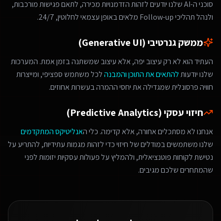
סוכני ה-AI שלנו יודעים לזהות הזדמנויות מכירה, לתאם פגישות מורכבות,
ולנהל תהליכי Follow-up מלאים באופן עצמאי לחלוטין, 24/7.
ממשק גנרטיבי (Generative UI)
העתיד הוא לא רק עיצוב יפה, אלא עיצוב שמשתנה בזמן אמת. המערכות
שלנו יודעות
להתאים את התוכן והמבנה
לכל משתמש ספציפי, ומייצרות
חוויה פרסונלית שמגדילה את יחסי ההמרה בעשרות אחוזים.
חיזוי עסקי (Predictive Analytics)
אנחנו לא מסתכלים אחורה, אלא קדימה. כלי ה
אנליטיקס המתקדמים
שלנו משתמשים במודלים של חיזוי כדי לזהות מגמות עתידיות, להתריע על
נטישת לקוחות פוטנציאלית, ולהמליץ על פעולות עסקיות יזומות לפני
שהמתחרים שלכם מגיבים.