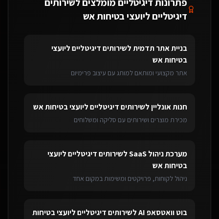
פתרונות דיגיטליים מומלצים ל
שירותים
דיגיטליים ליועצי בטיחות אש
בניית אתר תדמית
ל
שירותים דיגיטליים ליועצי
בטיחות אש
אתר מקצועי ומותאם למותג עם עיצוב פרימיום
חנות אונליין
ל
שירותים דיגיטליים ליועצי בטיחות אש
מכירת מוצרים ושירותים עם סליקה ומשלוחים
מערכת ניהול SaaS
ל
שירותים דיגיטליים ליועצי
בטיחות אש
ניהול לקוחות, פרויקטים ומשימות במקום אחד
בוט וואטסאפ AI
ל
שירותים דיגיטליים ליועצי בטיחות