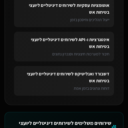
אוטומציות עסקיות
ל
שירותים דיגיטליים ליועצי
בטיחות אש
ייעול תהליכים וחיסכון בזמן
אינטגרציות ו-API
ל
שירותים דיגיטליים ליועצי
בטיחות אש
חיבור למערכות חיצוניות וסנכרון נתונים
דשבורד ואנליטיקס
ל
שירותים דיגיטליים ליועצי
בטיחות אש
דוחות ונתונים בזמן אמת
שירותים משלימים ל
שירותים דיגיטליים ליועצי