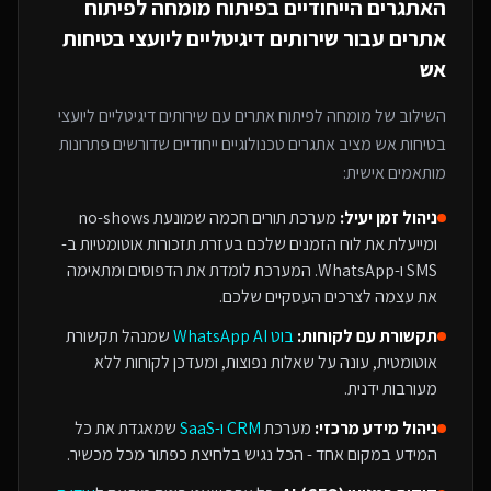
האתגרים הייחודיים בפיתוח
מומחה לפיתוח
אתרים
עבור
שירותים דיגיטליים ליועצי בטיחות
אש
השילוב של
מומחה לפיתוח אתרים
עם
שירותים דיגיטליים ליועצי
בטיחות אש
מציב אתגרים טכנולוגיים ייחודיים שדורשים פתרונות
מותאמים אישית:
ניהול זמן יעיל:
מערכת תורים חכמה שמונעת no-shows
ומייעלת את לוח הזמנים שלכם בעזרת תזכורות אוטומטיות ב-
SMS ו-WhatsApp. המערכת לומדת את הדפוסים ומתאימה
את עצמה לצרכים העסקיים שלכם.
תקשורת עם לקוחות:
בוט WhatsApp AI
שמנהל תקשורת
אוטומטית, עונה על שאלות נפוצות, ומעדכן לקוחות ללא
מעורבות ידנית.
ניהול מידע מרכזי:
מערכת
CRM ו-SaaS
שמאגדת את כל
המידע במקום אחד - הכל נגיש בלחיצת כפתור מכל מכשיר.