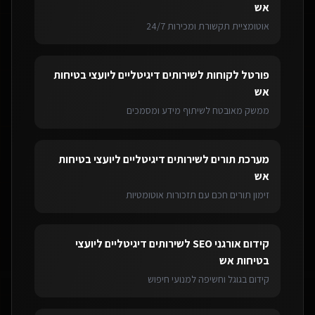
אש
אוטומציית תקשורת ומכירות 24/7
פורטל לקוחות
ל
שירותים דיגיטליים ליועצי בטיחות
אש
ממשק מאובטח לשיתוף מידע ומסמכים
מערכת תורים
ל
שירותים דיגיטליים ליועצי בטיחות
אש
זימון תורים חכם עם תזכורות אוטומטיות
קידום אורגני SEO
ל
שירותים דיגיטליים ליועצי
בטיחות אש
קידום בגוגל וחשיפה למנועי חיפוש