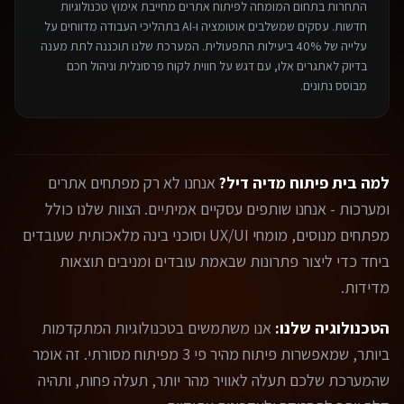
התחרות בתחום ה
מומחה לפיתוח אתרים
מחייבת אימוץ טכנולוגיות
חדשות. עסקים שמשלבים אוטומציה ו-AI בתהליכי העבודה מדווחים על
עלייה של 40% ביעילות התפעולית. המערכת שלנו תוכננה לתת מענה
בדיוק לאתגרים אלו, עם דגש על חווית לקוח פרסונלית וניהול חכם
מבוסס נתונים.
למה בית פיתוח מדיה דיל?
אנחנו לא רק מפתחים אתרים
ומערכות - אנחנו שותפים עסקיים אמיתיים. הצוות שלנו כולל
מפתחים מנוסים, מומחי UX/UI וסוכני בינה מלאכותית שעובדים
ביחד כדי ליצור פתרונות שבאמת עובדים ומניבים תוצאות
מדידות.
הטכנולוגיה שלנו:
אנו משתמשים בטכנולוגיות המתקדמות
ביותר, שמאפשרות פיתוח מהיר פי 3 מפיתוח מסורתי. זה אומר
שהמערכת שלכם תעלה לאוויר מהר יותר, תעלה פחות, ותהיה