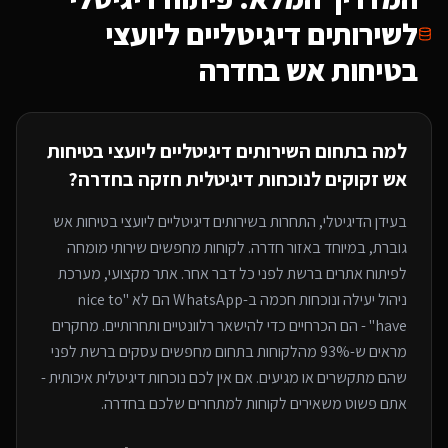
ל
שירותים דיגיטליים ליועצי
בטיחות אש
בחדרה
למה בתחום ה
שירותים דיגיטליים ליועצי בטיחות
אש
זקוקים לנוכחות דיגיטלית חזקה
בחדרה
?
בעידן הדיגיטלי, התחרות ב
שירותים דיגיטליים ליועצי בטיחות אש
גוברת, במיוחד
באזור חדרה
. לקוחות מחפשים שירותי
מומחה
לפיתוח אתרים
ברשת לפני כל דבר אחר. אתר מקצועי, מערכת
ניהול יעילה ונוכחות חכמה ב-WhatsApp הם לא "nice to
have" - הם הכרחיים כדי להישאר רלוונטיים ותחרותיים. מחקרים
מראים ש-93% מהלקוחות בתחום מחפשים עסקים ברשת לפני
שהם מתקשרים או מגיעים. אם אין לכם נוכחות דיגיטלית איכותית -
אתם פשוט משאירים לקוחות למתחרים
שלכם בחדרה
.