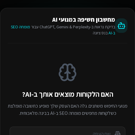
מחשבון חשיפה במנועי AI
בדיקת נראות ב-ChatGPT, Gemini & Perplexity עבור
מומחה SEO
ב-AI
בנס ציונה
האם הלקוחות מוצאים אותך ב-AI?
מנועי החיפוש משתנים. גלה האם העסק שלך מופיע כתשובה מומלצת
כשלקוחות מחפשים
מומחה SEO ב-AI
בבינה מלאכותית.