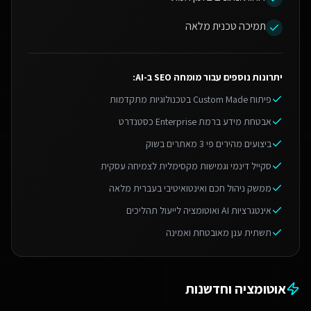
תמיכה טכנית מלאה
יתרונות נוספים עבור
מומחה SEO ב-AI
:
פיתוח Custom Made בטכנולוגיות מתקדמות
אבטחת מידע ברמת Enterprise כסטנדרט
ביצועים מהירים פי 3 מאתרים בשוק
סקייל דינמי וגמישות מקסימלית לצמיחה עסקית
ממשק ניהול חכם ואינטואיטיבי בעברית מלאה
אינטגרציות AI ואוטומציה לייעול תהליכים
תשתית ענן מאובטחת ואמינה
אוטומציה וחדשנות