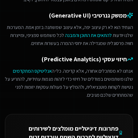
ממשק גנרטיבי (Generative UI)
העתיד הוא לא רק עיצוב יפה, אלא עיצוב שמשתנה בזמן אמת. המערכות
שלנו יודעות
להתאים את התוכן והמבנה
לכל משתמש ספציפי, ומייצרות
חוויה פרסונלית שמגדילה את יחסי ההמרה בעשרות אחוזים.
חיזוי עסקי (Predictive Analytics)
אנחנו לא מסתכלים אחורה, אלא קדימה. כלי ה
אנליטיקס המתקדמים
שלנו משתמשים במודלים של חיזוי כדי לזהות מגמות עתידיות, להתריע על
נטישת לקוחות פוטנציאלית, ולהמליץ על פעולות עסקיות יזומות לפני
שהמתחרים שלכם מגיבים.
פתרונות דיגיטליים מומלצים ל
שירותים
דיגיטליים לחברות השמת עובדים זרים