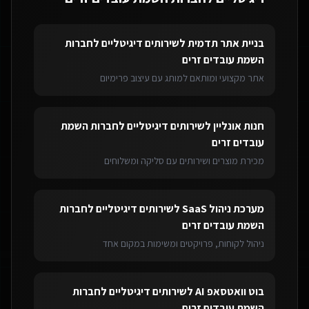
בניית אתר תדמית
ל
שירותים דיגיטליים לחברות
השמת עובדים זרים
אתר מקצועי ומותאם למותג עם עיצוב פרימיום
חנות אונליין
ל
שירותים דיגיטליים לחברות השמת
עובדים זרים
מכירת מוצרים ושירותים עם סליקה ומשלוחים
מערכת ניהול SaaS
ל
שירותים דיגיטליים לחברות
השמת עובדים זרים
ניהול לקוחות, פרויקטים ומשימות במקום אחד
בוט וואטסאפ AI
ל
שירותים דיגיטליים לחברות
השמת עובדים זרים