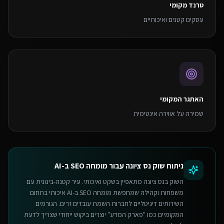
טרנד מקומי
עסקים קטנים ואיכותיים
האתגר המקומי
שמירה על אווירה אינטימית
ניתוח שוק
נס ציונה
עבור
מומחה SEO ב-AI
השוק בנס ציונה מתאפיין בשקט ואיכותי. עיר קטנה-בינונית עם
משפחות וקהילה שמחפשת מומחה SEO ב-AI איכותי בתחום
השירותים דיגיטליים לחברות השמת עובדים זרים. הגורמים
המקומיים כמו "פארק המדע" יוצרים ביקוש ייחודי שצריך לדעת