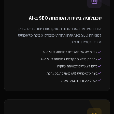
טכנולוגיה בשירות ה
מומחה SEO ב-AI
אנו רותמים את הטכנולוגיות המתקדמות ביותר כדי להעניק
למומחה SEO ב-AI יתרון תחרותי מובהק. מבינה מלאכותית
ועד אוטומציות חכמות.
אוטומציה של תהליכים במומחה SEO ב-AI
אבטחת מידע מתקדמת למומחה SEO ב-AI
כלים דיגיטליים לצמיחה עסקית
בינה מלאכותית (AI) משולבת במערכת
אנליטיקס ודוחות בזמן אמת