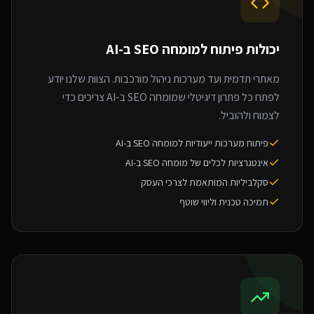
יכולות פיתוח ל
מומחה SEO ב-AI
מאתרי תדמית ועד מערכות ניהול מורכבות. הצוות שלנו יודע
לפתח כל פתרון דיגיטלי שמומחה SEO ב-AI צריכים כדי
לצמוח ולהוביל.
פיתוח מערכות ייעודיות למומחה SEO ב-AI
אינטגרציות לכלים של מומחה SEO ב-AI
סקלביליות המותאמת לצרכי העסק
תמיכה טכנית וליווי שוטף