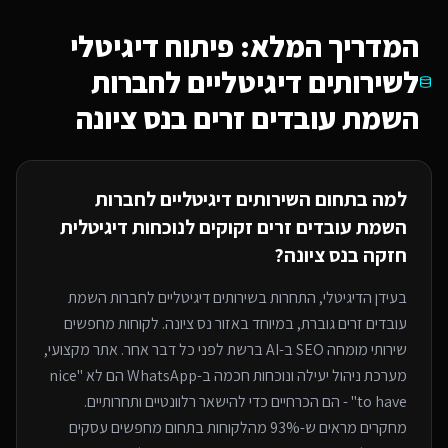
המדריך המלא: פיתוח דיגיטלי
ל
שירותים דיגיטליים לחברות
השמת עובדים זרים
בנס ציונה
למה בתחום ה
שירותים דיגיטליים לחברות
השמת עובדים זרים
זקוקים לנוכחות דיגיטלית
חזקה
בנס ציונה
?
בעידן הדיגיטלי, התחרות ב
שירותים דיגיטליים לחברות השמת
עובדים זרים
גוברת, במיוחד
באזור נס ציונה
. לקוחות מחפשים
שירותי
מומחה SEO ב-AI
ברשת לפני כל דבר אחר. אתר מקצועי,
מערכת ניהול יעילה ונוכחות חכמה ב-WhatsApp הם לא "nice
to have" - הם הכרחיים כדי להישאר רלוונטיים ותחרותיים.
מחקרים מראים ש-93% מהלקוחות בתחום מחפשים עסקים