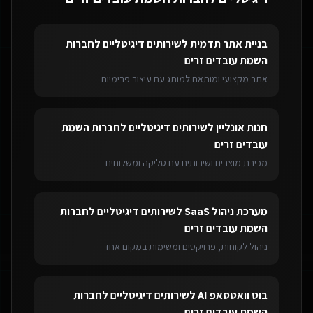
בניית אתר תדמית
ל
שירותים דיגיטליים לחברות
השמת עובדים זרים
אתר מקצועי ומותאם למותג עם עיצוב פרימיום
חנות אונליין
ל
שירותים דיגיטליים לחברות השמת
עובדים זרים
מכירת מוצרים ושירותים עם סליקה ומשלוחים
מערכת ניהול SaaS
ל
שירותים דיגיטליים לחברות
השמת עובדים זרים
ניהול לקוחות, פרויקטים ומשימות במקום אחד
בוט וואטסאפ AI
ל
שירותים דיגיטליים לחברות
השמת עובדים זרים