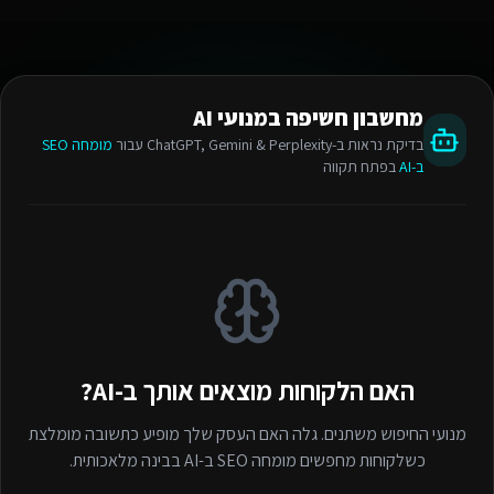
מחשבון חשיפה במנועי AI
בדיקת נראות ב-ChatGPT, Gemini & Perplexity עבור
מומחה SEO
ב-AI
בפתח תקווה
האם הלקוחות מוצאים אותך ב-AI?
מנועי החיפוש משתנים. גלה האם העסק שלך מופיע כתשובה מומלצת
כשלקוחות מחפשים
מומחה SEO ב-AI
בבינה מלאכותית.