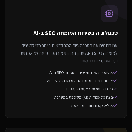
טכנולוגיה בשירות ה
מומחה SEO ב-AI
אנו רותמים את הטכנולוגיות המתקדמות ביותר כדי להעניק
למומחה SEO ב-AI יתרון תחרותי מובהק. מבינה מלאכותית
ועד אוטומציות חכמות.
אוטומציה של תהליכים במומחה SEO ב-AI
אבטחת מידע מתקדמת למומחה SEO ב-AI
כלים דיגיטליים לצמיחה עסקית
בינה מלאכותית (AI) משולבת במערכת
אנליטיקס ודוחות בזמן אמת