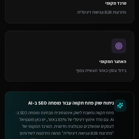
טרנד מקומי
פתרונות B2B ונגישות דיגיטלית
האתגר המקומי
בידול עסקי באזור תעשייה צפוף
ניתוח שוק
פתח תקווה
עבור
מומחה SEO ב-AI
פתח תקווה נחשבת לשוק אינטנסיבית מבחינת מומחה SEO ב-
AI. עם מדד אימוץ דיגיטלי של 85% באזור, יש כאן פוטנציאל
לעסקים שמשלבים טכנולוגיה חדשנית. הטרנד המקומי של
"פתרונות B2B ונגישות דיגיטלית" מהווה הזדמנות לשירותים