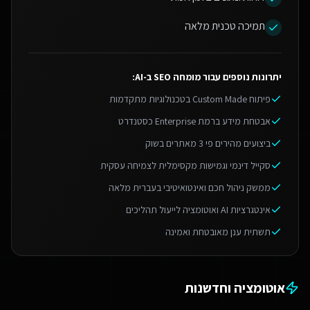
תמיכה טכנית מלאה
יתרונות נוספים עבור
מומחה SEO ב-AI
:
פיתוח Custom Made בטכנולוגיות מתקדמות
אבטחת מידע ברמת Enterprise כסטנדרט
ביצועים מהירים פי 3 מאתרים בשוק
סקייל דינמי וגמישות מקסימלית לצמיחה עסקית
ממשק ניהול חכם ואינטואיטיבי בעברית מלאה
אינטגרציות AI ואוטומציה לייעול תהליכים
תשתית ענן מאובטחת ואמינה
אוטומציה וחדשנות