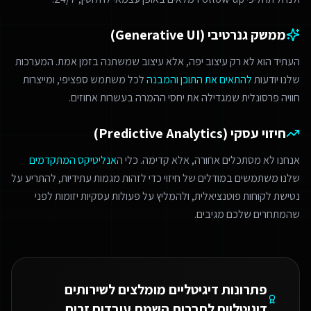
ממשק גנרטיבי (Generative UI)
העתיד הוא לא רק עיצוב יפה, אלא עיצוב שמשתנה בזמן אמת. המערכות
שלנו יודעות
להתאים את התוכן והמבנה
לכל משתמש ספציפי, ומייצרות
חוויה פרסונלית שמגדילה את יחסי ההמרה בעשרות אחוזים.
חיזוי עסקי (Predictive Analytics)
אנחנו לא מסתכלים אחורה, אלא קדימה. כלי ה
אנליטיקס המתקדמים
שלנו משתמשים במודלים של חיזוי כדי לזהות מגמות עתידיות, להתריע על
נטישת לקוחות פוטנציאלית, ולהמליץ על פעולות עסקיות יזומות לפני
שהמתחרים שלכם מגיבים.
פתרונות דיגיטליים מומלצים ל
שירותים
דיגיטליים לחברות השמת עובדים זרים