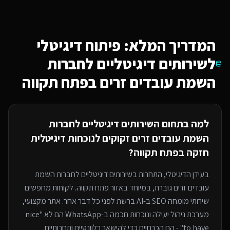
המדריך המלא: פיתוח דיגיטלי
ל
שירותים דיגיטליים לחברות
השמת עובדים זרים
בפתח תקווה
למה בתחום ה
שירותים דיגיטליים לחברות
השמת עובדים זרים
זקוקים לנוכחות דיגיטלית
חזקה
בפתח תקווה
?
בעידן הדיגיטלי, התחרות ב
שירותים דיגיטליים לחברות השמת
עובדים זרים
גוברת, במיוחד
באזור פתח תקווה
. לקוחות מחפשים
שירותי
מומחה SEO ב-AI
ברשת לפני כל דבר אחר. אתר מקצועי,
מערכת ניהול יעילה ונוכחות חכמה ב-WhatsApp הם לא "nice
to have" - הם הכרחיים כדי להישאר רלוונטיים ותחרותיים.