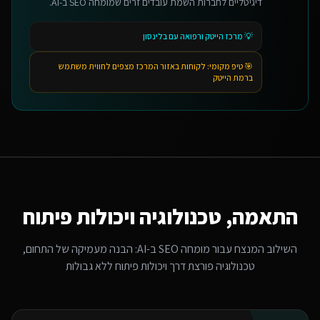
דיגיטליים לחברות השמת עובדים זרים שמומחה SEO ב-AI.
💡
מרכז הייטק ורפואה עם בלינסון
🎯 טיפ מקומי:
לקוחות באזור המרכז מצפים לחווית משתמש
ברמת הייטק
התאמה, טכנולוגיה ויכולות פיתוח
השילוב המנצח עבור
מומחה SEO ב-AI
: הבנה מעמיקה של התחום,
טכנולוגיה פורצת דרך ויכולות פיתוח ללא גבולות