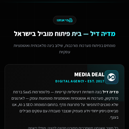
מי אנחנו
מדיה דיל — בית פיתוח מוביל בישראל
מומחים בפיתוח מערכות מורכבות, שילוב בינה מלאכותית ואוטומציות
עסקיות
MEDIA DEAL
DIGITAL AGENCY • EST. 2017
מדיה דיל
בונה תשתיות דיגיטליות קריטיות — פלטפורמות SaaS ברמת
פרודקשן, מערכות AI אוטונומיות ואוטומציות מוטמעות עומק — לארגונים
שלא מוכנים להתפשר על פתרונות מדף.
בתחום המומחה SEO ב-AI, אנו
מביאים ניסיון ייחודי וידע מעמיק שנצבר מעבודה עם עסקים מובילים
בענף.
כל מוצר שאנחנו משחררים מתוכנן מקצה לקצה: מודלי דאטה