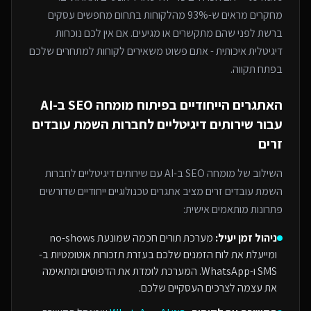
מחקרים מראים ש-93% מהלקוחות בתחום מחפשים עסקים
ברשת לפני שהם מתקשרים או מגיעים. אם אין לכם נוכחות
דיגיטלית איכותית - אתם פשוט משאירים לקוחות למתחרים
שלכם
בפתח תקווה
.
האתגרים הייחודיים בפיתוח
מומחה SEO ב-AI
עבור
שירותים דיגיטליים לחברות השמת עובדים
זרים
השילוב של
מומחה SEO ב-AI
עם
שירותים דיגיטליים לחברות
השמת עובדים זרים
מציב אתגרים טכנולוגיים ייחודיים שדורשים
פתרונות מותאמים אישית:
ניהול זמן יעיל:
מערכת תורים חכמה שמונעת no-shows
ומייעלת את לוח הזמנים שלכם בעזרת תזכורות אוטומטיות ב-
SMS ו-WhatsApp. המערכת לומדת את הדפוסים ומתאימה
את עצמה לצרכים העסקיים שלכם.