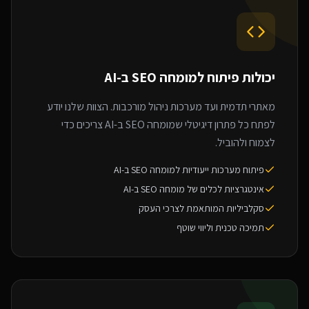
יכולות פיתוח ל
מומחה SEO ב-AI
מאתרי תדמית ועד מערכות ניהול מורכבות. הצוות שלנו יודע
לפתח כל פתרון דיגיטלי שמומחה SEO ב-AI צריכים כדי
לצמוח ולהוביל.
פיתוח מערכות ייעודיות למומחה SEO ב-AI
אינטגרציות לכלים של מומחה SEO ב-AI
סקלביליות המותאמת לצרכי העסק
תמיכה טכנית וליווי שוטף