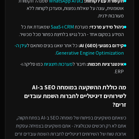
תקשורת עם לקוחות:
בוט WhatsApp AI
שמנהל תקשורת
אוטומטית, עונה על שאלות נפוצות, ומעדכן לקוחות ללא
מעורבות ידנית.
ניהול מידע מרכזי:
מערכת
CRM ו-SaaS
שמאגדת את כל
המידע במקום אחד - הכל נגיש בלחיצת כפתור מכל מכשיר.
קידום במנועי AI (GEO):
כל אתר שאנו בונים מותאם ל
עידן ה-
.
Generative Engine Optimization
אינטגרציות חכמות:
חיבור ל
מערכות חיצוניות
כמו סליקה ו-
ERP.
מה כוללת ההשקעה ב
מומחה SEO ב-AI
ל
שירותים דיגיטליים לחברות השמת עובדים
זרים
?
כשאתם משקיעים בפיתוח של
מומחה SEO ב-AI
בפתח תקווה
,
אתם לא רק רוכשים טכנולוגיה - אתם משקיעים בצמיחה עסקית
ארוכת טווח של ה
שירותים דיגיטליים לחברות השמת עובדים זרים