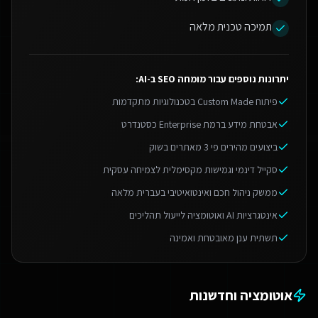
תמיכה טכנית מלאה
יתרונות נוספים עבור
מומחה SEO ב-AI
:
פיתוח Custom Made בטכנולוגיות מתקדמות
אבטחת מידע ברמת Enterprise כסטנדרט
ביצועים מהירים פי 3 מאתרים בשוק
סקייל דינמי וגמישות מקסימלית לצמיחה עסקית
ממשק ניהול חכם ואינטואיטיבי בעברית מלאה
אינטגרציות AI ואוטומציה לייעול תהליכים
תשתית ענן מאובטחת ואמינה
אוטומציה וחדשנות