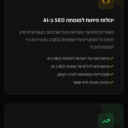
יכולות פיתוח ל
מומחה SEO ב-AI
מאתרי תדמית ועד מערכות ניהול מורכבות. הצוות שלנו יודע
לפתח כל פתרון דיגיטלי שמומחה SEO ב-AI צריכים כדי
לצמוח ולהוביל.
פיתוח מערכות ייעודיות למומחה SEO ב-AI
אינטגרציות לכלים של מומחה SEO ב-AI
סקלביליות המותאמת לצרכי העסק
תמיכה טכנית וליווי שוטף