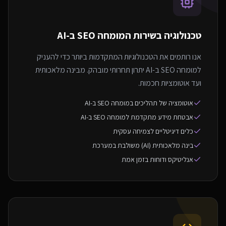
טכנולוגיה בשירות ה
מומחה SEO ב-AI
אנו רותמים את הטכנולוגיות המתקדמות ביותר כדי להעניק
למומחה SEO ב-AI יתרון תחרותי מובהק. מבינה מלאכותית
ועד אוטומציות חכמות.
אוטומציה של תהליכים במומחה SEO ב-AI
אבטחת מידע מתקדמת למומחה SEO ב-AI
כלים דיגיטליים לצמיחה עסקית
בינה מלאכותית (AI) משולבת במערכת
אנליטיקס ודוחות בזמן אמת