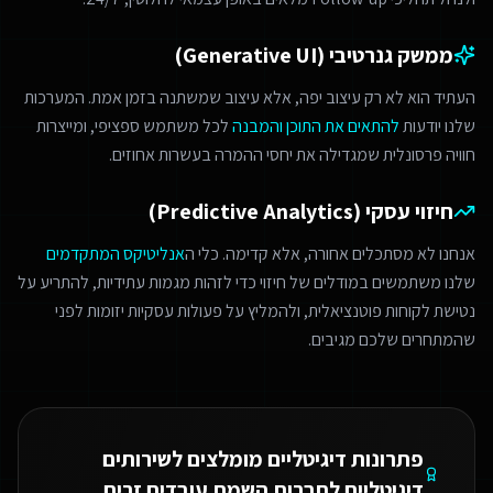
ממשק גנרטיבי (Generative UI)
העתיד הוא לא רק עיצוב יפה, אלא עיצוב שמשתנה בזמן אמת. המערכות
שלנו יודעות
להתאים את התוכן והמבנה
לכל משתמש ספציפי, ומייצרות
חוויה פרסונלית שמגדילה את יחסי ההמרה בעשרות אחוזים.
חיזוי עסקי (Predictive Analytics)
אנחנו לא מסתכלים אחורה, אלא קדימה. כלי ה
אנליטיקס המתקדמים
שלנו משתמשים במודלים של חיזוי כדי לזהות מגמות עתידיות, להתריע על
נטישת לקוחות פוטנציאלית, ולהמליץ על פעולות עסקיות יזומות לפני
שהמתחרים שלכם מגיבים.
פתרונות דיגיטליים מומלצים ל
שירותים
דיגיטליים לחברות השמת עובדים זרים