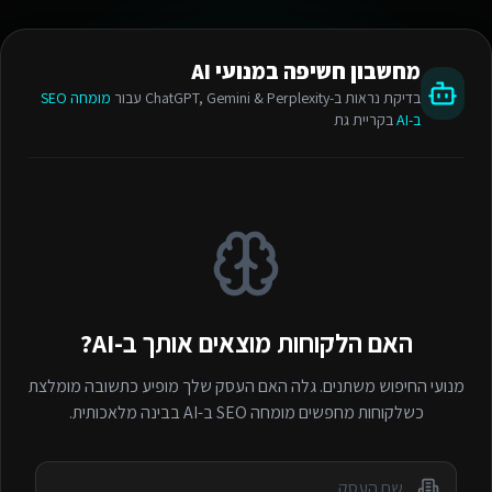
מחשבון חשיפה במנועי AI
בדיקת נראות ב-ChatGPT, Gemini & Perplexity עבור
מומחה SEO
ב-AI
בקריית גת
האם הלקוחות מוצאים אותך ב-AI?
מנועי החיפוש משתנים. גלה האם העסק שלך מופיע כתשובה מומלצת
כשלקוחות מחפשים
מומחה SEO ב-AI
בבינה מלאכותית.