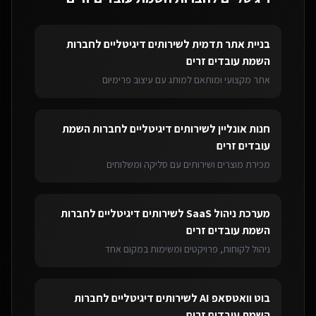
בניית אתר תדמית
ל
שירותים דיגיטליים לחברות
השמת עובדים זרים
אתר מקצועי ומותאם למותג עם עיצוב פרימיום
חנות אונליין
ל
שירותים דיגיטליים לחברות השמת
עובדים זרים
מכירת מוצרים ושירותים עם סליקה ומשלוחים
מערכת ניהול SaaS
ל
שירותים דיגיטליים לחברות
השמת עובדים זרים
ניהול לקוחות, פרויקטים ומשימות במקום אחד
בוט וואטסאפ AI
ל
שירותים דיגיטליים לחברות
השמת עובדים זרים