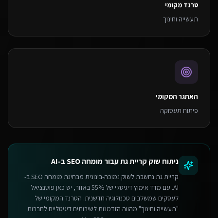
טרנד מקומי
תעשייה וחינוך
האתגר המקומי
פיתוח תעסוקה
ניתוח שוק
קריית גת
עבור
מומחה SEO ב-AI
קריית גת נחשבת לשוק נמוכה-בינונית מבחינת מומחה SEO ב-
AI. עם מדד אימוץ דיגיטלי של 55% באזור, יש כאן פוטנציאל
לעסקים שמשלבים טכנולוגיה חדשנית. הטרנד המקומי של
"תעשייה וחינוך" מהווה הזדמנות לשירותים דיגיטליים לחברות