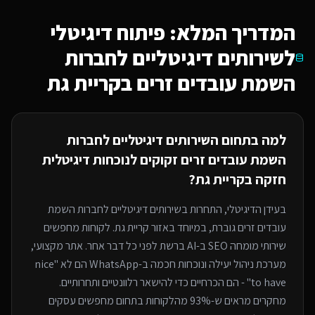
המדריך המלא: פיתוח דיגיטלי
ל
שירותים דיגיטליים לחברות
השמת עובדים זרים
בקריית גת
למה בתחום ה
שירותים דיגיטליים לחברות
השמת עובדים זרים
זקוקים לנוכחות דיגיטלית
חזקה
בקריית גת
?
בעידן הדיגיטלי, התחרות ב
שירותים דיגיטליים לחברות השמת
עובדים זרים
גוברת, במיוחד
באזור קריית גת
. לקוחות מחפשים
שירותי
מומחה SEO ב-AI
ברשת לפני כל דבר אחר. אתר מקצועי,
מערכת ניהול יעילה ונוכחות חכמה ב-WhatsApp הם לא "nice
to have" - הם הכרחיים כדי להישאר רלוונטיים ותחרותיים.
מחקרים מראים ש-93% מהלקוחות בתחום מחפשים עסקים