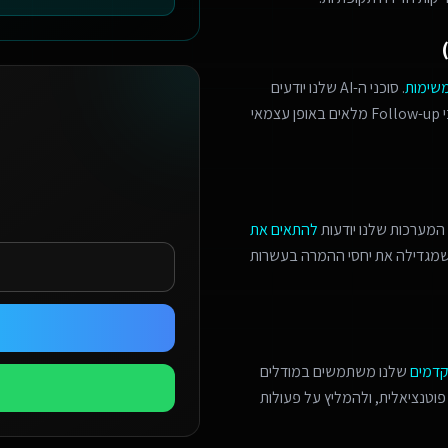
משימות
. סוכני ה-AI שלנו יודעים
לזהות הזדמנויות מכירה, לתאם פגישות מורכבות, ולנהל תהליכי Follow-up מלאים באופן עצמאי
המערכות שלנו יודעות
להתאים את
 שמגדילה את יחסי ההמרה בעשרות
קדמים
שלנו משתמשים במודלים
פוטנציאלית, ולהמליץ על פעולות