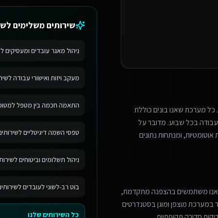
שירותים משלימים ל
שי
ניהול מאגר עובדים ומעסיקים ל
מעקב ויזות ואישורי עבודה לשיר
התאמה חכמה בין מטפל למטופל 
 כל מערכת שאנו בונים כוללת
בודה בכל שבוע. מדובר על
טפסי השמה דיגיטליים לשירותים
אוטומטיות, ומנתחות נתונים
ניהול תשלומים וביטוחים לשירות
בוט רב-לשוני לעובדים לשירותי
 אנו משתמשים בהצפנה מתקדמת,
מר במערכת מוצפן ומוגן בסטנדרטים
כל השירותים שלנו
יקות חדירה תקופתיות.