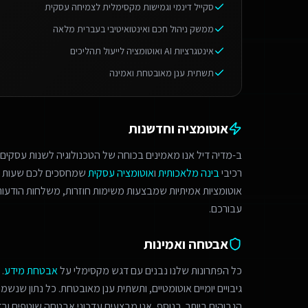
סקייל דינמי וגמישות מקסימלית לצמיחה עסקית
ממשק ניהול חכם ואינטואיטיבי בעברית מלאה
אינטגרציות AI ואוטומציה לייעול תהליכים
תשתית ענן מאובטחת ואמינה
אוטומציה וחדשנות
ב-מדיה דיל אנו מאמינים בכוחה של הטכנולוגיה לשנות עסקים.
רכיבי
בינה מלאכותית
ו
אוטומציה עסקית
שמחסכים לכם שעות ע
אוטומציות אמיתיות שמבצעות משימות חוזרות, משלחות הודעות 
עבורכם.
אבטחה ואמינות
כל הפתרונות שלנו נבנים עם דגש מקסימלי על
אבטחת מידע
.
גיבויים יומיים אוטומטיים, ותשתית ענן מאובטחת. כל נתון שנש
הגבוהים ביותר. בנוסף, אנו מבצעים עדכוני אבטחה שוטפים ובד