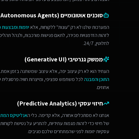
סוכנים אוטונומיים (Autonomous Agents)
המערכות שלנו לא רק "עונות" ללקוחות, אלא
יוזמות ומבצעות 
לחלוטין, 24/7.
ממשק גנרטיבי (Generative UI)
העתיד הוא לא רק עיצוב יפה, אלא עיצוב שמשתנה בזמן אמת. 
התוכן והמבנה
לכל משתמש ספציפי, ומייצרות חוויה פרסונלית
אחוזים.
חיזוי עסקי (Predictive Analytics)
אנחנו לא מסתכלים אחורה, אלא קדימה. כלי ה
אנליטיקס המת
של חיזוי כדי לזהות מגמות עתידיות, להתריע על נטישת לקוחות 
עסקיות יזומות לפני שהמתחרים שלכם מגיבים.