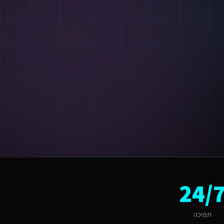
כולים להתחיל תוך 48 שעות מאישור ההצעה.
24/
ק המקומי, החל מהשפה ועד ל-UX.
תמיכה