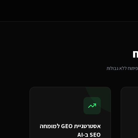
ח
פיתוח ללא גבולות
אסטרטגיית GEO ל
מומחה
SEO ב-AI