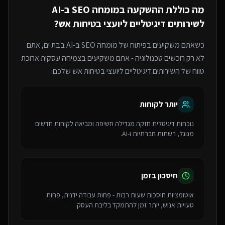
מה כוללת ההשקעה ב
מומחה SEO ב-AI
ל
שירותים דיגיטליים ליועצי בטיחות אש
?
כשאתם משקיעים בפיתוח של
מומחה SEO ב-AI
בבת ים
, אתם
לא רק רוכשים טכנולוגיה - אתם משקיעים בצמיחה עסקית ארוכת
טווח של ה
שירותים דיגיטליים ליועצי בטיחות אש
שלכם:
יותר לקוחות
נוכחות דיגיטלית חזקה מגדילה חשיפה ומביאה לקוחות חדשים
מגוגל, רשתות חברתיות ו-AI.
חיסכון בזמן
אוטומציות חוסכות שעות רבות - פחות עבודה ידנית, פחות
טעויות אנוש, יותר זמן להתמקד בליבת העסק.