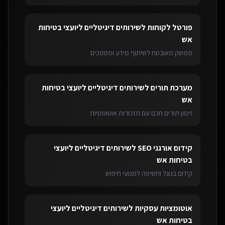
פורטל לקוחות
ל
שירותים דיגיטליים ליועצי בטיחות
אש
ממשק מאובטח לשיתוף מידע ומסמכים
מערכת תורים
ל
שירותים דיגיטליים ליועצי בטיחות
אש
זימון תורים חכם עם תזכורות אוטומטיות
קידום אורגני SEO
ל
שירותים דיגיטליים ליועצי
בטיחות אש
קידום בגוגל וחשיפה למנועי חיפוש
אוטומציות עסקיות
ל
שירותים דיגיטליים ליועצי
בטיחות אש