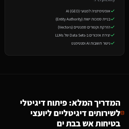
אופטימיזציה למנועי AI (GEO)
בניית סמכות ישות (Entity Authority)
הזרקת וקטורים סמנטיים (Vectors)
יצירת אזכורים ב-Data Sets של LLMs
ניטור תשובות AI וסנטימנט
המדריך המלא: פיתוח דיגיטלי
ל
שירותים דיגיטליים ליועצי
בטיחות אש
בבת ים