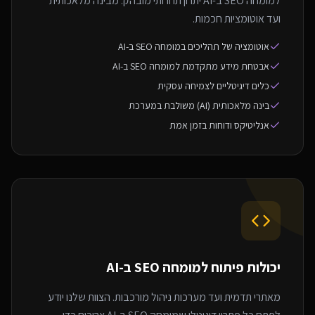
למומחה SEO ב-AI יתרון תחרותי מובהק. מבינה מלאכותית
ועד אוטומציות חכמות.
אוטומציה של תהליכים במומחה SEO ב-AI
אבטחת מידע מתקדמת למומחה SEO ב-AI
כלים דיגיטליים לצמיחה עסקית
בינה מלאכותית (AI) משולבת במערכת
אנליטיקס ודוחות בזמן אמת
יכולות פיתוח ל
מומחה SEO ב-AI
מאתרי תדמית ועד מערכות ניהול מורכבות. הצוות שלנו יודע