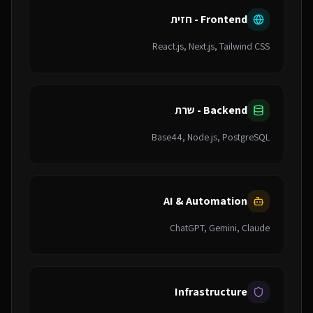
Frontend - חזית
React.js, Next.js, Tailwind CSS
Backend - שרת
Base44, Node.js, PostgreSQL
AI & Automation
ChatGPT, Gemini, Claude
Infrastructure