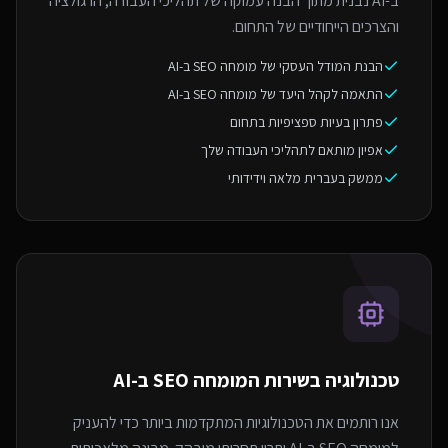
ב-AI נבנית מתוך הבנה עמוקה של תהליכי העבודה, הרגולציה
והצרכים הייחודיים של התחום.
הבנת המודל העסקי של מומחה SEO ב-AI
התאמה לקהל היעד של מומחה SEO ב-AI
פתרון בעיות ספציפיות בתחום
אפיון מותאם לתהליכי העבודה שלך
ממשק בעברית מלאה וידידותי
טכנולוגיה בשירות ה
מומחה SEO ב-AI
אנו רותמים את הטכנולוגיות המתקדמות ביותר כדי להעניק