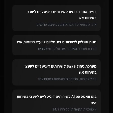
בניית אתר תדמית
ל
שירותים דיגיטליים ליועצי
בטיחות אש
אתר מקצועי ומותאם למותג עם עיצוב פרימיום
חנות אונליין
ל
שירותים דיגיטליים ליועצי בטיחות אש
מכירת מוצרים ושירותים עם סליקה ומשלוחים
מערכת ניהול SaaS
ל
שירותים דיגיטליים ליועצי
בטיחות אש
ניהול לקוחות, פרויקטים ומשימות במקום אחד
בוט וואטסאפ AI
ל
שירותים דיגיטליים ליועצי בטיחות
אש
אוטומציית תקשורת ומכירות 24/7