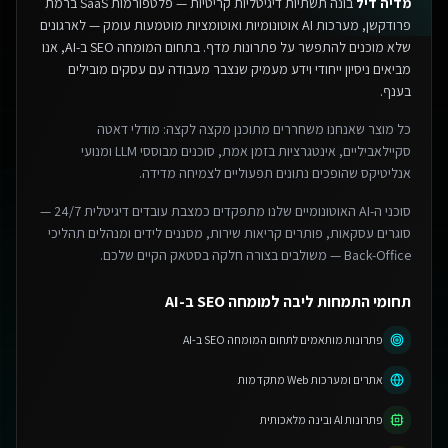
מדיה דיל
בונה תשתיות דיגיטליות קריטיות — פלטפורמות SaaS ברמת
פרודקשן, מערכות AI אוטונומיות ואוטומציות מוטמעות עומק — לארגונים
שלא מוכנים להתפשר על פתרונות מדף.
בתחום המומחה SEO ב-AI, אנו
מביאים ניסיון ייחודי וידע מעמיק שנצבר מעבודה עם עסקים מובילים
בענף.
כל מוצר שאנחנו משחררים מתוכנן מקצה לקצה: מודלי דאטה
סקיילאביליים, אינטגרציות בזמן אמת, סוכנים מבוססי LLM ומנועי
אנליטיקס שהופכים נתונים תפעוליים לצמיחה מדידה.
סוכני ה-AI האוטונומיים שלנו מתפקדים כמצבת עובדים דיגיטלית 24/7 —
סוגרים עסקאות, פותרים קריאות שירות, מסננים לידים ומנהלים תהליכי
Back-Office — משולבים בצורה חלקה בסטאק הקיים שלכם.
תחומי התמחות ליבה למומחה SEO ב-AI
פתרונות מותאמים לתחום המומחה SEO ב-AI
אתרים ומערכות Web מתקדמות
פתרונות AI ובינה מלאכותית