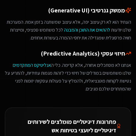
ממשק גנרטיבי (Generative UI)
העתיד הוא לא רק עיצוב יפה, אלא עיצוב שמשתנה בזמן אמת. המערכות
שלנו יודעות
להתאים את התוכן והמבנה
לכל משתמש ספציפי, ומייצרות
חוויה פרסונלית שמגדילה את יחסי ההמרה בעשרות אחוזים.
חיזוי עסקי (Predictive Analytics)
אנחנו לא מסתכלים אחורה, אלא קדימה. כלי ה
אנליטיקס המתקדמים
שלנו משתמשים במודלים של חיזוי כדי לזהות מגמות עתידיות, להתריע על
נטישת לקוחות פוטנציאלית, ולהמליץ על פעולות עסקיות יזומות לפני
שהמתחרים שלכם מגיבים.
פתרונות דיגיטליים מומלצים ל
שירותים
דיגיטליים ליועצי בטיחות אש