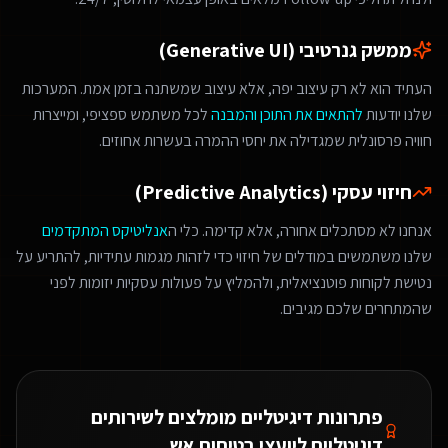
ממשק גנרטיבי (Generative UI)
העתיד הוא לא רק עיצוב יפה, אלא עיצוב שמשתנה בזמן אמת. המערכות
שלנו יודעות
להתאים את התוכן והמבנה
לכל משתמש ספציפי, ומייצרות
חוויה פרסונלית שמגדילה את יחסי ההמרה בעשרות אחוזים.
חיזוי עסקי (Predictive Analytics)
אנחנו לא מסתכלים אחורה, אלא קדימה. כלי ה
אנליטיקס המתקדמים
שלנו משתמשים במודלים של חיזוי כדי לזהות מגמות עתידיות, להתריע על
נטישת לקוחות פוטנציאלית, ולהמליץ על פעולות עסקיות יזומות לפני
שהמתחרים שלכם מגיבים.
פתרונות דיגיטליים מומלצים ל
שירותים
דיגיטליים ליועצי בטיחות אש