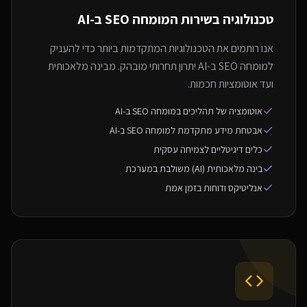
טכנולוגיה בשירות ה
מומחה SEO ב-AI
אנו רותמים את הטכנולוגיות המתקדמות ביותר כדי להעניק
למומחה SEO ב-AI יתרון תחרותי מובהק. מבינה מלאכותית
ועד אוטומציות חכמות.
אוטומציה של תהליכים במומחה SEO ב-AI
אבטחת מידע מתקדמת למומחה SEO ב-AI
כלים דיגיטליים לצמיחה עסקית
בינה מלאכותית (AI) משולבת במערכת
אנליטיקס ודוחות בזמן אמת