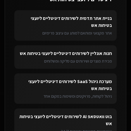
בניית אתר תדמית
ל
שירותים דיגיטליים ליועצי
בטיחות אש
אתר מקצועי ומותאם למותג עם עיצוב פרימיום
חנות אונליין
ל
שירותים דיגיטליים ליועצי בטיחות אש
מכירת מוצרים ושירותים עם סליקה ומשלוחים
מערכת ניהול SaaS
ל
שירותים דיגיטליים ליועצי
בטיחות אש
ניהול לקוחות, פרויקטים ומשימות במקום אחד
בוט וואטסאפ AI
ל
שירותים דיגיטליים ליועצי בטיחות
אש