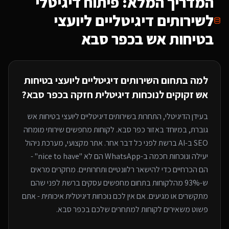
המדריך המלא: פיתוח דיגיטלי
ל
שירותים דיגיטליים ליועצי
בטיחות אש
בכפר סבא
למה בתחום ה
שירותים דיגיטליים ליועצי בטיחות
אש
זקוקים לנוכחות דיגיטלית חזקה
בכפר סבא
?
בעידן הדיגיטלי, התחרות ב
שירותים דיגיטליים ליועצי בטיחות אש
גוברת, במיוחד
באזור כפר סבא
. לקוחות מחפשים שירותי
מומחה
SEO ב-AI
ברשת לפני כל דבר אחר. אתר מקצועי, מערכת ניהול
יעילה ונוכחות חכמה ב-WhatsApp הם לא "nice to have" -
הם הכרחיים כדי להישאר רלוונטיים ותחרותיים. מחקרים מראים
ש-93% מהלקוחות בתחום מחפשים עסקים ברשת לפני שהם
מתקשרים או מגיעים. אם אין לכם נוכחות דיגיטלית איכותית - אתם
פשוט משאירים לקוחות למתחרים
שלכם בכפר סבא
.