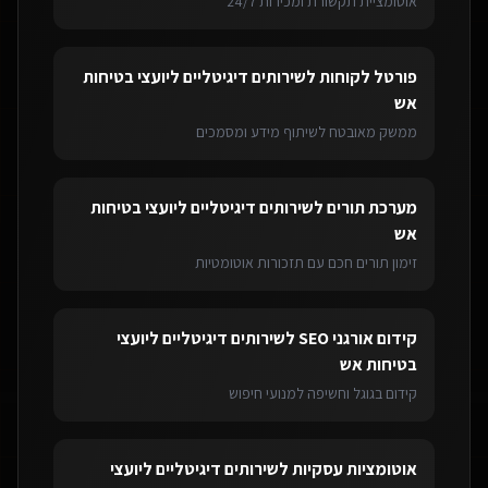
אוטומציית תקשורת ומכירות 24/7
פורטל לקוחות
ל
שירותים דיגיטליים ליועצי בטיחות
אש
ממשק מאובטח לשיתוף מידע ומסמכים
מערכת תורים
ל
שירותים דיגיטליים ליועצי בטיחות
אש
זימון תורים חכם עם תזכורות אוטומטיות
קידום אורגני SEO
ל
שירותים דיגיטליים ליועצי
בטיחות אש
קידום בגוגל וחשיפה למנועי חיפוש
אוטומציות עסקיות
ל
שירותים דיגיטליים ליועצי