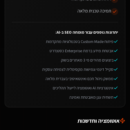
תמיכה טכנית מלאה
יתרונות נוספים עבור
מומחה SEO ב-AI
:
פיתוח Custom Made בטכנולוגיות מתקדמות
אבטחת מידע ברמת Enterprise כסטנדרט
ביצועים מהירים פי 3 מאתרים בשוק
סקייל דינמי וגמישות מקסימלית לצמיחה עסקית
ממשק ניהול חכם ואינטואיטיבי בעברית מלאה
אינטגרציות AI ואוטומציה לייעול תהליכים
תשתית ענן מאובטחת ואמינה
אוטומציה וחדשנות