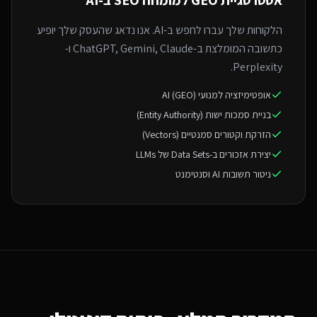
אסטרטגיית GEO ל
מומחה SEO ב-AI
הלקוחות שלך עברו לחפש ב-AI. אנו נדאג שהעסק שלך יופיע
כתשובה המומלצת ב-ChatGPT, Gemini, Claude ו-
Perplexity.
אופטימיזציה למנועי AI (GEO)
בניית סמכות ישות (Entity Authority)
הזרקת וקטורים סמנטיים (Vectors)
יצירת אזכורים ב-Data Sets של LLMs
ניטור תשובות AI וסנטימנט