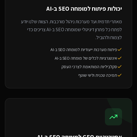
יכולות פיתוח ל
מומחה SEO ב-AI
מאתרי תדמית ועד מערכות ניהול מורכבות. הצוות שלנו יודע
לפתח כל פתרון דיגיטלי שמומחה SEO ב-AI צריכים כדי
לצמוח ולהוביל.
פיתוח מערכות ייעודיות למומחה SEO ב-AI
אינטגרציות לכלים של מומחה SEO ב-AI
סקלביליות המותאמת לצרכי העסק
תמיכה טכנית וליווי שוטף