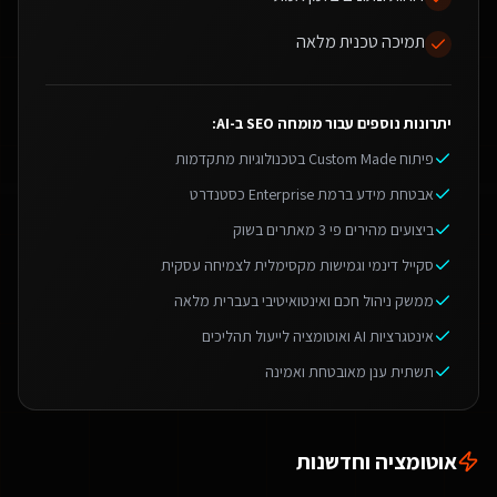
תמיכה טכנית מלאה
יתרונות נוספים עבור
מומחה SEO ב-AI
:
פיתוח Custom Made בטכנולוגיות מתקדמות
אבטחת מידע ברמת Enterprise כסטנדרט
ביצועים מהירים פי 3 מאתרים בשוק
סקייל דינמי וגמישות מקסימלית לצמיחה עסקית
ממשק ניהול חכם ואינטואיטיבי בעברית מלאה
אינטגרציות AI ואוטומציה לייעול תהליכים
תשתית ענן מאובטחת ואמינה
אוטומציה וחדשנות