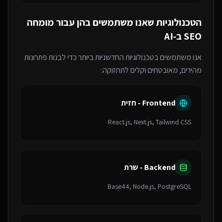
הטכנולוגיות שאנו משתמשים בהן עבור
מומחה
SEO ב-AI
אנו משתמשים בטכנולוגיות החדשניות ביותר כדי לבנות פתרונות
מהירים, מאובטחים וקלים לתחזוקה:
Frontend - חזית
React.js, Next.js, Tailwind CSS
Backend - שרת
Base44, Node.js, PostgreSQL