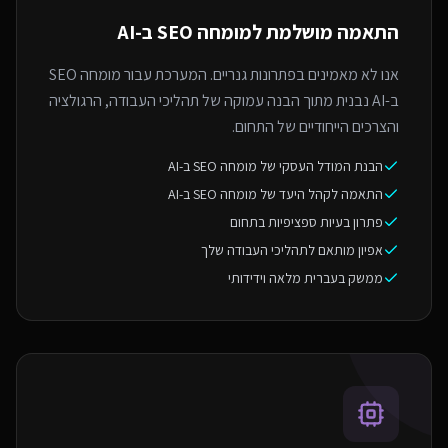
התאמה מושלמת ל
מומחה SEO ב-AI
אנו לא מאמינים בפתרונות גנריים. המערכת עבור מומחה SEO
ב-AI נבנית מתוך הבנה עמוקה של תהליכי העבודה, הרגולציה
והצרכים הייחודיים של התחום.
הבנת המודל העסקי של מומחה SEO ב-AI
התאמה לקהל היעד של מומחה SEO ב-AI
פתרון בעיות ספציפיות בתחום
אפיון מותאם לתהליכי העבודה שלך
ממשק בעברית מלאה וידידותי