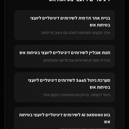
בניית אתר תדמית
ל
שירותים דיגיטליים ליועצי
בטיחות אש
אתר מקצועי ומותאם למותג עם עיצוב פרימיום
חנות אונליין
ל
שירותים דיגיטליים ליועצי בטיחות אש
מכירת מוצרים ושירותים עם סליקה ומשלוחים
מערכת ניהול SaaS
ל
שירותים דיגיטליים ליועצי
בטיחות אש
ניהול לקוחות, פרויקטים ומשימות במקום אחד
בוט וואטסאפ AI
ל
שירותים דיגיטליים ליועצי בטיחות
אש