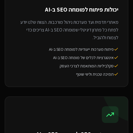
יכולות פיתוח ל
מומחה SEO ב-AI
מאתרי תדמית ועד מערכות ניהול מורכבות. הצוות שלנו יודע
לפתח כל פתרון דיגיטלי שמומחה SEO ב-AI צריכים כדי
לצמוח ולהוביל.
פיתוח מערכות ייעודיות למומחה SEO ב-AI
אינטגרציות לכלים של מומחה SEO ב-AI
סקלביליות המותאמת לצרכי העסק
תמיכה טכנית וליווי שוטף