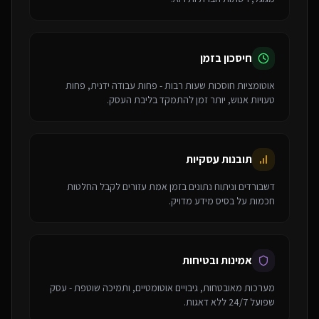
חיסכון בזמן
אוטומציות חוסכות שעות רבות - פחות עבודה ידנית, פחות
טעויות אנוש, יותר זמן להתמקד בליבת העסק.
תובנות עסקיות
דשבורדים וניתוח נתונים בזמן אמת עזורים לקבל החלטות
חכמות על בסיס מידע מדויק.
אמינות ובטיחות
מערכות מאובטחות, גיבויים אוטומטיים, ותמיכה שוטפת - עסק
שפועל 24/7 ללא דאגות.