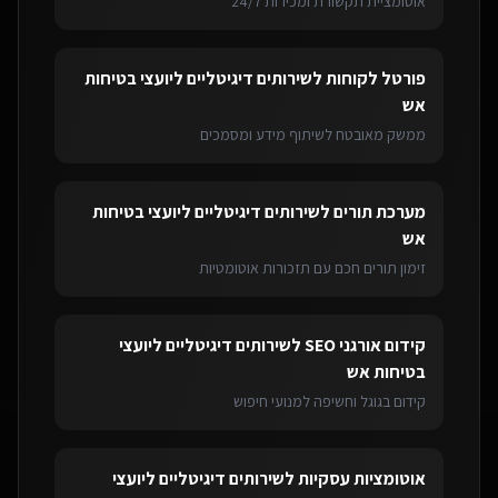
אוטומציית תקשורת ומכירות 24/7
פורטל לקוחות
ל
שירותים דיגיטליים ליועצי בטיחות
אש
ממשק מאובטח לשיתוף מידע ומסמכים
מערכת תורים
ל
שירותים דיגיטליים ליועצי בטיחות
אש
זימון תורים חכם עם תזכורות אוטומטיות
קידום אורגני SEO
ל
שירותים דיגיטליים ליועצי
בטיחות אש
קידום בגוגל וחשיפה למנועי חיפוש
אוטומציות עסקיות
ל
שירותים דיגיטליים ליועצי