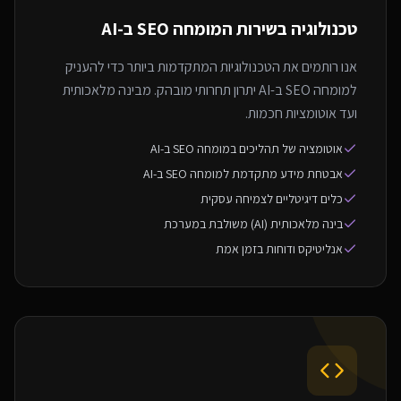
טכנולוגיה בשירות ה
מומחה SEO ב-AI
אנו רותמים את הטכנולוגיות המתקדמות ביותר כדי להעניק
למומחה SEO ב-AI יתרון תחרותי מובהק. מבינה מלאכותית
ועד אוטומציות חכמות.
אוטומציה של תהליכים במומחה SEO ב-AI
אבטחת מידע מתקדמת למומחה SEO ב-AI
כלים דיגיטליים לצמיחה עסקית
בינה מלאכותית (AI) משולבת במערכת
אנליטיקס ודוחות בזמן אמת