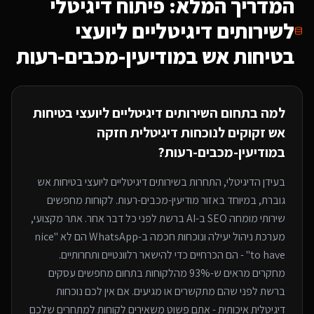
המדריך המלא: פיתוח דיגיטלי
ל
שירותים דיגיטליים ליועצי
בטיחות אש
במודיעין-מכבים-רעות
למה בתחום ה
שירותים דיגיטליים ליועצי בטיחות
אש
זקוקים לנוכחות דיגיטלית חזקה
במודיעין-מכבים-רעות
?
בעידן הדיגיטלי, התחרות ב
שירותים דיגיטליים ליועצי בטיחות אש
גוברת, במיוחד
באזור מודיעין-מכבים-רעות
. לקוחות מחפשים
שירותי
מומחה SEO ב-AI
ברשת לפני כל דבר אחר. אתר מקצועי,
מערכת ניהול יעילה ונוכחות חכמה ב-WhatsApp הם לא "nice
to have" - הם הכרחיים כדי להישאר רלוונטיים ותחרותיים.
מחקרים מראים ש-93% מהלקוחות בתחום מחפשים עסקים
ברשת לפני שהם מתקשרים או מגיעים. אם אין לכם נוכחות
דיגיטלית איכותית - אתם פשוט משאירים לקוחות למתחרים
שלכם