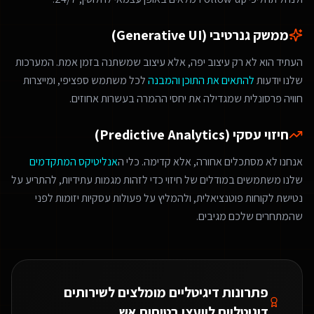
ממשק גנרטיבי (Generative UI)
העתיד הוא לא רק עיצוב יפה, אלא עיצוב שמשתנה בזמן אמת. המערכות
שלנו יודעות
להתאים את התוכן והמבנה
לכל משתמש ספציפי, ומייצרות
חוויה פרסונלית שמגדילה את יחסי ההמרה בעשרות אחוזים.
חיזוי עסקי (Predictive Analytics)
אנחנו לא מסתכלים אחורה, אלא קדימה. כלי ה
אנליטיקס המתקדמים
שלנו משתמשים במודלים של חיזוי כדי לזהות מגמות עתידיות, להתריע על
נטישת לקוחות פוטנציאלית, ולהמליץ על פעולות עסקיות יזומות לפני
שהמתחרים שלכם מגיבים.
פתרונות דיגיטליים מומלצים ל
שירותים
דיגיטליים ליועצי בטיחות אש