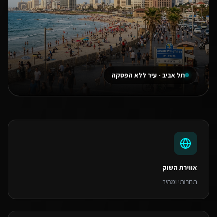
תל אביב - עיר ללא הפסקה
אווירת השוק
תחרותי ומהיר