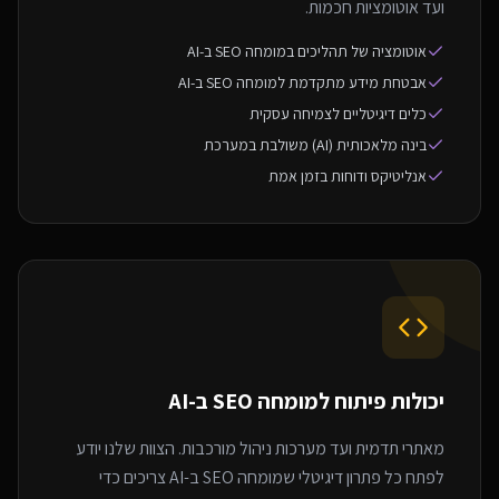
ועד אוטומציות חכמות.
אוטומציה של תהליכים במומחה SEO ב-AI
אבטחת מידע מתקדמת למומחה SEO ב-AI
כלים דיגיטליים לצמיחה עסקית
בינה מלאכותית (AI) משולבת במערכת
אנליטיקס ודוחות בזמן אמת
יכולות פיתוח ל
מומחה SEO ב-AI
מאתרי תדמית ועד מערכות ניהול מורכבות. הצוות שלנו יודע
לפתח כל פתרון דיגיטלי שמומחה SEO ב-AI צריכים כדי