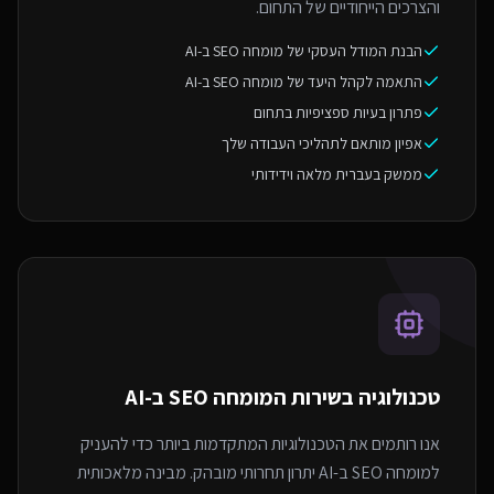
והצרכים הייחודיים של התחום.
הבנת המודל העסקי של מומחה SEO ב-AI
התאמה לקהל היעד של מומחה SEO ב-AI
פתרון בעיות ספציפיות בתחום
אפיון מותאם לתהליכי העבודה שלך
ממשק בעברית מלאה וידידותי
טכנולוגיה בשירות ה
מומחה SEO ב-AI
אנו רותמים את הטכנולוגיות המתקדמות ביותר כדי להעניק
למומחה SEO ב-AI יתרון תחרותי מובהק. מבינה מלאכותית