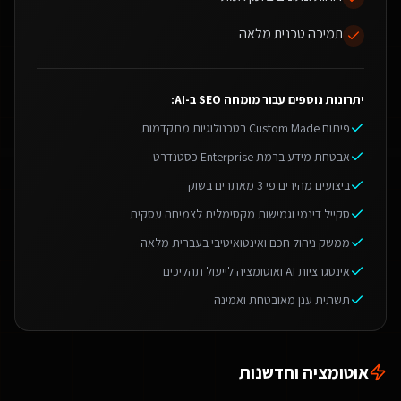
תמיכה טכנית מלאה
יתרונות נוספים עבור
מומחה SEO ב-AI
:
פיתוח Custom Made בטכנולוגיות מתקדמות
אבטחת מידע ברמת Enterprise כסטנדרט
ביצועים מהירים פי 3 מאתרים בשוק
סקייל דינמי וגמישות מקסימלית לצמיחה עסקית
ממשק ניהול חכם ואינטואיטיבי בעברית מלאה
אינטגרציות AI ואוטומציה לייעול תהליכים
תשתית ענן מאובטחת ואמינה
אוטומציה וחדשנות