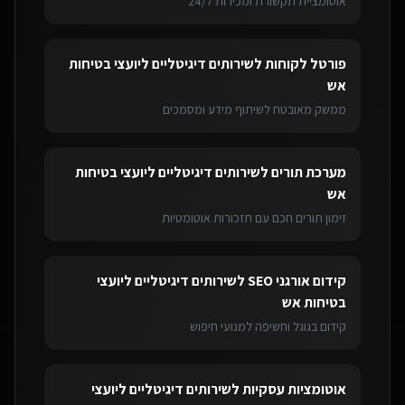
אוטומציית תקשורת ומכירות 24/7
פורטל לקוחות
ל
שירותים דיגיטליים ליועצי בטיחות
אש
ממשק מאובטח לשיתוף מידע ומסמכים
מערכת תורים
ל
שירותים דיגיטליים ליועצי בטיחות
אש
זימון תורים חכם עם תזכורות אוטומטיות
קידום אורגני SEO
ל
שירותים דיגיטליים ליועצי
בטיחות אש
קידום בגוגל וחשיפה למנועי חיפוש
אוטומציות עסקיות
ל
שירותים דיגיטליים ליועצי