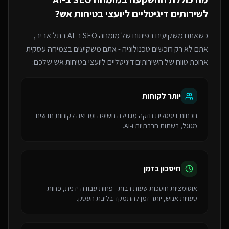
ל
שירותים דיגיטליים ליועצי בטיחות אש
?
כשאתם משקיעים בפיתוח של
מומחה SEO ב-AI
בתל אביב
,
אתם לא רק רוכשים טכנולוגיה - אתם משקיעים בצמיחה עסקית
ארוכת טווח של ה
שירותים דיגיטליים ליועצי בטיחות אש
שלכם:
יותר לקוחות
נוכחות דיגיטלית חזקה מגדילה חשיפה ומביאה לקוחות חדשים
מגוגל, רשתות חברתיות ו-AI.
חיסכון בזמן
אוטומציות חוסכות שעות רבות - פחות עבודה ידנית, פחות
טעויות אנוש, יותר זמן להתמקד בליבת העסק.