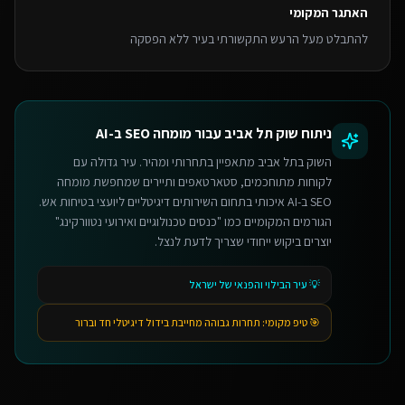
האתגר המקומי
להתבלט מעל הרעש התקשורתי בעיר ללא הפסקה
ניתוח שוק
תל אביב
עבור
מומחה SEO ב-AI
השוק בתל אביב מתאפיין בתחרותי ומהיר. עיר גדולה עם
לקוחות מתוחכמים, סטארטאפים ותיירים שמחפשת מומחה
SEO ב-AI איכותי בתחום השירותים דיגיטליים ליועצי בטיחות אש.
הגורמים המקומיים כמו "כנסים טכנולוגיים ואירועי נטוורקינג"
יוצרים ביקוש ייחודי שצריך לדעת לנצל.
💡
עיר הבילוי והפנאי של ישראל
🎯 טיפ מקומי:
תחרות גבוהה מחייבת בידול דיגיטלי חד וברור