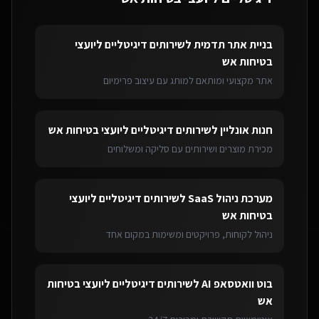
בניית אתר תדמית
ל
שירותים דיגיטליים ליועצי
בטיחות אש
אתר מקצועי ומותאם למותג עם עיצוב פרימיום
חנות אונליין
ל
שירותים דיגיטליים ליועצי בטיחות אש
מכירת מוצרים ושירותים עם סליקה ומשלוחים
מערכת ניהול SaaS
ל
שירותים דיגיטליים ליועצי
בטיחות אש
ניהול לקוחות, פרויקטים ומשימות במקום אחד
בוט וואטסאפ AI
ל
שירותים דיגיטליים ליועצי בטיחות
אש