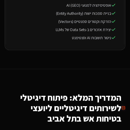
אופטימיזציה למנועי AI (GEO)
בניית סמכות ישות (Entity Authority)
הזרקת וקטורים סמנטיים (Vectors)
יצירת אזכורים ב-Data Sets של LLMs
ניטור תשובות AI וסנטימנט
המדריך המלא: פיתוח דיגיטלי
ל
שירותים דיגיטליים ליועצי
בטיחות אש
בתל אביב