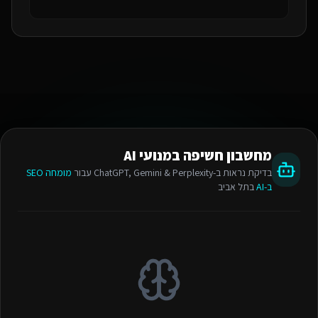
מחשבון חשיפה במנועי AI
בדיקת נראות ב-ChatGPT, Gemini & Perplexity עבור
מומחה SEO
ב-AI
בתל אביב