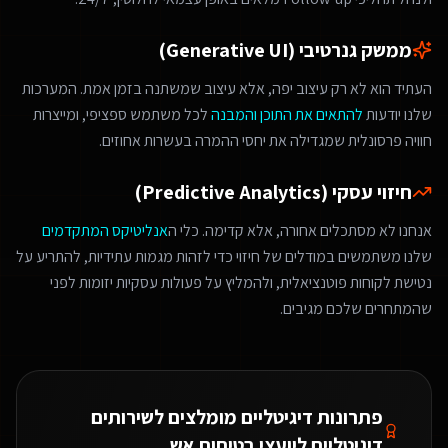
ממשק גנרטיבי (Generative UI)
העתיד הוא לא רק עיצוב יפה, אלא עיצוב שמשתנה בזמן אמת. המערכות
שלנו יודעות
להתאים את התוכן והמבנה
לכל משתמש ספציפי, ומייצרות
חוויה פרסונלית שמגדילה את יחסי ההמרה בעשרות אחוזים.
חיזוי עסקי (Predictive Analytics)
אנחנו לא מסתכלים אחורה, אלא קדימה. כלי ה
אנליטיקס המתקדמים
שלנו משתמשים במודלים של חיזוי כדי לזהות מגמות עתידיות, להתריע על
נטישת לקוחות פוטנציאלית, ולהמליץ על פעולות עסקיות יזומות לפני
שהמתחרים שלכם מגיבים.
פתרונות דיגיטליים מומלצים ל
שירותים
דיגיטליים ליועצי בטיחות אש