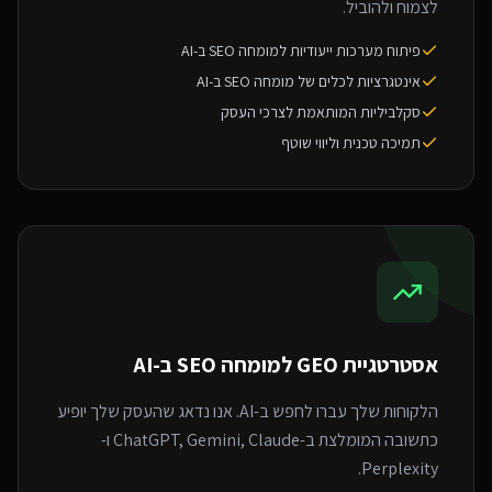
לצמוח ולהוביל.
פיתוח מערכות ייעודיות למומחה SEO ב-AI
אינטגרציות לכלים של מומחה SEO ב-AI
סקלביליות המותאמת לצרכי העסק
תמיכה טכנית וליווי שוטף
אסטרטגיית GEO ל
מומחה SEO ב-AI
הלקוחות שלך עברו לחפש ב-AI. אנו נדאג שהעסק שלך יופיע
כתשובה המומלצת ב-ChatGPT, Gemini, Claude ו-
Perplexity.