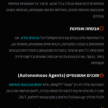
שמחסכים לכם שעות עבודה בכל שבוע. מדובר על אוטומציות אמיתיות
שמבצעות משימות חוזרות, משלחות הודעות אוטומטיות, ומנתחות נתונים
עבורכם.
אבטחה ואמינות
כל הפתרונות שלנו נבנים עם דגש מקסימלי על
אבטחת מידע
. אנו
משתמשים בהצפנה מתקדמת, גיבויים יומיים אוטומטיים, ותשתית ענן
מאובטחת. כל נתון שנשמר במערכת מוצפן ומוגן בסטנדרטים הגבוהים
ביותר. בנוסף, אנו מבצעים עדכוני אבטחה שוטפים ובדיקות חדירה
תקופתיות.
סוכנים אוטונומיים (Autonomous Agents)
המערכות שלנו לא רק "עונות" ללקוחות, אלא
יוזמות ומבצעות משימות
.
סוכני ה-AI שלנו יודעים לזהות הזדמנויות מכירה, לתאם פגישות מורכבות,
ולנהל תהליכי Follow-up מלאים באופן עצמאי לחלוטין, 24/7.