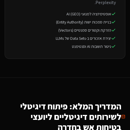
Perplexity.
אופטימיזציה למנועי AI (GEO)
בניית סמכות ישות (Entity Authority)
הזרקת וקטורים סמנטיים (Vectors)
יצירת אזכורים ב-Data Sets של LLMs
ניטור תשובות AI וסנטימנט
המדריך המלא: פיתוח דיגיטלי
ל
שירותים דיגיטליים ליועצי
בטיחות אש
בחדרה