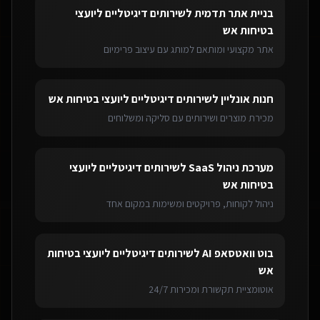
בניית אתר תדמית
ל
שירותים דיגיטליים ליועצי
בטיחות אש
אתר מקצועי ומותאם למותג עם עיצוב פרימיום
חנות אונליין
ל
שירותים דיגיטליים ליועצי בטיחות אש
מכירת מוצרים ושירותים עם סליקה ומשלוחים
מערכת ניהול SaaS
ל
שירותים דיגיטליים ליועצי
בטיחות אש
ניהול לקוחות, פרויקטים ומשימות במקום אחד
בוט וואטסאפ AI
ל
שירותים דיגיטליים ליועצי בטיחות
אש
אוטומציית תקשורת ומכירות 24/7