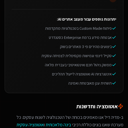
יתרונות נוספים עבור
מעצב אתרים AI
:
פיתוח Custom Made בטכנולוגיות מתקדמות
אבטחת מידע ברמת Enterprise כסטנדרט
ביצועים מהירים פי 3 מאתרים בשוק
סקייל דינמי וגמישות מקסימלית לצמיחה עסקית
ממשק ניהול חכם ואינטואיטיבי בעברית מלאה
אינטגרציות AI ואוטומציה לייעול תהליכים
תשתית ענן מאובטחת ואמינה
אוטומציה וחדשנות
ב-מדיה דיל אנו מאמינים בכוחה של הטכנולוגיה לשנות עסקים. כל
מערכת שאנו בונים כוללת רכיבי
בינה מלאכותית
ו
אוטומציה עסקית