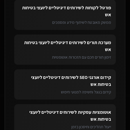
פורטל לקוחות
ל
שירותים דיגיטליים ליועצי בטיחות
אש
ממשק מאובטח לשיתוף מידע ומסמכים
מערכת תורים
ל
שירותים דיגיטליים ליועצי בטיחות
אש
זימון תורים חכם עם תזכורות אוטומטיות
קידום אורגני SEO
ל
שירותים דיגיטליים ליועצי
בטיחות אש
קידום בגוגל וחשיפה למנועי חיפוש
אוטומציות עסקיות
ל
שירותים דיגיטליים ליועצי
בטיחות אש
ייעול תהליכים וחיסכון בזמן