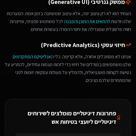
ממשק גנרטיבי (Generative UI)
העתיד הוא לא רק עיצוב יפה, אלא עיצוב שמשתנה בזמן אמת. המערכות
שלנו יודעות
להתאים את התוכן והמבנה
לכל משתמש ספציפי, ומייצרות
חוויה פרסונלית שמגדילה את יחסי ההמרה בעשרות אחוזים.
חיזוי עסקי (Predictive Analytics)
אנחנו לא מסתכלים אחורה, אלא קדימה. כלי ה
אנליטיקס המתקדמים
שלנו משתמשים במודלים של חיזוי כדי לזהות מגמות עתידיות, להתריע על
נטישת לקוחות פוטנציאלית, ולהמליץ על פעולות עסקיות יזומות לפני
שהמתחרים שלכם מגיבים.
פתרונות דיגיטליים מומלצים ל
שירותים
דיגיטליים ליועצי בטיחות אש