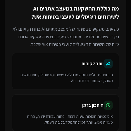
מה כוללת ההשקעה ב
מעצב אתרים AI
ל
שירותים דיגיטליים ליועצי בטיחות אש
?
כשאתם משקיעים בפיתוח של
מעצב אתרים AI
בחדרה
, אתם לא
רק רוכשים טכנולוגיה - אתם משקיעים בצמיחה עסקית ארוכת
טווח של ה
שירותים דיגיטליים ליועצי בטיחות אש
שלכם:
יותר לקוחות
נוכחות דיגיטלית חזקה מגדילה חשיפה ומביאה לקוחות חדשים
מגוגל, רשתות חברתיות ו-AI.
חיסכון בזמן
אוטומציות חוסכות שעות רבות - פחות עבודה ידנית, פחות
טעויות אנוש, יותר זמן להתמקד בליבת העסק.