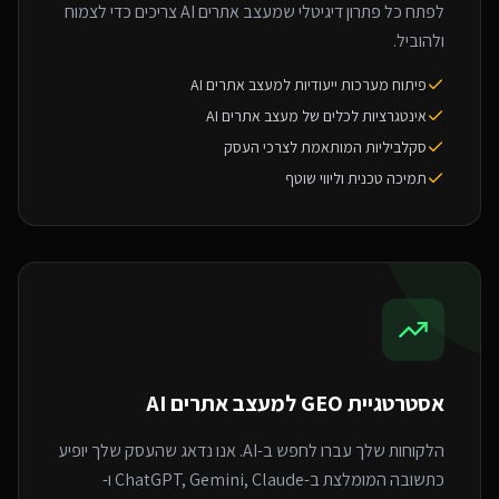
לפתח כל פתרון דיגיטלי שמעצב אתרים AI צריכים כדי לצמוח
ולהוביל.
פיתוח מערכות ייעודיות למעצב אתרים AI
אינטגרציות לכלים של מעצב אתרים AI
סקלביליות המותאמת לצרכי העסק
תמיכה טכנית וליווי שוטף
אסטרטגיית GEO ל
מעצב אתרים AI
הלקוחות שלך עברו לחפש ב-AI. אנו נדאג שהעסק שלך יופיע
כתשובה המומלצת ב-ChatGPT, Gemini, Claude ו-