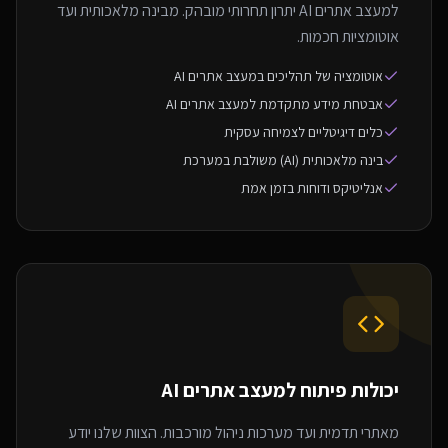
למעצב אתרים AI יתרון תחרותי מובהק. מבינה מלאכותית ועד
אוטומציות חכמות.
אוטומציה של תהליכים במעצב אתרים AI
אבטחת מידע מתקדמת למעצב אתרים AI
כלים דיגיטליים לצמיחה עסקית
בינה מלאכותית (AI) משולבת במערכת
אנליטיקס ודוחות בזמן אמת
יכולות פיתוח ל
מעצב אתרים AI
מאתרי תדמית ועד מערכות ניהול מורכבות. הצוות שלנו יודע