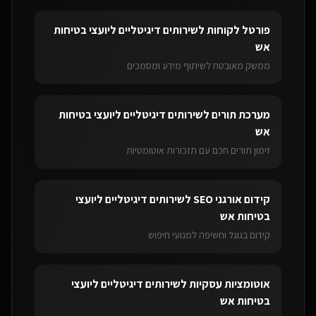
פורטל לקוחות
ל
שירותים דיגיטליים ליועצי בטיחות
אש
ממשק מאובטח לשיתוף מידע ומסמכים
מערכת תורים
ל
שירותים דיגיטליים ליועצי בטיחות
אש
זימון תורים חכם עם תזכורות אוטומטיות
קידום אורגני SEO
ל
שירותים דיגיטליים ליועצי
בטיחות אש
קידום בגוגל וחשיפה למנועי חיפוש
אוטומציות עסקיות
ל
שירותים דיגיטליים ליועצי
בטיחות אש