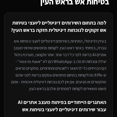
בטיחות אש
בראש העין
למה בתחום ה
שירותים דיגיטליים ליועצי בטיחות
אש
זקוקים לנוכחות דיגיטלית חזקה
בראש העין
?
בעידן הדיגיטלי, התחרות ב
שירותים דיגיטליים ליועצי בטיחות אש
גוברת, במיוחד
באזור ראש העין
. לקוחות מחפשים שירותי
מעצב
אתרים AI
ברשת לפני כל דבר אחר. אתר מקצועי, מערכת ניהול
יעילה ונוכחות חכמה ב-WhatsApp הם לא "nice to have" -
הם הכרחיים כדי להישאר רלוונטיים ותחרותיים. מחקרים מראים
ש-93% מהלקוחות בתחום מחפשים עסקים ברשת לפני שהם
מתקשרים או מגיעים. אם אין לכם נוכחות דיגיטלית איכותית - אתם
פשוט משאירים לקוחות למתחרים
שלכם בראש העין
.
האתגרים הייחודיים בפיתוח
מעצב אתרים AI
עבור
שירותים דיגיטליים ליועצי בטיחות אש