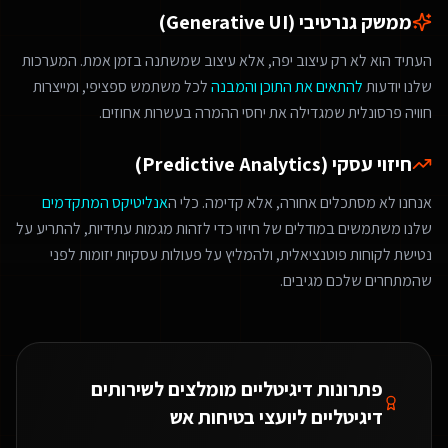
ממשק גנרטיבי (Generative UI)
העתיד הוא לא רק עיצוב יפה, אלא עיצוב שמשתנה בזמן אמת. המערכות
שלנו יודעות
להתאים את התוכן והמבנה
לכל משתמש ספציפי, ומייצרות
חוויה פרסונלית שמגדילה את יחסי ההמרה בעשרות אחוזים.
חיזוי עסקי (Predictive Analytics)
אנחנו לא מסתכלים אחורה, אלא קדימה. כלי ה
אנליטיקס המתקדמים
שלנו משתמשים במודלים של חיזוי כדי לזהות מגמות עתידיות, להתריע על
נטישת לקוחות פוטנציאלית, ולהמליץ על פעולות עסקיות יזומות לפני
שהמתחרים שלכם מגיבים.
פתרונות דיגיטליים מומלצים ל
שירותים
דיגיטליים ליועצי בטיחות אש