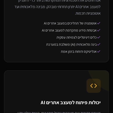
אנו רותמים את הטכנולוגיות המתקדמות ביותר כדי להעניק
למעצב אתרים AI יתרון תחרותי מובהק. מבינה מלאכותית ועד
אוטומציות חכמות.
אוטומציה של תהליכים במעצב אתרים AI
אבטחת מידע מתקדמת למעצב אתרים AI
כלים דיגיטליים לצמיחה עסקית
בינה מלאכותית (AI) משולבת במערכת
אנליטיקס ודוחות בזמן אמת
יכולות פיתוח ל
מעצב אתרים AI