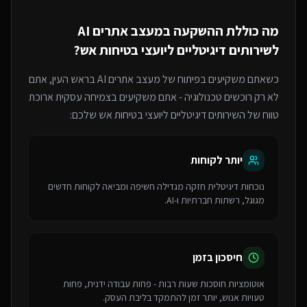
מה כוללת ההשקעה ב
מעצב אתרים AI
ל
שירותים דיגיטליים ליועצי בטיחות אש
?
כשאתם משקיעים בפיתוח של
מעצב אתרים AI
בראש העין
, אתם
לא רק רוכשים טכנולוגיה - אתם משקיעים בצמיחה עסקית ארוכת
טווח של ה
שירותים דיגיטליים ליועצי בטיחות אש
שלכם:
יותר לקוחות
נוכחות דיגיטלית חזקה מגדילה חשיפה ומביאה לקוחות חדשים
מגוגל, רשתות חברתיות ו-AI.
חיסכון בזמן
אוטומציות חוסכות שעות רבות - פחות עבודה ידנית, פחות
טעויות אנוש, יותר זמן להתמקד בליבת העסק.