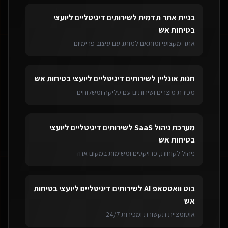
בניית אתר תדמית
ל
שירותים דיגיטליים ליועצי
בטיחות אש
אתר מקצועי ומותאם למותג עם עיצוב פרימיום
חנות אונליין
ל
שירותים דיגיטליים ליועצי בטיחות אש
מכירת מוצרים ושירותים עם סליקה ומשלוחים
מערכת ניהול SaaS
ל
שירותים דיגיטליים ליועצי
בטיחות אש
ניהול לקוחות, פרויקטים ומשימות במקום אחד
בוט וואטסאפ AI
ל
שירותים דיגיטליים ליועצי בטיחות
אש
אוטומציית תקשורת ומכירות 24/7