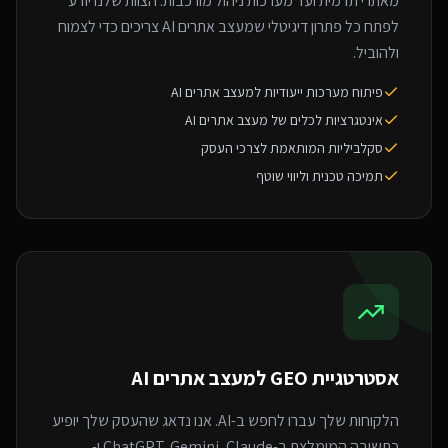
מאתרי תדמית ועד מערכות ניהול מורכבות. הצוות שלנו יודע
לפתח כל פתרון דיגיטלי שמעצב אתרים AI צריכים כדי לצמוח
ולהוביל.
פיתוח מערכות ייעודיות למעצב אתרים AI
אינטגרציות לכלים של מעצב אתרים AI
סקלביליות המותאמת לצרכי העסק
תמיכה טכנית וליווי שוטף
אסטרטגיית GEO ל
מעצב אתרים AI
הלקוחות שלך עברו לחפש ב-AI. אנו נדאג שהעסק שלך יופיע
כתשובה המומלצת ב-ChatGPT, Gemini, Claude ו-