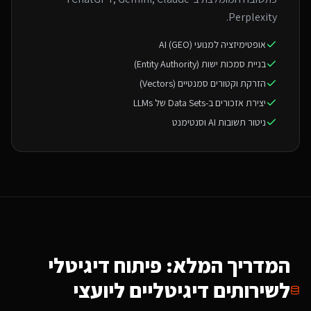
Perplexity.
אופטימיזציה למנועי AI (GEO)
בניית סמכות ישות (Entity Authority)
הזרקת וקטורים סמנטיים (Vectors)
יצירת אזכורים ב-Data Sets של LLMs
ניטור תשובות AI וסנטימנט
המדריך המלא: פיתוח דיגיטלי
ל
שירותים דיגיטליים ליועצי