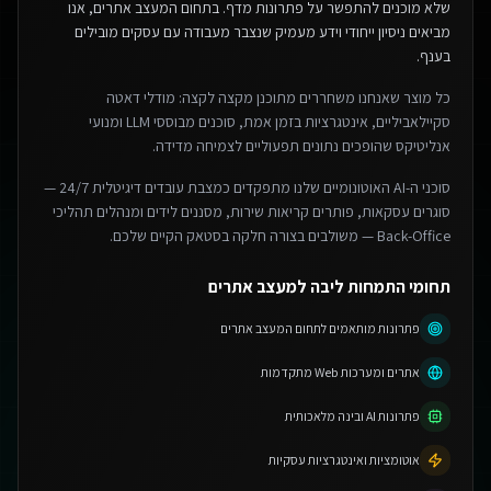
שלא מוכנים להתפשר על פתרונות מדף.
בתחום המעצב אתרים, אנו
מביאים ניסיון ייחודי וידע מעמיק שנצבר מעבודה עם עסקים מובילים
בענף.
כל מוצר שאנחנו משחררים מתוכנן מקצה לקצה: מודלי דאטה
סקיילאביליים, אינטגרציות בזמן אמת, סוכנים מבוססי LLM ומנועי
אנליטיקס שהופכים נתונים תפעוליים לצמיחה מדידה.
סוכני ה-AI האוטונומיים שלנו מתפקדים כמצבת עובדים דיגיטלית 24/7 —
סוגרים עסקאות, פותרים קריאות שירות, מסננים לידים ומנהלים תהליכי
Back-Office — משולבים בצורה חלקה בסטאק הקיים שלכם.
תחומי התמחות ליבה למעצב אתרים
פתרונות מותאמים לתחום המעצב אתרים
אתרים ומערכות Web מתקדמות
פתרונות AI ובינה מלאכותית
אוטומציות ואינטגרציות עסקיות