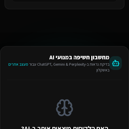
מחשבון חשיפה במנועי AI
בדיקת נראות ב-ChatGPT, Gemini & Perplexity עבור
מעצב אתרים
באשקלון
האם הלקוחות מוצאים אותך ב-AI?