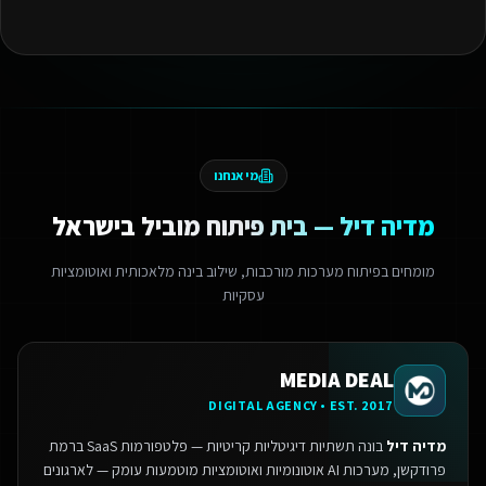
מי אנחנו
מדיה דיל — בית פיתוח מוביל בישראל
מומחים בפיתוח מערכות מורכבות, שילוב בינה מלאכותית ואוטומציות
עסקיות
MEDIA DEAL
DIGITAL AGENCY • EST. 2017
מדיה דיל
בונה תשתיות דיגיטליות קריטיות — פלטפורמות SaaS ברמת
פרודקשן, מערכות AI אוטונומיות ואוטומציות מוטמעות עומק — לארגונים