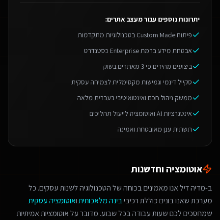
יתרונות נוספים עבור
מעצב אתרים
:
פיתוח Custom Made בטכנולוגיות מתקדמות
אבטחת מידע ברמת Enterprise כסטנדרט
ביצועים מהירים פי 3 מאתרים בשוק
סקייל דינמי וגמישות מקסימלית לצמיחה עסקית
ממשק ניהול חכם ואינטואיטיבי בעברית מלאה
אינטגרציות AI ואוטומציה לייעול תהליכים
תשתית ענן מאובטחת ואמינה
אוטומציה וחדשנות
ב-מדיה דיל אנו מאמינים בכוחה של הטכנולוגיה לשנות עסקים. כל
מערכת שאנו בונים כוללת רכיבי
בינה מלאכותית
ו
אוטומציה עסקית
שמחסכים לכם שעות עבודה בכל שבוע. מדובר על אוטומציות אמיתיות