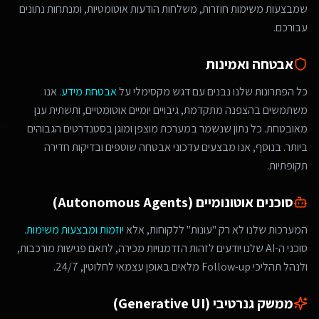
שמבצעות משימות חוזרות, משלחות הודעות אוטומטיות, ומנתחות נתונים
עבורכם.
אבטחה ואמינות
כל הפתרונות שלנו נבנים עם דגש מקסימלי על
אבטחת מידע
. אנו
משתמשים בהצפנה מתקדמת, גיבויים יומיים אוטומטיים, ותשתית ענן
מאובטחת. כל נתון שנשמר במערכת מוצפן ומוגן בסטנדרטים הגבוהים
ביותר. בנוסף, אנו מבצעים עדכוני אבטחה שוטפים ובדיקות חדירה
תקופתיות.
סוכנים אוטונומיים (Autonomous Agents)
המערכות שלנו לא רק "עונות" ללקוחות, אלא
יוזמות ומבצעות משימות
.
סוכני ה-AI שלנו יודעים לזהות הזדמנויות מכירה, לתאם פגישות מורכבות,
ולנהל תהליכי Follow-up מלאים באופן עצמאי לחלוטין, 24/7.
ממשק גנרטיבי (Generative UI)