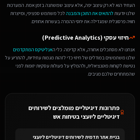
העתיד הוא לא רק עיצוב יפה, אלא עיצוב שמשתנה בזמן אמת. המערכות
שלנו יודעות
להתאים את התוכן והמבנה
לכל משתמש ספציפי, ומייצרות
חוויה פרסונלית שמגדילה את יחסי ההמרה בעשרות אחוזים.
חיזוי עסקי (Predictive Analytics)
אנחנו לא מסתכלים אחורה, אלא קדימה. כלי ה
אנליטיקס המתקדמים
שלנו משתמשים במודלים של חיזוי כדי לזהות מגמות עתידיות, להתריע על
נטישת לקוחות פוטנציאלית, ולהמליץ על פעולות עסקיות יזומות לפני
שהמתחרים שלכם מגיבים.
פתרונות דיגיטליים מומלצים ל
שירותים
דיגיטליים ליועצי בטיחות אש
בניית אתר תדמית
ל
שירותים דיגיטליים ליועצי