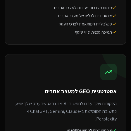
פיתוח מערכות ייעודיות למעצב אתרים
אינטגרציות לכלים של מעצב אתרים
סקלביליות המותאמת לצרכי העסק
תמיכה טכנית וליווי שוטף
אסטרטגיית GEO ל
מעצב אתרים
הלקוחות שלך עברו לחפש ב-AI. אנו נדאג שהעסק שלך יופיע
כתשובה המומלצת ב-ChatGPT, Gemini, Claude ו-
Perplexity.
אופטימיזציה למנועי AI (GEO)