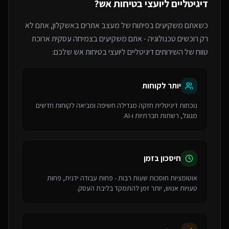
דיגיטליים ליועצי בטיחות אש
?
כשאתם משקיעים בפיתוח של
מעצב אתרים
באשקלון
, אתם לא
רק רוכשים טכנולוגיה - אתם משקיעים בצמיחה עסקית ארוכת
טווח של ה
שירותים דיגיטליים ליועצי בטיחות אש
שלכם:
יותר לקוחות
נוכחות דיגיטלית חזקה מגדילה חשיפה ומביאה לקוחות חדשים
מגוגל, רשתות חברתיות ו-AI.
חיסכון בזמן
אוטומציות חוסכות שעות רבות - פחות עבודה ידנית, פחות
טעויות אנוש, יותר זמן להתמקד בליבת העסק.