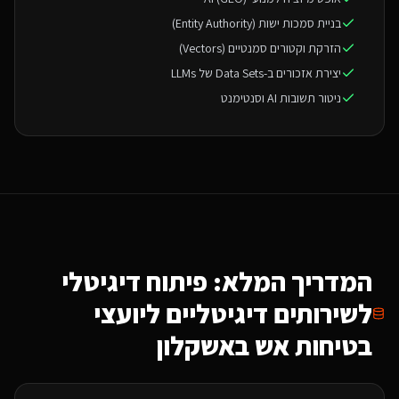
בניית סמכות ישות (Entity Authority)
הזרקת וקטורים סמנטיים (Vectors)
יצירת אזכורים ב-Data Sets של LLMs
ניטור תשובות AI וסנטימנט
המדריך המלא: פיתוח דיגיטלי
ל
שירותים דיגיטליים ליועצי
בטיחות אש
באשקלון