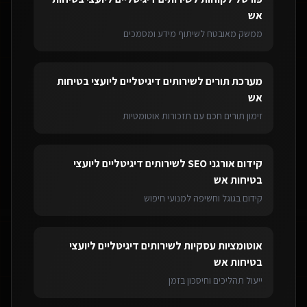
אש
ממשק מאובטח לשיתוף מידע ומסמכים
מערכת תורים
ל
שירותים דיגיטליים ליועצי בטיחות
אש
זימון תורים חכם עם תזכורות אוטומטיות
קידום אורגני SEO
ל
שירותים דיגיטליים ליועצי
בטיחות אש
קידום בגוגל וחשיפה למנועי חיפוש
אוטומציות עסקיות
ל
שירותים דיגיטליים ליועצי
בטיחות אש
ייעול תהליכים וחיסכון בזמן