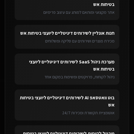
בטיחות אש
אתר מקצועי ומותאם למותג עם עיצוב פרימיום
חנות אונליין
ל
שירותים דיגיטליים ליועצי בטיחות אש
מכירת מוצרים ושירותים עם סליקה ומשלוחים
מערכת ניהול SaaS
ל
שירותים דיגיטליים ליועצי
בטיחות אש
ניהול לקוחות, פרויקטים ומשימות במקום אחד
בוט וואטסאפ AI
ל
שירותים דיגיטליים ליועצי בטיחות
אש
אוטומציית תקשורת ומכירות 24/7
פורטל לקוחות
ל
שירותים דיגיטליים ליועצי בטיחות