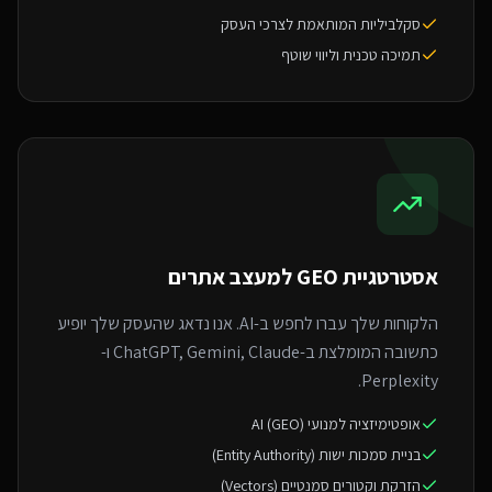
סקלביליות המותאמת לצרכי העסק
תמיכה טכנית וליווי שוטף
אסטרטגיית GEO ל
מעצב אתרים
הלקוחות שלך עברו לחפש ב-AI. אנו נדאג שהעסק שלך יופיע
כתשובה המומלצת ב-ChatGPT, Gemini, Claude ו-
Perplexity.
אופטימיזציה למנועי AI (GEO)
בניית סמכות ישות (Entity Authority)
הזרקת וקטורים סמנטיים (Vectors)