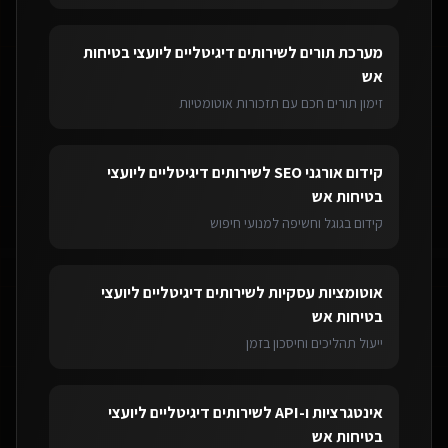
מערכת תורים
ל
שירותים דיגיטליים ליועצי בטיחות
אש
זימון תורים חכם עם תזכורות אוטומטיות
קידום אורגני SEO
ל
שירותים דיגיטליים ליועצי
בטיחות אש
קידום בגוגל וחשיפה למנועי חיפוש
אוטומציות עסקיות
ל
שירותים דיגיטליים ליועצי
בטיחות אש
ייעול תהליכים וחיסכון בזמן
אינטגרציות ו-API
ל
שירותים דיגיטליים ליועצי
בטיחות אש