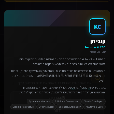
KC
קובי חן
Founder & CEO
אנחנו משתמשים בעוגיות 🍪
Media Deal LTD
אנו משתמשים בעוגיות כדי לשפר את חווית הגלישה שלך.
מפתח Full-Stack ואדריכל מערכות בכיר עם למעלה מ-8 שנות ניסיון בפיתוח
מדיניות פרטיות
פלטפורמות טכנולוגיות מורכבות ומערכות SaaS בקנה מידה רחב.
מומחה בבניית ארכיטקטורת תוכנה מודרנית (Infinity Web Architecture™), פיתוח
הגדרות
מנועי AI מתקדמים, אינטגרציות API מורכבות ואוטומציה עסקית שמחליפה תהליכים
ידניים.
דחה
בעל ניסיון עשיר בהובלת פרויקטים טכנולוגיים מקצה לקצה – משלב האפיון
והאסטרטגיה, דרך הפיתוח והקוד, ועד להטמעה, אבטחת מידע וסקייל גלובלי.
אישור הכל
System Architecture
Full-Stack Development
Claude Code Expert
Cloud Infrastructure
Cyber Security
Business Automation
AI Agents & LLMs