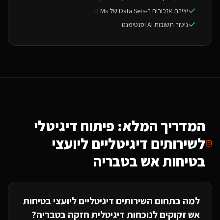
יצירת אזכורים ב-Data Sets של LLMs
ניטור תשובות AI וסנטימנט
המדריך המלא: פיתוח דיגיטלי
ל
שירותים דיגיטליים ליועצי
בטיחות אש
בטבריה
למה בתחום ה
שירותים דיגיטליים ליועצי בטיחות
אש
זקוקים לנוכחות דיגיטלית חזקה
בטבריה
?