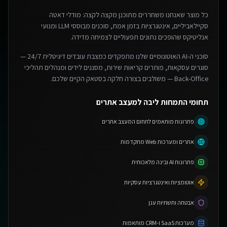
כל מוצר שאנחנו משחררים מתוכנן מקצה לקצה: מודלי דאטה
סקיילאביליים, אינטגרציות בזמן אמת, סוכנים מבוססי LLM ומנועי
אנליטיקס שהופכים נתונים תפעוליים לצמיחה מדידה.
סוכני ה-AI האוטונומיים שלנו מתפקדים כמצבת עובדים דיגיטלית 24/7 —
סוגרים עסקאות, פותרים קריאות שירות, מסננים לידים ומנהלים תהליכי
Back-Office — משולבים בצורה חלקה בסטאק הקיים שלכם.
תחומי התמחות ליבה למעצב אתרים
פתרונות מותאמים לתחום המעצב אתרים
אתרים ומערכות Web מתקדמות
פתרונות AI ובינה מלאכותית
אוטומציות ואינטגרציות עסקיות
אבטחה ותשתיות ענן
מערכות SaaS ו-CRM מותאמות