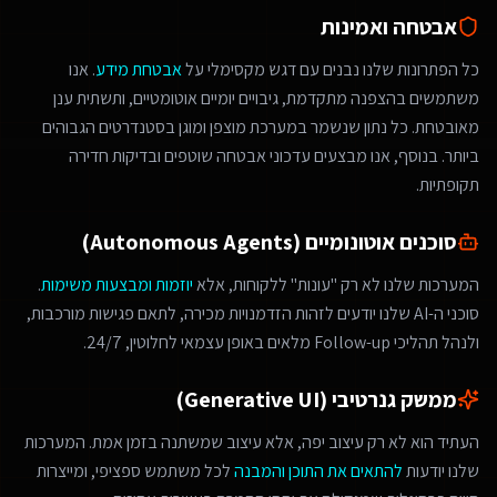
אבטחה ואמינות
כל הפתרונות שלנו נבנים עם דגש מקסימלי על
אבטחת מידע
. אנו
משתמשים בהצפנה מתקדמת, גיבויים יומיים אוטומטיים, ותשתית ענן
מאובטחת. כל נתון שנשמר במערכת מוצפן ומוגן בסטנדרטים הגבוהים
ביותר. בנוסף, אנו מבצעים עדכוני אבטחה שוטפים ובדיקות חדירה
תקופתיות.
סוכנים אוטונומיים (Autonomous Agents)
המערכות שלנו לא רק "עונות" ללקוחות, אלא
יוזמות ומבצעות משימות
.
סוכני ה-AI שלנו יודעים לזהות הזדמנויות מכירה, לתאם פגישות מורכבות,
ולנהל תהליכי Follow-up מלאים באופן עצמאי לחלוטין, 24/7.
ממשק גנרטיבי (Generative UI)
העתיד הוא לא רק עיצוב יפה, אלא עיצוב שמשתנה בזמן אמת. המערכות
שלנו יודעות
להתאים את התוכן והמבנה
לכל משתמש ספציפי, ומייצרות