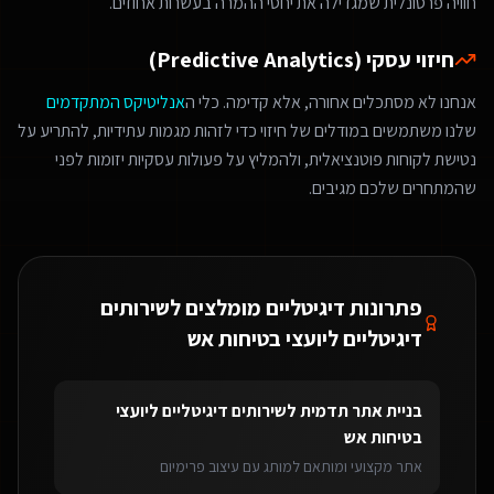
חוויה פרסונלית שמגדילה את יחסי ההמרה בעשרות אחוזים.
חיזוי עסקי (Predictive Analytics)
אנחנו לא מסתכלים אחורה, אלא קדימה. כלי ה
אנליטיקס המתקדמים
שלנו משתמשים במודלים של חיזוי כדי לזהות מגמות עתידיות, להתריע על
נטישת לקוחות פוטנציאלית, ולהמליץ על פעולות עסקיות יזומות לפני
שהמתחרים שלכם מגיבים.
פתרונות דיגיטליים מומלצים ל
שירותים
דיגיטליים ליועצי בטיחות אש
בניית אתר תדמית
ל
שירותים דיגיטליים ליועצי
בטיחות אש
אתר מקצועי ומותאם למותג עם עיצוב פרימיום