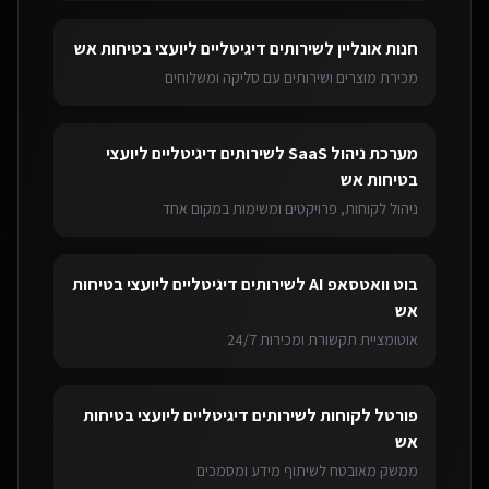
חנות אונליין
ל
שירותים דיגיטליים ליועצי בטיחות אש
מכירת מוצרים ושירותים עם סליקה ומשלוחים
מערכת ניהול SaaS
ל
שירותים דיגיטליים ליועצי
בטיחות אש
ניהול לקוחות, פרויקטים ומשימות במקום אחד
בוט וואטסאפ AI
ל
שירותים דיגיטליים ליועצי בטיחות
אש
אוטומציית תקשורת ומכירות 24/7
פורטל לקוחות
ל
שירותים דיגיטליים ליועצי בטיחות
אש
ממשק מאובטח לשיתוף מידע ומסמכים