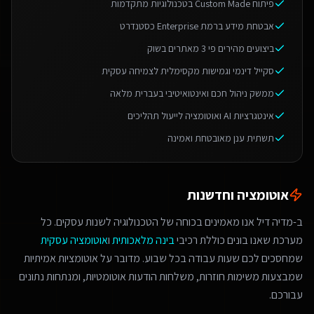
פיתוח Custom Made בטכנולוגיות מתקדמות
אבטחת מידע ברמת Enterprise כסטנדרט
ביצועים מהירים פי 3 מאתרים בשוק
סקייל דינמי וגמישות מקסימלית לצמיחה עסקית
ממשק ניהול חכם ואינטואיטיבי בעברית מלאה
אינטגרציות AI ואוטומציה לייעול תהליכים
תשתית ענן מאובטחת ואמינה
אוטומציה וחדשנות
ב-מדיה דיל אנו מאמינים בכוחה של הטכנולוגיה לשנות עסקים. כל
מערכת שאנו בונים כוללת רכיבי
בינה מלאכותית
ו
אוטומציה עסקית
שמחסכים לכם שעות עבודה בכל שבוע. מדובר על אוטומציות אמיתיות
שמבצעות משימות חוזרות, משלחות הודעות אוטומטיות, ומנתחות נתונים
עבורכם.