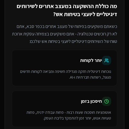
מה כוללת ההשקעה ב
מעצב אתרים
ל
שירותים
דיגיטליים ליועצי בטיחות אש
?
כשאתם משקיעים בפיתוח של
מעצב אתרים
בכפר סבא
, אתם
לא רק רוכשים טכנולוגיה - אתם משקיעים בצמיחה עסקית ארוכת
טווח של ה
שירותים דיגיטליים ליועצי בטיחות אש
שלכם:
יותר לקוחות
נוכחות דיגיטלית חזקה מגדילה חשיפה ומביאה לקוחות חדשים
מגוגל, רשתות חברתיות ו-AI.
חיסכון בזמן
אוטומציות חוסכות שעות רבות - פחות עבודה ידנית, פחות
טעויות אנוש, יותר זמן להתמקד בליבת העסק.