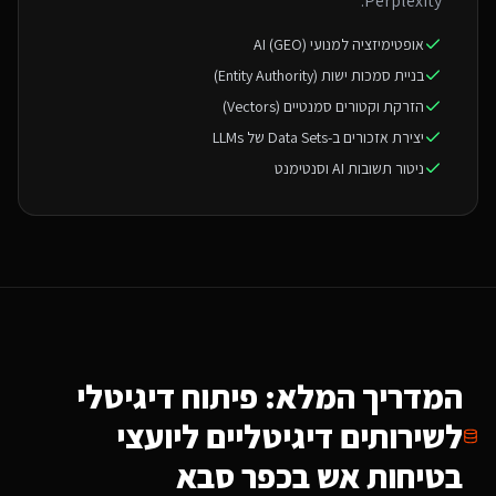
Perplexity.
אופטימיזציה למנועי AI (GEO)
בניית סמכות ישות (Entity Authority)
הזרקת וקטורים סמנטיים (Vectors)
יצירת אזכורים ב-Data Sets של LLMs
ניטור תשובות AI וסנטימנט
המדריך המלא: פיתוח דיגיטלי
ל
שירותים דיגיטליים ליועצי
בטיחות אש
בכפר סבא