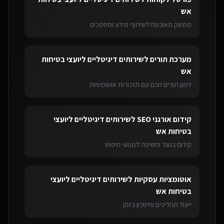
אש
ממשק מאובטח לשיתוף מידע ומסמכים
מערכת תורים
ל
שירותים דיגיטליים ליועצי בטיחות
אש
זימון תורים חכם עם תזכורות אוטומטיות
קידום אורגני SEO
ל
שירותים דיגיטליים ליועצי
בטיחות אש
קידום בגוגל וחשיפה למנועי חיפוש
אוטומציות עסקיות
ל
שירותים דיגיטליים ליועצי
בטיחות אש
ייעול תהליכים וחיסכון בזמן