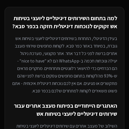
למה בתחום ה
שירותים דיגיטליים ליועצי בטיחות
אש
זקוקים לנוכחות דיגיטלית חזקה
בכפר סבא
?
בעידן הדיגיטלי, התחרות ב
שירותים דיגיטליים ליועצי בטיחות אש
גוברת, במיוחד
באזור כפר סבא
. לקוחות מחפשים שירותי
מעצב
אתרים
ברשת לפני כל דבר אחר. אתר מקצועי, מערכת ניהול
יעילה ונוכחות חכמה ב-WhatsApp הם לא "nice to have" -
הם הכרחיים כדי להישאר רלוונטיים ותחרותיים. מחקרים מראים
ש-93% מהלקוחות בתחום מחפשים עסקים ברשת לפני שהם
מתקשרים או מגיעים. אם אין לכם נוכחות דיגיטלית איכותית - אתם
פשוט משאירים לקוחות למתחרים
שלכם בכפר סבא
.
האתגרים הייחודיים בפיתוח
מעצב אתרים
עבור
שירותים דיגיטליים ליועצי בטיחות אש
השילוב של
מעצב אתרים
עם
שירותים דיגיטליים ליועצי בטיחות