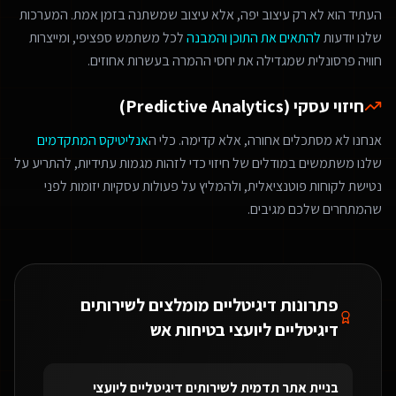
העתיד הוא לא רק עיצוב יפה, אלא עיצוב שמשתנה בזמן אמת. המערכות
שלנו יודעות
להתאים את התוכן והמבנה
לכל משתמש ספציפי, ומייצרות
חוויה פרסונלית שמגדילה את יחסי ההמרה בעשרות אחוזים.
חיזוי עסקי (Predictive Analytics)
אנחנו לא מסתכלים אחורה, אלא קדימה. כלי ה
אנליטיקס המתקדמים
שלנו משתמשים במודלים של חיזוי כדי לזהות מגמות עתידיות, להתריע על
נטישת לקוחות פוטנציאלית, ולהמליץ על פעולות עסקיות יזומות לפני
שהמתחרים שלכם מגיבים.
פתרונות דיגיטליים מומלצים ל
שירותים
דיגיטליים ליועצי בטיחות אש
בניית אתר תדמית
ל
שירותים דיגיטליים ליועצי