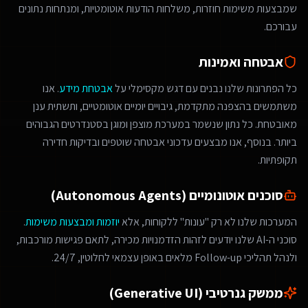
שמבצעות משימות חוזרות, משלחות הודעות אוטומטיות, ומנתחות נתונים
עבורכם.
אבטחה ואמינות
כל הפתרונות שלנו נבנים עם דגש מקסימלי על
אבטחת מידע
. אנו
משתמשים בהצפנה מתקדמת, גיבויים יומיים אוטומטיים, ותשתית ענן
מאובטחת. כל נתון שנשמר במערכת מוצפן ומוגן בסטנדרטים הגבוהים
ביותר. בנוסף, אנו מבצעים עדכוני אבטחה שוטפים ובדיקות חדירה
תקופתיות.
סוכנים אוטונומיים (Autonomous Agents)
המערכות שלנו לא רק "עונות" ללקוחות, אלא
יוזמות ומבצעות משימות
.
סוכני ה-AI שלנו יודעים לזהות הזדמנויות מכירה, לתאם פגישות מורכבות,
ולנהל תהליכי Follow-up מלאים באופן עצמאי לחלוטין, 24/7.
ממשק גנרטיבי (Generative UI)