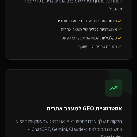
לפתח כל פתרון דיגיטלי שמעצב אתרים צריכים כדי לצמוח
ולהוביל.
פיתוח מערכות ייעודיות למעצב אתרים
אינטגרציות לכלים של מעצב אתרים
סקלביליות המותאמת לצרכי העסק
תמיכה טכנית וליווי שוטף
אסטרטגיית GEO ל
מעצב אתרים
הלקוחות שלך עברו לחפש ב-AI. אנו נדאג שהעסק שלך יופיע
כתשובה המומלצת ב-ChatGPT, Gemini, Claude ו-