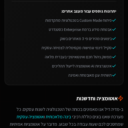
יתרונות נוספים עבור
מעצב אתרים
:
פיתוח Custom Made בטכנולוגיות מתקדמות
אבטחת מידע ברמת Enterprise כסטנדרט
ביצועים מהירים פי 3 מאתרים בשוק
סקייל דינמי וגמישות מקסימלית לצמיחה עסקית
ממשק ניהול חכם ואינטואיטיבי בעברית מלאה
אינטגרציות AI ואוטומציה לייעול תהליכים
תשתית ענן מאובטחת ואמינה
אוטומציה וחדשנות
ב-מדיה דיל אנו מאמינים בכוחה של הטכנולוגיה לשנות עסקים. כל
מערכת שאנו בונים כוללת רכיבי
בינה מלאכותית
ו
אוטומציה עסקית
שמחסכים לכם שעות עבודה בכל שבוע. מדובר על אוטומציות אמיתיות