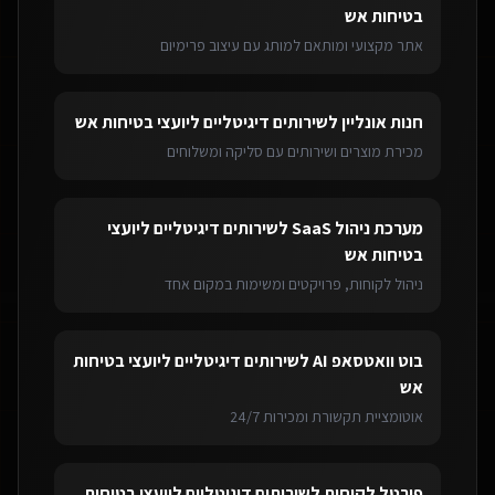
בטיחות אש
אתר מקצועי ומותאם למותג עם עיצוב פרימיום
חנות אונליין
ל
שירותים דיגיטליים ליועצי בטיחות אש
מכירת מוצרים ושירותים עם סליקה ומשלוחים
מערכת ניהול SaaS
ל
שירותים דיגיטליים ליועצי
בטיחות אש
ניהול לקוחות, פרויקטים ומשימות במקום אחד
בוט וואטסאפ AI
ל
שירותים דיגיטליים ליועצי בטיחות
אש
אוטומציית תקשורת ומכירות 24/7
פורטל לקוחות
ל
שירותים דיגיטליים ליועצי בטיחות