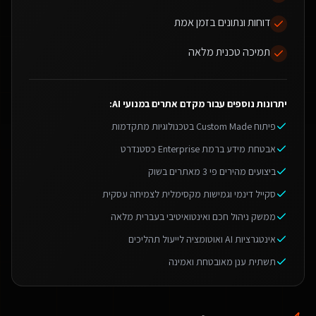
דוחות ונתונים בזמן אמת
תמיכה טכנית מלאה
יתרונות נוספים עבור
מקדם אתרים במנועי AI
:
פיתוח Custom Made בטכנולוגיות מתקדמות
אבטחת מידע ברמת Enterprise כסטנדרט
ביצועים מהירים פי 3 מאתרים בשוק
סקייל דינמי וגמישות מקסימלית לצמיחה עסקית
ממשק ניהול חכם ואינטואיטיבי בעברית מלאה
אינטגרציות AI ואוטומציה לייעול תהליכים
תשתית ענן מאובטחת ואמינה