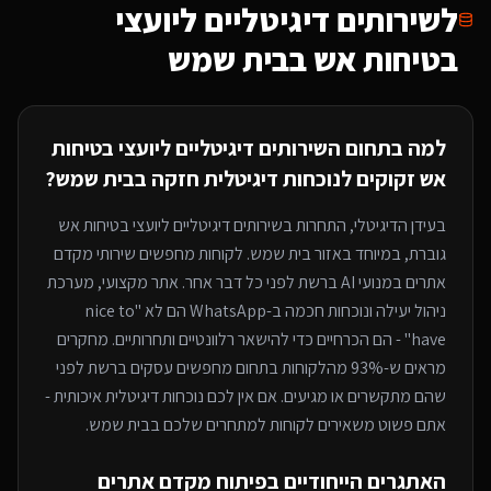
ל
שירותים דיגיטליים ליועצי
בטיחות אש
בבית שמש
למה בתחום ה
שירותים דיגיטליים ליועצי בטיחות
אש
זקוקים לנוכחות דיגיטלית חזקה
בבית שמש
?
בעידן הדיגיטלי, התחרות ב
שירותים דיגיטליים ליועצי בטיחות אש
גוברת, במיוחד
באזור בית שמש
. לקוחות מחפשים שירותי
מקדם
אתרים במנועי AI
ברשת לפני כל דבר אחר. אתר מקצועי, מערכת
ניהול יעילה ונוכחות חכמה ב-WhatsApp הם לא "nice to
have" - הם הכרחיים כדי להישאר רלוונטיים ותחרותיים. מחקרים
מראים ש-93% מהלקוחות בתחום מחפשים עסקים ברשת לפני
שהם מתקשרים או מגיעים. אם אין לכם נוכחות דיגיטלית איכותית -
אתם פשוט משאירים לקוחות למתחרים
שלכם בבית שמש
.
האתגרים הייחודיים בפיתוח
מקדם אתרים