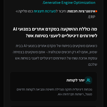
.
Generative Engine Optimization
אינטגרציות חכמות:
חיבור ל
מערכות חיצוניות
כמו סליקה ו-
ERP.
מה כוללת ההשקעה ב
מקדם אתרים במנועי AI
ל
שירותים דיגיטליים ליועצי בטיחות אש
?
כשאתם משקיעים בפיתוח של
מקדם אתרים במנועי AI
בבית
שמש
, אתם לא רק רוכשים טכנולוגיה - אתם משקיעים בצמיחה
עסקית ארוכת טווח של ה
שירותים דיגיטליים ליועצי בטיחות אש
שלכם:
יותר לקוחות
נוכחות דיגיטלית חזקה מגדילה חשיפה ומביאה לקוחות חדשים
מגוגל, רשתות חברתיות ו-AI.