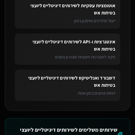
אוטומציות עסקיות
ל
שירותים דיגיטליים ליועצי
בטיחות אש
ייעול תהליכים וחיסכון בזמן
אינטגרציות ו-API
ל
שירותים דיגיטליים ליועצי
בטיחות אש
חיבור למערכות חיצוניות וסנכרון נתונים
דשבורד ואנליטיקס
ל
שירותים דיגיטליים ליועצי
בטיחות אש
דוחות ונתונים בזמן אמת
שירותים משלימים ל
שירותים דיגיטליים ליועצי