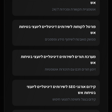
אש
אוטומציית תקשורת ומכירות 24/7
פורטל לקוחות
ל
שירותים דיגיטליים ליועצי בטיחות
אש
ממשק מאובטח לשיתוף מידע ומסמכים
מערכת תורים
ל
שירותים דיגיטליים ליועצי בטיחות
אש
זימון תורים חכם עם תזכורות אוטומטיות
קידום אורגני SEO
ל
שירותים דיגיטליים ליועצי
בטיחות אש
קידום בגוגל וחשיפה למנועי חיפוש