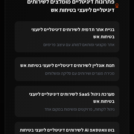
פתרונות דיגיטליים מומלצים ל
שירותים
דיגיטליים ליועצי בטיחות אש
בניית אתר תדמית
ל
שירותים דיגיטליים ליועצי
בטיחות אש
אתר מקצועי ומותאם למותג עם עיצוב פרימיום
חנות אונליין
ל
שירותים דיגיטליים ליועצי בטיחות אש
מכירת מוצרים ושירותים עם סליקה ומשלוחים
מערכת ניהול SaaS
ל
שירותים דיגיטליים ליועצי
בטיחות אש
ניהול לקוחות, פרויקטים ומשימות במקום אחד
בוט וואטסאפ AI
ל
שירותים דיגיטליים ליועצי בטיחות