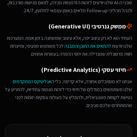
סוכני ה-AI שלנו יודעים לזהות הזדמנויות מכירה, לתאם פגישות מורכבות,
ולנהל תהליכי Follow-up מלאים באופן עצמאי לחלוטין, 24/7.
ממשק גנרטיבי (Generative UI)
העתיד הוא לא רק עיצוב יפה, אלא עיצוב שמשתנה בזמן אמת. המערכות
שלנו יודעות
להתאים את התוכן והמבנה
לכל משתמש ספציפי, ומייצרות
חוויה פרסונלית שמגדילה את יחסי ההמרה בעשרות אחוזים.
חיזוי עסקי (Predictive Analytics)
אנחנו לא מסתכלים אחורה, אלא קדימה. כלי ה
אנליטיקס המתקדמים
שלנו משתמשים במודלים של חיזוי כדי לזהות מגמות עתידיות, להתריע על
נטישת לקוחות פוטנציאלית, ולהמליץ על פעולות עסקיות יזומות לפני
שהמתחרים שלכם מגיבים.