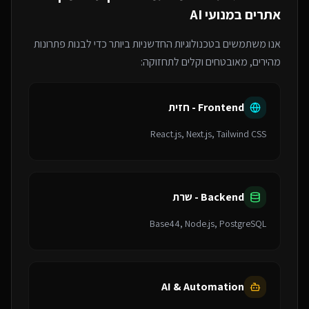
אתרים במנועי AI
אנו משתמשים בטכנולוגיות החדשניות ביותר כדי לבנות פתרונות
מהירים, מאובטחים וקלים לתחזוקה:
Frontend - חזית
React.js, Next.js, Tailwind CSS
Backend - שרת
Base44, Node.js, PostgreSQL
AI & Automation