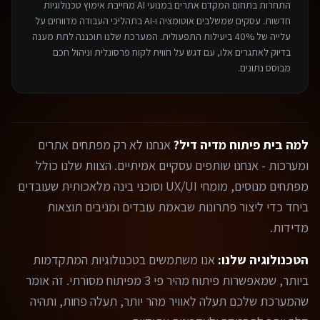
התחרות בתחום ה
מקדם אתרים במנועי AI
מחייבת אימוץ טכנולוגיות
חדשות. עסקים שמשלבים אוטומציה ו-AI בתהליכי העבודה מדווחים על
עלייה של 40% ביעילות התפעולית. המערכת שלנו תוכננה לתת מענה
בדיוק לאתגרים אלו, עם דגש על חווית לקוח פרסונלית וניהול חכם
מבוסס נתונים.
למה בית פיתוח מדיה דיל?
אנחנו לא רק מפתחים אתרים
ומערכות - אנחנו שותפים עסקיים אמיתיים. הצוות שלנו כולל
מפתחים מנוסים, מומחי UX/UI וסוכני בינה מלאכותית שעובדים
ביחד כדי ליצור פתרונות שבאמת עובדים ומניבים תוצאות
מדידות.
הטכנולוגיה שלנו:
אנו משתמשים בטכנולוגיות המתקדמות
ביותר, שמאפשרות פיתוח מהיר פי 3 מפיתוח מסורתי. זה אומר
שהמערכת שלכם תעלה לאוויר מהר יותר, תעלה פחות, ותהיה