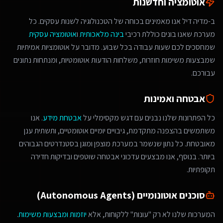
אוטומציה וחדשנות
ב-מדיה דיל אנו מאמינים בכוחה של הטכנולוגיה לשנות עסקים. כל
מערכת שאנו בונים כוללת רכיבי
בינה מלאכותית
ו
אוטומציה עסקית
שמחסכים לכם שעות עבודה בכל שבוע. מדובר על אוטומציות אמיתיות
שמבצעות משימות חוזרות, משלחות הודעות אוטומטיות, ומנתחות נתונים
עבורכם.
אבטחה ואמינות
כל הפתרונות שלנו נבנים עם דגש מקסימלי על
אבטחת מידע
. אנו
משתמשים בהצפנה מתקדמת, גיבויים יומיים אוטומטיים, ותשתית ענן
מאובטחת. כל נתון שנשמר במערכת מוצפן ומוגן בסטנדרטים הגבוהים
ביותר. בנוסף, אנו מבצעים עדכוני אבטחה שוטפים ובדיקות חדירה
תקופתיות.
סוכנים אוטונומיים (Autonomous Agents)
המערכות שלנו לא רק "עונות" ללקוחות, אלא
יוזמות ומבצעות משימות
.