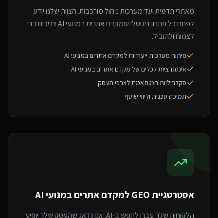
מאתרי תדמית ועד מערכות ניהול מורכבות. הצוות שלנו יודע
לפתח כל פתרון דיגיטלי שמקדם אתרים במנועי AI צריכים כדי
לצמוח ולהוביל.
פיתוח מערכות ייעודיות למקדם אתרים במנועי AI
אינטגרציות לכלים של מקדם אתרים במנועי AI
סקלביליות המותאמת לצרכי העסק
תמיכה טכנית וליווי שוטף
אסטרטגיית GEO ל
מקדם אתרים במנועי AI
הלקוחות שלך עברו לחפש ב-AI. אנו נדאג שהעסק שלך יופיע