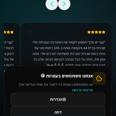
"
קובי יא מלך! תשמע לקחת את המערכת הנוכחית שלי
"
קובי היק
שבניתי בבייס 44 והקפצת אותה ב-100 רמות! ואני עוד
לבנות יכו
אנחנו משתמשים בעוגיות 🍪
הייתי בטוח שבניתי מערכת מושלמת לצרכים שלי. אתה
דמיון אפשר
אנו משתמשים בעוגיות כדי לשפר את חווית הגלישה שלך.
אמן אחי, תודה על הכל ומחכה לפגישה הבאה שלנו כל
של מיליונ
מדיניות פרטיות
פעם אתה מפתיע אותי מחדש 💪💪💪🙏🙏
"
בזכות המע
וכיפי, ובע
הגדרות
מיותרות. ת
ואדם עם לב
דחה
אישור הכל
אוהד טבת
אלר
מנכ"ל
משרד עורכי דין
מנכ