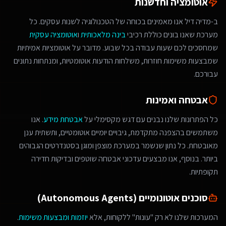
אוטומציה וחדשנות
ב-מדיה דיל אנו מאמינים בכוחה של הטכנולוגיה לשנות עסקים. כל
מערכת שאנו בונים כוללת רכיבי
בינה מלאכותית
ו
אוטומציה עסקית
שמחסכים לכם שעות עבודה בכל שבוע. מדובר על אוטומציות אמיתיות
שמבצעות משימות חוזרות, משלחות הודעות אוטומטיות, ומנתחות נתונים
עבורכם.
אבטחה ואמינות
כל הפתרונות שלנו נבנים עם דגש מקסימלי על
אבטחת מידע
. אנו
משתמשים בהצפנה מתקדמת, גיבויים יומיים אוטומטיים, ותשתית ענן
מאובטחת. כל נתון שנשמר במערכת מוצפן ומוגן בסטנדרטים הגבוהים
ביותר. בנוסף, אנו מבצעים עדכוני אבטחה שוטפים ובדיקות חדירה
תקופתיות.
סוכנים אוטונומיים (Autonomous Agents)
המערכות שלנו לא רק "עונות" ללקוחות, אלא
יוזמות ומבצעות משימות
.