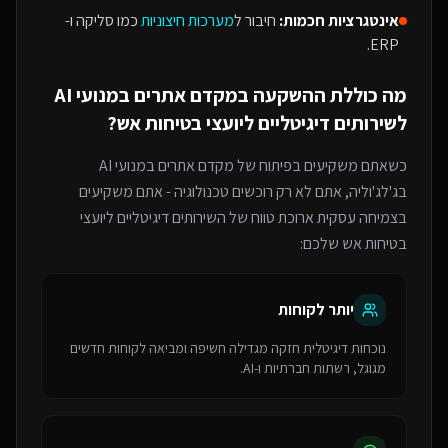
אינטגרציות חכמות:
חיבור ל
מערכות חיצוניות
כמו סליקה ו-
ERP.
מה כוללת ההשקעה ב
מקדם אתרים במנועי AI
ל
שירותים דיגיטליים ליועצי בטיחות אש
?
כשאתם משקיעים בפיתוח של
מקדם אתרים במנועי AI
בג'לג'וליה
, אתם לא רק רוכשים טכנולוגיה - אתם משקיעים
בצמיחה עסקית ארוכת טווח של ה
שירותים דיגיטליים ליועצי
בטיחות אש
שלכם:
יותר לקוחות
נוכחות דיגיטלית חזקה מגדילה חשיפה ומביאה לקוחות חדשים
מגוגל, רשתות חברתיות ו-AI.