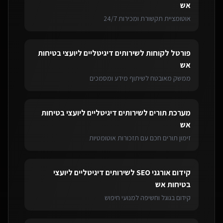
אש
אוטומציית תקשורת ומכירות 24/7
פורטל לקוחות
ל
שירותים דיגיטליים ליועצי בטיחות
אש
ממשק מאובטח לשיתוף מידע ומסמכים
מערכת תורים
ל
שירותים דיגיטליים ליועצי בטיחות
אש
זימון תורים חכם עם תזכורות אוטומטיות
קידום אורגני SEO
ל
שירותים דיגיטליים ליועצי
בטיחות אש
קידום בגוגל וחשיפה למנועי חיפוש