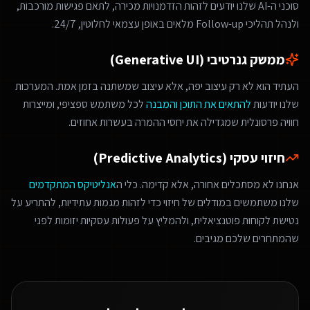
סוכני ה-AI שלנו יודעים לזהות הזדמנויות מכירה, לתאם פגישות מורכבות,
ולנהל תהליכי Follow-up מלאים באופן עצמאי לחלוטין, 24/7.
ממשק גנרטיבי (Generative UI)
העתיד הוא לא רק עיצוב יפה, אלא עיצוב שמשתנה בזמן אמת. המערכות
שלנו יודעות
להתאים את התוכן והמבנה
לכל משתמש ספציפי, ומייצרות
חוויה פרסונלית שמגדילה את יחסי ההמרה בעשרות אחוזים.
חיזוי עסקי (Predictive Analytics)
אנחנו לא מסתכלים אחורה, אלא קדימה. כלי ה
אנליטיקס המתקדמים
שלנו משתמשים במודלים של חיזוי כדי לזהות מגמות עתידיות, להתריע על
נטישת לקוחות פוטנציאלית, ולהמליץ על פעולות עסקיות יזומות לפני
שהמתחרים שלכם מגיבים.