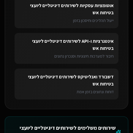
אוטומציות עסקיות
ל
שירותים דיגיטליים ליועצי
בטיחות אש
ייעול תהליכים וחיסכון בזמן
אינטגרציות ו-API
ל
שירותים דיגיטליים ליועצי
בטיחות אש
חיבור למערכות חיצוניות וסנכרון נתונים
דשבורד ואנליטיקס
ל
שירותים דיגיטליים ליועצי
בטיחות אש
דוחות ונתונים בזמן אמת
שירותים משלימים ל
שירותים דיגיטליים ליועצי