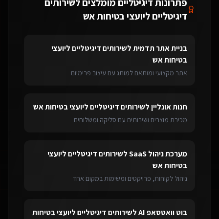
פתרונות דיגיטליים מומלצים ל
שירותים
דיגיטליים ליועצי בטיחות אש
בניית אתר תדמית
ל
שירותים דיגיטליים ליועצי
בטיחות אש
אתר מקצועי ומותאם למותג עם עיצוב פרימיום
חנות אונליין
ל
שירותים דיגיטליים ליועצי בטיחות אש
מכירת מוצרים ושירותים עם סליקה ומשלוחים
מערכת ניהול SaaS
ל
שירותים דיגיטליים ליועצי
בטיחות אש
ניהול לקוחות, פרויקטים ומשימות במקום אחד
בוט וואטסאפ AI
ל
שירותים דיגיטליים ליועצי בטיחות