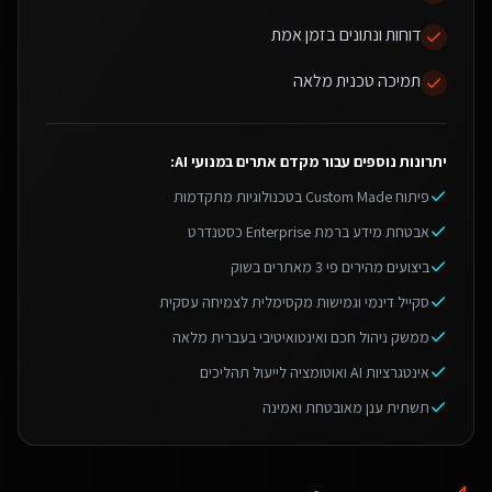
דוחות ונתונים בזמן אמת
תמיכה טכנית מלאה
יתרונות נוספים עבור
מקדם אתרים במנועי AI
:
פיתוח Custom Made בטכנולוגיות מתקדמות
אבטחת מידע ברמת Enterprise כסטנדרט
ביצועים מהירים פי 3 מאתרים בשוק
סקייל דינמי וגמישות מקסימלית לצמיחה עסקית
ממשק ניהול חכם ואינטואיטיבי בעברית מלאה
אינטגרציות AI ואוטומציה לייעול תהליכים
תשתית ענן מאובטחת ואמינה