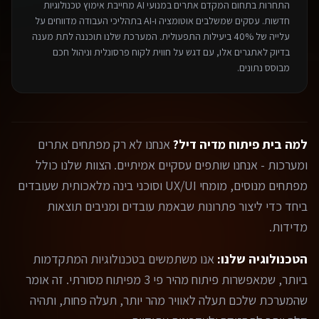
התחרות בתחום ה
מקדם אתרים במנועי AI
מחייבת אימוץ טכנולוגיות
חדשות. עסקים שמשלבים אוטומציה ו-AI בתהליכי העבודה מדווחים על
עלייה של 40% ביעילות התפעולית. המערכת שלנו תוכננה לתת מענה
בדיוק לאתגרים אלו, עם דגש על חווית לקוח פרסונלית וניהול חכם
מבוסס נתונים.
למה בית פיתוח מדיה דיל?
אנחנו לא רק מפתחים אתרים
ומערכות - אנחנו שותפים עסקיים אמיתיים. הצוות שלנו כולל
מפתחים מנוסים, מומחי UX/UI וסוכני בינה מלאכותית שעובדים
ביחד כדי ליצור פתרונות שבאמת עובדים ומניבים תוצאות
מדידות.
הטכנולוגיה שלנו:
אנו משתמשים בטכנולוגיות המתקדמות
ביותר, שמאפשרות פיתוח מהיר פי 3 מפיתוח מסורתי. זה אומר
שהמערכת שלכם תעלה לאוויר מהר יותר, תעלה פחות, ותהיה