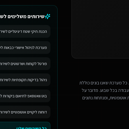
שירותים משלימים ל
שי
הכנת תיקי שטח דיגיטליים לשירו
מערכת לניהול אישורי כבאות לשי
פורטל לקוחות ושרטוטים לשירותי
ניהול בדיקות תקופתיות לשירותי
 כל מערכת שאנו בונים כוללת
בודה בכל שבוע. מדובר על
בוט וואטסאפ לתיאום ביקורות לש
אוטומטיות, ומנתחות נתונים
דוחות ליקויים אוטומטיים לשירות
כל השירותים שלנו