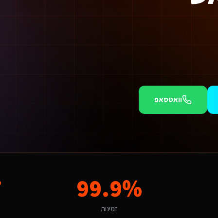
וואטסאפ
צי בטיחות אש בכוכב יאיר אנו מציעים חבילות מותאמות.
חפש פתרונות מתאימים, ורמת התחרות הדיגיטלית באזור אינטנסיבית – מה שמייצר חלון הזדמנויות למי שמקצועי ומהיר. הניסיון שלנו באזור מאפשר לנו להתאים את הפתרון לאופי המקומי ולקהל היעד הספציפי.
ר?
7
99.9%
בונים פתרונות שהופכים את האתגר הזה ליתרון תחרותי באמצעות טכנולוגיה חכמה.
זמינות