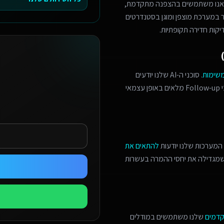
 אנו משתמשים בהצפנה מתקדמת,
מר במערכת מוצפן ומוגן בסטנדרטים
יקות חדירה תקופתיות.
משימות
. סוכני ה-AI שלנו יודעים
לזהות הזדמנויות מכירה, לתאם פגישות מורכבות, ולנהל תהליכי Follow-up מלאים באופן עצמאי
המערכות שלנו יודעות
להתאים את
 שמגדילה את יחסי ההמרה בעשרות
קדמים
שלנו משתמשים במודלים