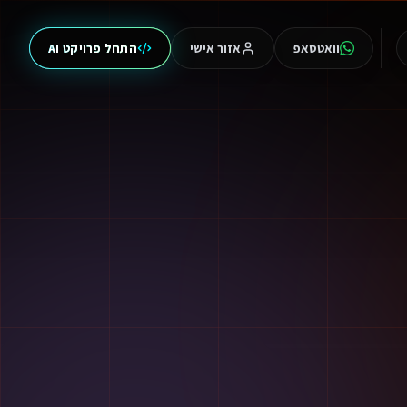
וואטסאפ
אזור אישי
התחל פרויקט AI