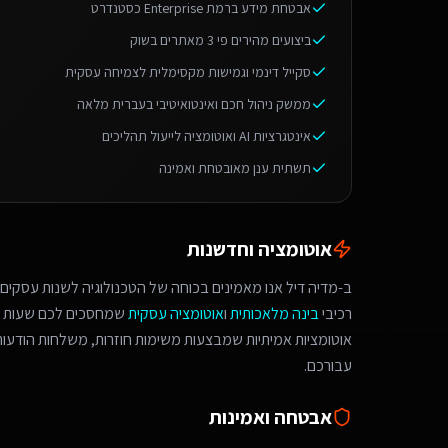
אבטחת מידע ברמת Enterprise כסטנדרט
ביצועים מהירים פי 3 מאתרים בשוק
סקייל דינמי וגמישות מקסימלית לצמיחה עסקית
ממשק ניהול חכם ואינטואיטיבי בעברית מלאה
אינטגרציות AI ואוטומציה לייעול תהליכים
תשתית ענן מאובטחת ואמינה
אוטומציה וחדשנות
ב-מדיה דיל אנו מאמינים בכוחה של הטכנולוגיה לשנות עסקים.
רכיבי
בינה מלאכותית
ו
אוטומציה עסקית
שמחסכים לכם שעות ע
אוטומציות אמיתיות שמבצעות משימות חוזרות, משלחות הודעות 
עבורכם.
אבטחה ואמינות