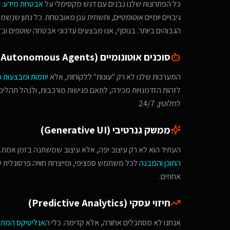
כל הפתרונות שלנו נבנים עם דגש מקסימלי על
אבטחת מידע
.
גיבויים יומיים אוטומטיים, ותשתית ענן מאובטחת. כל נתון שנש
הגבוהים ביותר. בנוסף, אנו מבצעים עדכוני אבטחה שוטפים ובד
סוכנים אוטונומיים (Autonomous Agents)
המערכות שלנו לא רק "עונות" ללקוחות, אלא
יוזמות ומבצעות 
לחלוטין, 24/7.
ממשק גנרטיבי (Generative UI)
העתיד הוא לא רק עיצוב יפה, אלא עיצוב שמשתנה בזמן אמת. 
התוכן והמבנה
לכל משתמש ספציפי, ומייצרות חוויה פרסונלית
אחוזים.
חיזוי עסקי (Predictive Analytics)
אנחנו לא מסתכלים אחורה, אלא קדימה. כלי ה
אנליטיקס המת