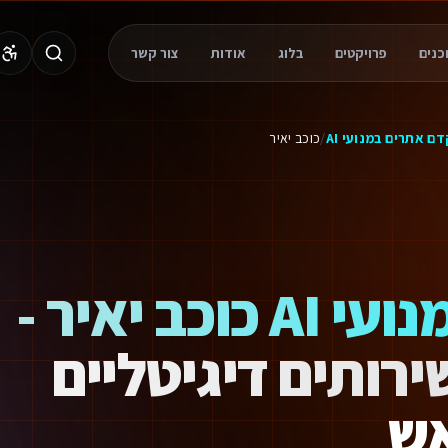
פרויקטים
בלוג
אודות
צור קשר
 את המתחרים מאחור בעזרת טכנולוגיות מתקדמות וסוכני AI.
ם אתרים במנועי AI
/
כוכב יאיר
מקדם אתרים במנועי AI כוכב יאיר -
רותים דיגיטליים
אש