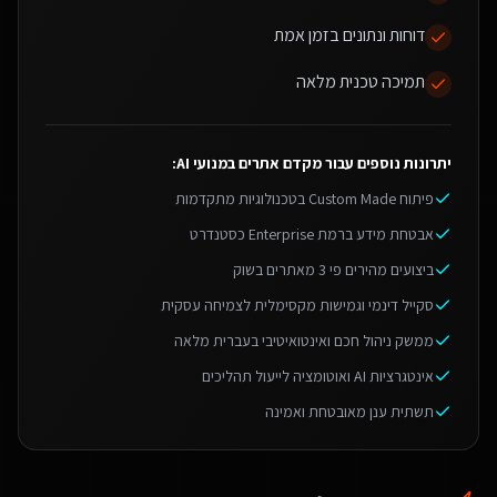
דוחות ונתונים בזמן אמת
תמיכה טכנית מלאה
יתרונות נוספים עבור
מקדם אתרים במנועי AI
:
פיתוח Custom Made בטכנולוגיות מתקדמות
אבטחת מידע ברמת Enterprise כסטנדרט
ביצועים מהירים פי 3 מאתרים בשוק
סקייל דינמי וגמישות מקסימלית לצמיחה עסקית
ממשק ניהול חכם ואינטואיטיבי בעברית מלאה
אינטגרציות AI ואוטומציה לייעול תהליכים
תשתית ענן מאובטחת ואמינה