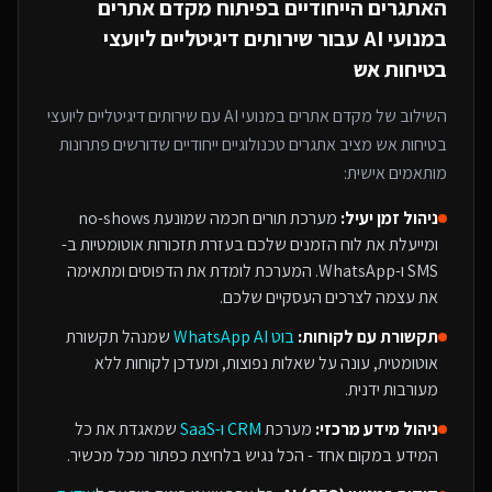
האתגרים הייחודיים בפיתוח
מקדם אתרים
במנועי AI
עבור
שירותים דיגיטליים ליועצי
בטיחות אש
השילוב של
מקדם אתרים במנועי AI
עם
שירותים דיגיטליים ליועצי
בטיחות אש
מציב אתגרים טכנולוגיים ייחודיים שדורשים פתרונות
מותאמים אישית:
ניהול זמן יעיל:
מערכת תורים חכמה שמונעת no-shows
ומייעלת את לוח הזמנים שלכם בעזרת תזכורות אוטומטיות ב-
SMS ו-WhatsApp. המערכת לומדת את הדפוסים ומתאימה
את עצמה לצרכים העסקיים שלכם.
תקשורת עם לקוחות:
בוט WhatsApp AI
שמנהל תקשורת
אוטומטית, עונה על שאלות נפוצות, ומעדכן לקוחות ללא
מעורבות ידנית.
ניהול מידע מרכזי:
מערכת
CRM ו-SaaS
שמאגדת את כל
המידע במקום אחד - הכל נגיש בלחיצת כפתור מכל מכשיר.