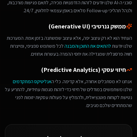
סוכני ה-AI שלנו יודעים לזהות הזדמנויות מכירה, לתאם פגישות מורכבות,
ולנהל תהליכי Follow-up מלאים באופן עצמאי לחלוטין, 24/7.
ממשק גנרטיבי (Generative UI)
העתיד הוא לא רק עיצוב יפה, אלא עיצוב שמשתנה בזמן אמת. המערכות
שלנו יודעות
להתאים את התוכן והמבנה
לכל משתמש ספציפי, ומייצרות
חוויה פרסונלית שמגדילה את יחסי ההמרה בעשרות אחוזים.
חיזוי עסקי (Predictive Analytics)
אנחנו לא מסתכלים אחורה, אלא קדימה. כלי ה
אנליטיקס המתקדמים
שלנו משתמשים במודלים של חיזוי כדי לזהות מגמות עתידיות, להתריע על
נטישת לקוחות פוטנציאלית, ולהמליץ על פעולות עסקיות יזומות לפני
שהמתחרים שלכם מגיבים.