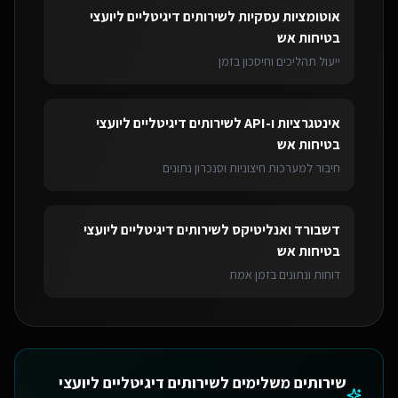
אוטומציות עסקיות
ל
שירותים דיגיטליים ליועצי
בטיחות אש
ייעול תהליכים וחיסכון בזמן
אינטגרציות ו-API
ל
שירותים דיגיטליים ליועצי
בטיחות אש
חיבור למערכות חיצוניות וסנכרון נתונים
דשבורד ואנליטיקס
ל
שירותים דיגיטליים ליועצי
בטיחות אש
דוחות ונתונים בזמן אמת
שירותים משלימים ל
שירותים דיגיטליים ליועצי