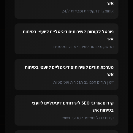
אש
אוטומציית תקשורת ומכירות 24/7
פורטל לקוחות
ל
שירותים דיגיטליים ליועצי בטיחות
אש
ממשק מאובטח לשיתוף מידע ומסמכים
מערכת תורים
ל
שירותים דיגיטליים ליועצי בטיחות
אש
זימון תורים חכם עם תזכורות אוטומטיות
קידום אורגני SEO
ל
שירותים דיגיטליים ליועצי
בטיחות אש
קידום בגוגל וחשיפה למנועי חיפוש