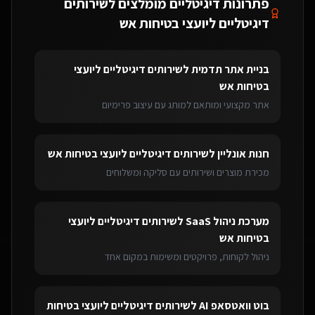
פתרונות דיגיטליים מומלצים ל
שירותים
דיגיטליים ליועצי בטיחות אש
בניית אתר תדמית
ל
שירותים דיגיטליים ליועצי
בטיחות אש
אתר מקצועי ומותאם למותג עם עיצוב פרימיום
חנות אונליין
ל
שירותים דיגיטליים ליועצי בטיחות אש
מכירת מוצרים ושירותים עם סליקה ומשלוחים
מערכת ניהול SaaS
ל
שירותים דיגיטליים ליועצי
בטיחות אש
ניהול לקוחות, פרויקטים ומשימות במקום אחד
בוט וואטסאפ AI
ל
שירותים דיגיטליים ליועצי בטיחות