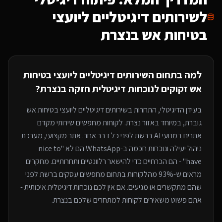
ל
שירותים דיגיטליים ליועצי
בטיחות אש
בנצרת
למה בתחום ה
שירותים דיגיטליים ליועצי בטיחות
אש
זקוקים לנוכחות דיגיטלית חזקה
בנצרת
?
בעידן הדיגיטלי, התחרות ב
שירותים דיגיטליים ליועצי בטיחות אש
גוברת, במיוחד
באזור נצרת
. לקוחות מחפשים שירותי
מקדם
אתרים במנועי AI
ברשת לפני כל דבר אחר. אתר מקצועי, מערכת
ניהול יעילה ונוכחות חכמה ב-WhatsApp הם לא "nice to
have" - הם הכרחיים כדי להישאר רלוונטיים ותחרותיים. מחקרים
מראים ש-93% מהלקוחות בתחום מחפשים עסקים ברשת לפני
שהם מתקשרים או מגיעים. אם אין לכם נוכחות דיגיטלית איכותית -
אתם פשוט משאירים לקוחות למתחרים
שלכם בנצרת
.