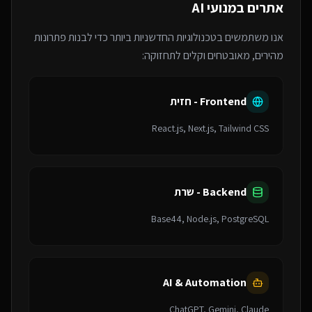
אתרים במנועי AI
אנו משתמשים בטכנולוגיות החדשניות ביותר כדי לבנות פתרונות
מהירים, מאובטחים וקלים לתחזוקה:
Frontend - חזית
React.js, Next.js, Tailwind CSS
Backend - שרת
Base44, Node.js, PostgreSQL
AI & Automation
ChatGPT, Gemini, Claude