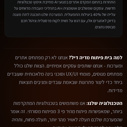
התחרות בתחום ה
מקדם אתרים במנועי AI
מחייבת אימוץ טכנולוגיות
חדשות. עסקים שמשלבים אוטומציה ו-AI בתהליכי העבודה מדווחים על
עלייה של 40% ביעילות התפעולית. המערכת שלנו תוכננה לתת מענה
בדיוק לאתגרים אלו, עם דגש על חווית לקוח פרסונלית וניהול חכם
מבוסס נתונים.
למה בית פיתוח מדיה דיל?
אנחנו לא רק מפתחים אתרים
ומערכות - אנחנו שותפים עסקיים אמיתיים. הצוות שלנו כולל
מפתחים מנוסים, מומחי UX/UI וסוכני בינה מלאכותית שעובדים
ביחד כדי ליצור פתרונות שבאמת עובדים ומניבים תוצאות
מדידות.
הטכנולוגיה שלנו:
אנו משתמשים בטכנולוגיות המתקדמות
ביותר, שמאפשרות פיתוח מהיר פי 3 מפיתוח מסורתי. זה אומר
שהמערכת שלכם תעלה לאוויר מהר יותר, תעלה פחות, ותהיה