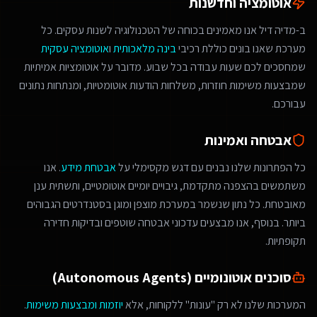
אוטומציה וחדשנות
ב-מדיה דיל אנו מאמינים בכוחה של הטכנולוגיה לשנות עסקים. כל
מערכת שאנו בונים כוללת רכיבי
בינה מלאכותית
ו
אוטומציה עסקית
שמחסכים לכם שעות עבודה בכל שבוע. מדובר על אוטומציות אמיתיות
שמבצעות משימות חוזרות, משלחות הודעות אוטומטיות, ומנתחות נתונים
עבורכם.
אבטחה ואמינות
כל הפתרונות שלנו נבנים עם דגש מקסימלי על
אבטחת מידע
. אנו
משתמשים בהצפנה מתקדמת, גיבויים יומיים אוטומטיים, ותשתית ענן
מאובטחת. כל נתון שנשמר במערכת מוצפן ומוגן בסטנדרטים הגבוהים
ביותר. בנוסף, אנו מבצעים עדכוני אבטחה שוטפים ובדיקות חדירה
תקופתיות.
סוכנים אוטונומיים (Autonomous Agents)
המערכות שלנו לא רק "עונות" ללקוחות, אלא
יוזמות ומבצעות משימות
.