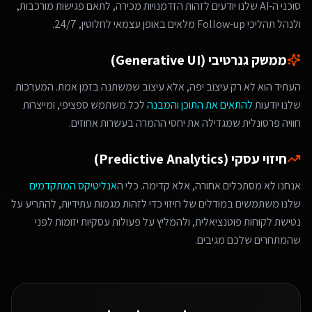
סוכני ה-AI שלנו יודעים לזהות הזדמנויות מכירה, לתאם פגישות מורכבות,
ולנהל תהליכי Follow-up מלאים באופן עצמאי לחלוטין, 24/7.
ממשק גנרטיבי (Generative UI)
העתיד הוא לא רק עיצוב יפה, אלא עיצוב שמשתנה בזמן אמת. המערכות
שלנו יודעות
להתאים את התוכן והמבנה
לכל משתמש ספציפי, ומייצרות
חוויה פרסונלית שמגדילה את יחסי ההמרה בעשרות אחוזים.
חיזוי עסקי (Predictive Analytics)
אנחנו לא מסתכלים אחורה, אלא קדימה. כלי ה
אנליטיקס המתקדמים
שלנו משתמשים במודלים של חיזוי כדי לזהות מגמות עתידיות, להתריע על
נטישת לקוחות פוטנציאלית, ולהמליץ על פעולות עסקיות יזומות לפני
שהמתחרים שלכם מגיבים.