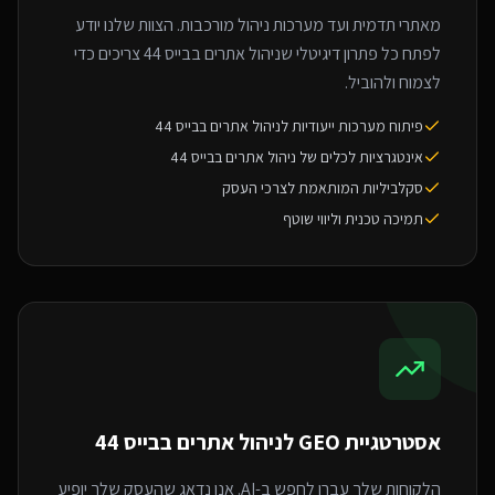
מאתרי תדמית ועד מערכות ניהול מורכבות. הצוות שלנו יודע
לפתח כל פתרון דיגיטלי שניהול אתרים בבייס 44 צריכים כדי
לצמוח ולהוביל.
פיתוח מערכות ייעודיות לניהול אתרים בבייס 44
אינטגרציות לכלים של ניהול אתרים בבייס 44
סקלביליות המותאמת לצרכי העסק
תמיכה טכנית וליווי שוטף
אסטרטגיית GEO ל
ניהול אתרים בבייס 44
הלקוחות שלך עברו לחפש ב-AI. אנו נדאג שהעסק שלך יופיע