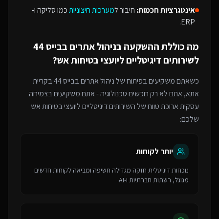
אינטגרציות חכמות:
חיבור ל
מערכות חיצוניות
כמו סליקה ו-
ERP.
מה כוללת ההשקעה ב
ניהול אתרים בבייס 44
ל
שירותים דיגיטליים ליועצי בטיחות אש
?
כשאתם משקיעים בפיתוח של
ניהול אתרים בבייס 44
בקריית
אתא
, אתם לא רק רוכשים טכנולוגיה - אתם משקיעים בצמיחה
עסקית ארוכת טווח של ה
שירותים דיגיטליים ליועצי בטיחות אש
שלכם:
יותר לקוחות
נוכחות דיגיטלית חזקה מגדילה חשיפה ומביאה לקוחות חדשים
מגוגל, רשתות חברתיות ו-AI.