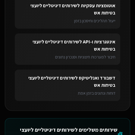
אוטומציות עסקיות
ל
שירותים דיגיטליים ליועצי
בטיחות אש
ייעול תהליכים וחיסכון בזמן
אינטגרציות ו-API
ל
שירותים דיגיטליים ליועצי
בטיחות אש
חיבור למערכות חיצוניות וסנכרון נתונים
דשבורד ואנליטיקס
ל
שירותים דיגיטליים ליועצי
בטיחות אש
דוחות ונתונים בזמן אמת
שירותים משלימים ל
שירותים דיגיטליים ליועצי