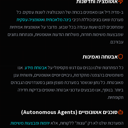
אוטומציה וחדשנות
ב-מדיה דיל אנו מאמינים בכוחה של הטכנולוגיה לשנות עסקים. כל
מערכת שאנו בונים כוללת רכיבי
בינה מלאכותית
ו
אוטומציה עסקית
שמחסכים לכם שעות עבודה בכל שבוע. מדובר על אוטומציות אמיתיות
שמבצעות משימות חוזרות, משלחות הודעות אוטומטיות, ומנתחות נתונים
עבורכם.
אבטחה ואמינות
כל הפתרונות שלנו נבנים עם דגש מקסימלי על
אבטחת מידע
. אנו
משתמשים בהצפנה מתקדמת, גיבויים יומיים אוטומטיים, ותשתית ענן
מאובטחת. כל נתון שנשמר במערכת מוצפן ומוגן בסטנדרטים הגבוהים
ביותר. בנוסף, אנו מבצעים עדכוני אבטחה שוטפים ובדיקות חדירה
תקופתיות.
סוכנים אוטונומיים (Autonomous Agents)
המערכות שלנו לא רק "עונות" ללקוחות, אלא
יוזמות ומבצעות משימות
.