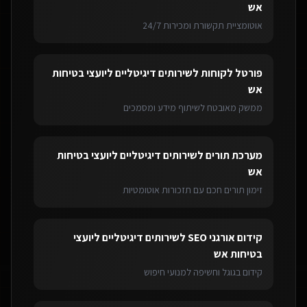
אש
אוטומציית תקשורת ומכירות 24/7
פורטל לקוחות
ל
שירותים דיגיטליים ליועצי בטיחות
אש
ממשק מאובטח לשיתוף מידע ומסמכים
מערכת תורים
ל
שירותים דיגיטליים ליועצי בטיחות
אש
זימון תורים חכם עם תזכורות אוטומטיות
קידום אורגני SEO
ל
שירותים דיגיטליים ליועצי
בטיחות אש
קידום בגוגל וחשיפה למנועי חיפוש