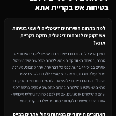
בטיחות אש
בקריית אתא
למה בתחום ה
שירותים דיגיטליים ליועצי בטיחות
אש
זקוקים לנוכחות דיגיטלית חזקה
בקריית
אתא
?
בעידן הדיגיטלי, התחרות ב
שירותים דיגיטליים ליועצי בטיחות אש
גוברת, במיוחד
באזור קריית אתא
. לקוחות מחפשים שירותי
ניהול
אתרים בבייס 44
ברשת לפני כל דבר אחר. אתר מקצועי, מערכת
ניהול יעילה ונוכחות חכמה ב-WhatsApp הם לא "nice to
have" - הם הכרחיים כדי להישאר רלוונטיים ותחרותיים. מחקרים
מראים ש-93% מהלקוחות בתחום מחפשים עסקים ברשת לפני
שהם מתקשרים או מגיעים. אם אין לכם נוכחות דיגיטלית איכותית -
אתם פשוט משאירים לקוחות למתחרים
שלכם בקריית אתא
.
האתגרים הייחודיים בפיתוח
ניהול אתרים בבייס