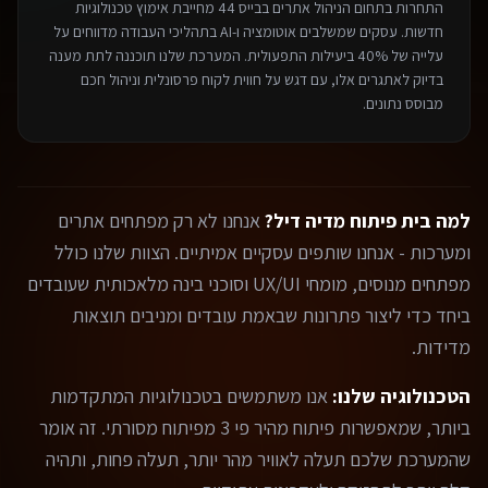
התחרות בתחום ה
ניהול אתרים בבייס 44
מחייבת אימוץ טכנולוגיות
חדשות. עסקים שמשלבים אוטומציה ו-AI בתהליכי העבודה מדווחים על
עלייה של 40% ביעילות התפעולית. המערכת שלנו תוכננה לתת מענה
בדיוק לאתגרים אלו, עם דגש על חווית לקוח פרסונלית וניהול חכם
מבוסס נתונים.
למה בית פיתוח מדיה דיל?
אנחנו לא רק מפתחים אתרים
ומערכות - אנחנו שותפים עסקיים אמיתיים. הצוות שלנו כולל
מפתחים מנוסים, מומחי UX/UI וסוכני בינה מלאכותית שעובדים
ביחד כדי ליצור פתרונות שבאמת עובדים ומניבים תוצאות
מדידות.
הטכנולוגיה שלנו:
אנו משתמשים בטכנולוגיות המתקדמות
ביותר, שמאפשרות פיתוח מהיר פי 3 מפיתוח מסורתי. זה אומר
שהמערכת שלכם תעלה לאוויר מהר יותר, תעלה פחות, ותהיה