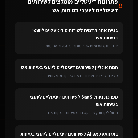
פתרונות דיגיטליים מומלצים ל
שירותים
דיגיטליים ליועצי בטיחות אש
בניית אתר תדמית
ל
שירותים דיגיטליים ליועצי
בטיחות אש
אתר מקצועי ומותאם למותג עם עיצוב פרימיום
חנות אונליין
ל
שירותים דיגיטליים ליועצי בטיחות אש
מכירת מוצרים ושירותים עם סליקה ומשלוחים
מערכת ניהול SaaS
ל
שירותים דיגיטליים ליועצי
בטיחות אש
ניהול לקוחות, פרויקטים ומשימות במקום אחד
בוט וואטסאפ AI
ל
שירותים דיגיטליים ליועצי בטיחות