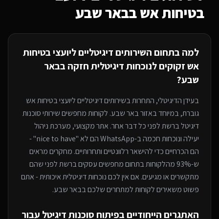
בטיחות אש
בבאר שבע
למה בתחום ה
שירותים דיגיטליים ליועצי בטיחות
אש
זקוקים לנוכחות דיגיטלית חזקה
בבאר
שבע
?
בעידן הדיגיטלי, התחרות ב
שירותים דיגיטליים ליועצי בטיחות אש
גוברת, במיוחד
באזור באר שבע
. לקוחות מחפשים שירותי
סוכנות
דיגיטל
ברשת לפני כל דבר אחר. אתר מקצועי, מערכת ניהול
יעילה ונוכחות חכמה ב-WhatsApp הם לא "nice to have" -
הם הכרחיים כדי להישאר רלוונטיים ותחרותיים. מחקרים מראים
ש-93% מהלקוחות בתחום מחפשים עסקים ברשת לפני שהם
מתקשרים או מגיעים. אם אין לכם נוכחות דיגיטלית איכותית - אתם
פשוט משאירים לקוחות למתחרים
שלכם בבאר שבע
.
האתגרים הייחודיים בפיתוח
סוכנות דיגיטל
עבור