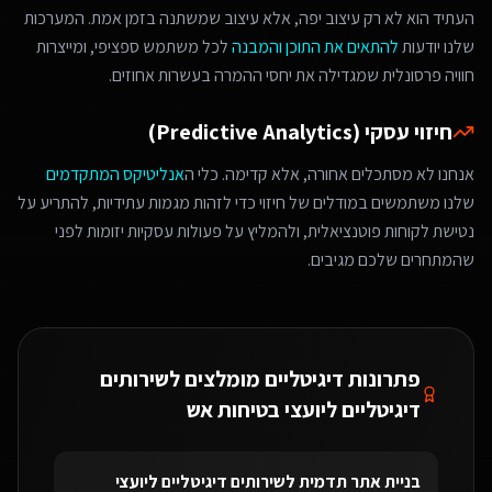
העתיד הוא לא רק עיצוב יפה, אלא עיצוב שמשתנה בזמן אמת. המערכות
שלנו יודעות
להתאים את התוכן והמבנה
לכל משתמש ספציפי, ומייצרות
חוויה פרסונלית שמגדילה את יחסי ההמרה בעשרות אחוזים.
חיזוי עסקי (Predictive Analytics)
אנחנו לא מסתכלים אחורה, אלא קדימה. כלי ה
אנליטיקס המתקדמים
שלנו משתמשים במודלים של חיזוי כדי לזהות מגמות עתידיות, להתריע על
נטישת לקוחות פוטנציאלית, ולהמליץ על פעולות עסקיות יזומות לפני
שהמתחרים שלכם מגיבים.
פתרונות דיגיטליים מומלצים ל
שירותים
דיגיטליים ליועצי בטיחות אש
בניית אתר תדמית
ל
שירותים דיגיטליים ליועצי