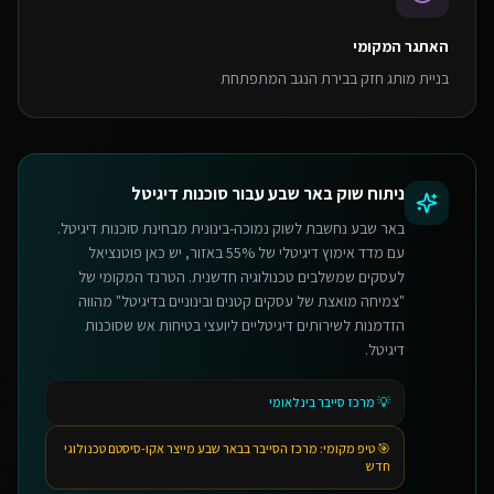
האתגר המקומי
בניית מותג חזק בבירת הנגב המתפתחת
ניתוח שוק
באר שבע
עבור
סוכנות דיגיטל
באר שבע נחשבת לשוק נמוכה-בינונית מבחינת סוכנות דיגיטל.
עם מדד אימוץ דיגיטלי של 55% באזור, יש כאן פוטנציאל
לעסקים שמשלבים טכנולוגיה חדשנית. הטרנד המקומי של
"צמיחה מואצת של עסקים קטנים ובינוניים בדיגיטל" מהווה
הזדמנות לשירותים דיגיטליים ליועצי בטיחות אש שסוכנות
דיגיטל.
💡
מרכז סייבר בינלאומי
🎯 טיפ מקומי:
מרכז הסייבר בבאר שבע מייצר אקו-סיסטם טכנולוגי
חדש