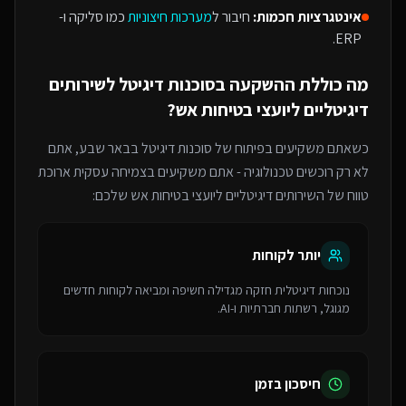
אינטגרציות חכמות:
חיבור ל
מערכות חיצוניות
כמו סליקה ו-
ERP.
מה כוללת ההשקעה ב
סוכנות דיגיטל
ל
שירותים
דיגיטליים ליועצי בטיחות אש
?
כשאתם משקיעים בפיתוח של
סוכנות דיגיטל
בבאר שבע
, אתם
לא רק רוכשים טכנולוגיה - אתם משקיעים בצמיחה עסקית ארוכת
טווח של ה
שירותים דיגיטליים ליועצי בטיחות אש
שלכם:
יותר לקוחות
נוכחות דיגיטלית חזקה מגדילה חשיפה ומביאה לקוחות חדשים
מגוגל, רשתות חברתיות ו-AI.
חיסכון בזמן