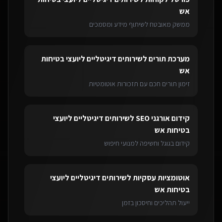
אש
ממשק מאובטח לשיתוף מידע ומסמכים
מערכת תורים
ל
שירותים דיגיטליים ליועצי בטיחות
אש
זימון תורים חכם עם תזכורות אוטומטיות
קידום אורגני SEO
ל
שירותים דיגיטליים ליועצי
בטיחות אש
קידום בגוגל וחשיפה למנועי חיפוש
אוטומציות עסקיות
ל
שירותים דיגיטליים ליועצי
בטיחות אש
ייעול תהליכים וחיסכון בזמן