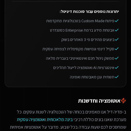
יתרונות נוספים עבור
סוכנות דיגיטל
:
פיתוח Custom Made בטכנולוגיות מתקדמות
אבטחת מידע ברמת Enterprise כסטנדרט
ביצועים מהירים פי 3 מאתרים בשוק
סקייל דינמי וגמישות מקסימלית לצמיחה עסקית
ממשק ניהול חכם ואינטואיטיבי בעברית מלאה
אינטגרציות AI ואוטומציה לייעול תהליכים
תשתית ענן מאובטחת ואמינה
אוטומציה וחדשנות
ב-מדיה דיל אנו מאמינים בכוחה של הטכנולוגיה לשנות עסקים. כל
מערכת שאנו בונים כוללת רכיבי
בינה מלאכותית
ו
אוטומציה עסקית
שמחסכים לכם שעות עבודה בכל שבוע. מדובר על אוטומציות אמיתיות