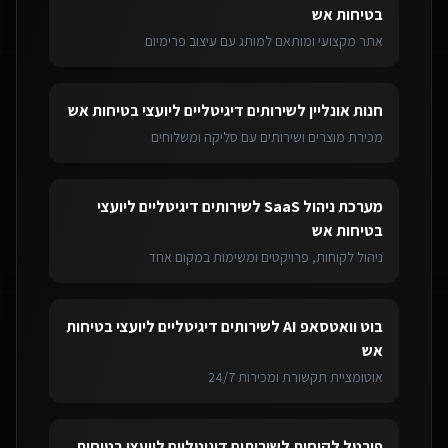
בטיחות אש
אתר מקצועי ומותאם למותג עם עיצוב פרימיום
חנות אונליין
ל
שירותים דיגיטליים ליועצי בטיחות אש
מכירת מוצרים ושירותים עם סליקה ומשלוחים
מערכת ניהול SaaS
ל
שירותים דיגיטליים ליועצי
בטיחות אש
ניהול לקוחות, פרויקטים ומשימות במקום אחד
בוט וואטסאפ AI
ל
שירותים דיגיטליים ליועצי בטיחות
אש
אוטומציית תקשורת ומכירות 24/7
פורטל לקוחות
ל
שירותים דיגיטליים ליועצי בטיחות