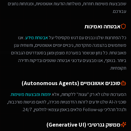
שמבצעות משימות חוזרות, משלחות הודעות אוטומטיות, ומנתחות נתונים
עבורכם.
אבטחה ואמינות
כל הפתרונות שלנו נבנים עם דגש מקסימלי על
אבטחת מידע
. אנו
משתמשים בהצפנה מתקדמת, גיבויים יומיים אוטומטיים, ותשתית ענן
מאובטחת. כל נתון שנשמר במערכת מוצפן ומוגן בסטנדרטים הגבוהים
ביותר. בנוסף, אנו מבצעים עדכוני אבטחה שוטפים ובדיקות חדירה
תקופתיות.
סוכנים אוטונומיים (Autonomous Agents)
המערכות שלנו לא רק "עונות" ללקוחות, אלא
יוזמות ומבצעות משימות
.
סוכני ה-AI שלנו יודעים לזהות הזדמנויות מכירה, לתאם פגישות מורכבות,
ולנהל תהליכי Follow-up מלאים באופן עצמאי לחלוטין, 24/7.
ממשק גנרטיבי (Generative UI)