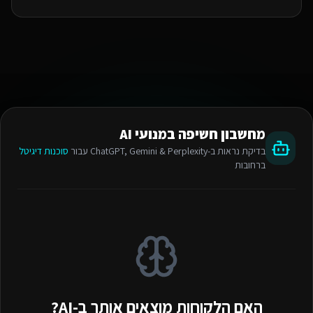
מחשבון חשיפה במנועי AI
בדיקת נראות ב-ChatGPT, Gemini & Perplexity עבור
סוכנות דיגיטל
ברחובות
האם הלקוחות מוצאים אותך ב-AI?