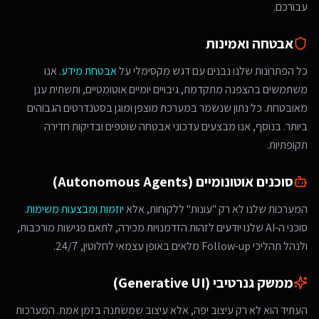
עבורכם.
אבטחה ואמינות
כל הפתרונות שלנו נבנים עם דגש מקסימלי על
אבטחת מידע
. אנו
משתמשים בהצפנה מתקדמת, גיבויים יומיים אוטומטיים, ותשתית ענן
מאובטחת. כל נתון שנשמר במערכת מוצפן ומוגן בסטנדרטים הגבוהים
ביותר. בנוסף, אנו מבצעים עדכוני אבטחה שוטפים ובדיקות חדירה
תקופתיות.
סוכנים אוטונומיים (Autonomous Agents)
המערכות שלנו לא רק "עונות" ללקוחות, אלא
יוזמות ומבצעות משימות
.
סוכני ה-AI שלנו יודעים לזהות הזדמנויות מכירה, לתאם פגישות מורכבות,
ולנהל תהליכי Follow-up מלאים באופן עצמאי לחלוטין, 24/7.
ממשק גנרטיבי (Generative UI)
העתיד הוא לא רק עיצוב יפה, אלא עיצוב שמשתנה בזמן אמת. המערכות