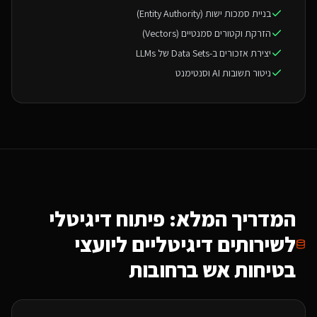
בניית סמכות ישות (Entity Authority)
הזרקת וקטורים סמנטיים (Vectors)
יצירת אזכורים ב-Data Sets של LLMs
ניטור תשובות AI וסנטימנט
המדריך המלא: פיתוח דיגיטלי
ל
שירותים דיגיטליים ליועצי
בטיחות אש
ברחובות