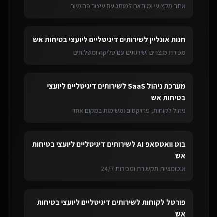
אתר מקצועי ומותאם למותג עם עיצוב פרימיום
חנות אונליין
ל
שירותים דיגיטליים ליועצי בטיחות אש
מכירת מוצרים ושירותים עם סליקה ומשלוחים
מערכת ניהול SaaS
ל
שירותים דיגיטליים ליועצי
בטיחות אש
ניהול לקוחות, פרויקטים ומשימות במקום אחד
בוט וואטסאפ AI
ל
שירותים דיגיטליים ליועצי בטיחות
אש
אוטומציית תקשורת ומכירות 24/7
פורטל לקוחות
ל
שירותים דיגיטליים ליועצי בטיחות
אש