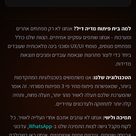
למה בית פיתוח מדיה דיל?
אנחנו לא רק מפתחים אתרים
ומערכות - אנחנו שותפים עסקיים אמיתיים. הצוות שלנו כולל
מפתחים מנוסים, מומחי UX/UI וסוכני בינה מלאכותית שעובדים
ביחד כדי ליצור פתרונות שבאמת עובדים ומניבים תוצאות
מדידות.
הטכנולוגיה שלנו:
אנו משתמשים בטכנולוגיות המתקדמות
ביותר, שמאפשרות פיתוח מהיר פי 3 מפיתוח מסורתי. זה אומר
שהמערכת שלכם תעלה לאוויר מהר יותר, תעלה פחות, ותהיה
קלה יותר לתחזוקה ולעדכונים עתידיים.
תמיכה וליווי:
אנחנו לא עוזבים אתכם אחרי העלייה לאוויר. כל
לקוח מקבל גישה לצוות התמיכה שלנו ב-
WhatsApp
, עדכוני
אבטחה שוטפים, וגיבויים יומיים אוטומטיים. אנחנו כאן בשבילכם