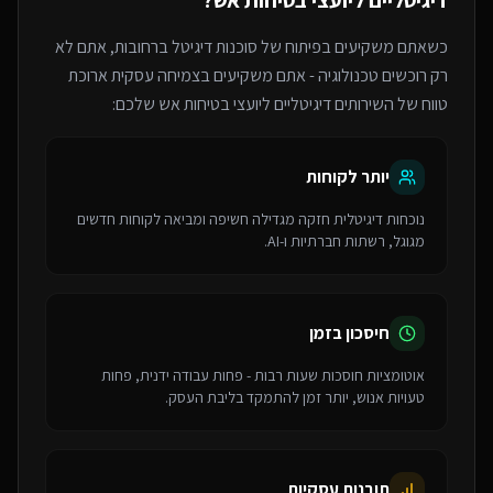
דיגיטליים ליועצי בטיחות אש
?
כשאתם משקיעים בפיתוח של
סוכנות דיגיטל
ברחובות
, אתם לא
רק רוכשים טכנולוגיה - אתם משקיעים בצמיחה עסקית ארוכת
טווח של ה
שירותים דיגיטליים ליועצי בטיחות אש
שלכם:
יותר לקוחות
נוכחות דיגיטלית חזקה מגדילה חשיפה ומביאה לקוחות חדשים
מגוגל, רשתות חברתיות ו-AI.
חיסכון בזמן
אוטומציות חוסכות שעות רבות - פחות עבודה ידנית, פחות
טעויות אנוש, יותר זמן להתמקד בליבת העסק.
תובנות עסקיות