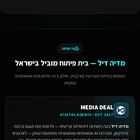
מי אנחנו
מדיה דיל — בית פיתוח מוביל בישראל
מומחים בפיתוח מערכות מורכבות, שילוב בינה מלאכותית ואוטומציות
עסקיות
MEDIA DEAL
DIGITAL AGENCY • EST. 2017
מדיה דיל
בונה תשתיות דיגיטליות קריטיות — פלטפורמות SaaS ברמת
פרודקשן, מערכות AI אוטונומיות ואוטומציות מוטמעות עומק — לארגונים