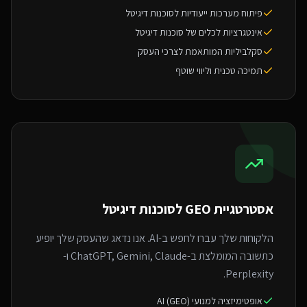
פיתוח מערכות ייעודיות לסוכנות דיגיטל
אינטגרציות לכלים של סוכנות דיגיטל
סקלביליות המותאמת לצרכי העסק
תמיכה טכנית וליווי שוטף
אסטרטגיית GEO ל
סוכנות דיגיטל
הלקוחות שלך עברו לחפש ב-AI. אנו נדאג שהעסק שלך יופיע
כתשובה המומלצת ב-ChatGPT, Gemini, Claude ו-
Perplexity.
אופטימיזציה למנועי AI (GEO)