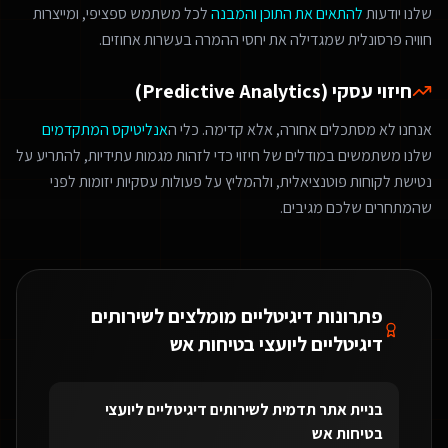
שלנו יודעות
להתאים את התוכן והמבנה
לכל משתמש ספציפי, ומייצרות
חוויה פרסונלית שמגדילה את יחסי ההמרה בעשרות אחוזים.
חיזוי עסקי (Predictive Analytics)
אנחנו לא מסתכלים אחורה, אלא קדימה. כלי ה
אנליטיקס המתקדמים
שלנו משתמשים במודלים של חיזוי כדי לזהות מגמות עתידיות, להתריע על
נטישת לקוחות פוטנציאלית, ולהמליץ על פעולות עסקיות יזומות לפני
שהמתחרים שלכם מגיבים.
פתרונות דיגיטליים מומלצים ל
שירותים
דיגיטליים ליועצי בטיחות אש
בניית אתר תדמית
ל
שירותים דיגיטליים ליועצי
בטיחות אש