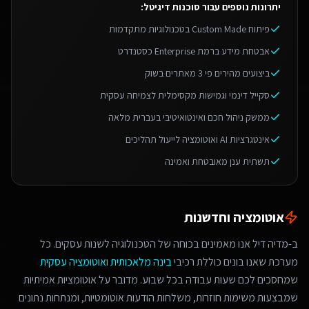
יתרונות נוספים עבור
סוכנות דיגיטל
:
פיתוח Custom Made בטכנולוגיות מתקדמות
אבטחת מידע ברמת Enterprise כסטנדרט
ביצועים מהירים פי 3 מאתרים בשוק
סקייל דינמי וגמישות מקסימלית לצמיחה עסקית
ממשק ניהול חכם ואינטואיטיבי בעברית מלאה
אינטגרציות AI ואוטומציה לייעול תהליכים
תשתית ענן מאובטחת ואמינה
אוטומציה וחדשנות
ב-מדיה דיל אנו מאמינים בכוחה של הטכנולוגיה לשנות עסקים. כל
מערכת שאנו בונים כוללת רכיבי
בינה מלאכותית
ו
אוטומציה עסקית
שמחסכים לכם שעות עבודה בכל שבוע. מדובר על אוטומציות אמיתיות
שמבצעות משימות חוזרות, משלחות הודעות אוטומטיות, ומנתחות נתונים