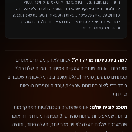
התחרות בתחום ה
סנכרון בין מערכות CRM לאתר
מחייבת אימוץ
טכנולוגיות חדשות. עסקים שמשלבים אוטומציה ו-AI בתהליכי העבודה
מדווחים על עלייה של 40% ביעילות התפעולית. המערכת שלנו תוכננה
לתת מענה בדיוק לאתגרים אלו, עם דגש על חווית לקוח פרסונלית
וניהול חכם מבוסס נתונים.
למה בית פיתוח מדיה דיל?
אנחנו לא רק מפתחים אתרים
ומערכות - אנחנו שותפים עסקיים אמיתיים. הצוות שלנו כולל
מפתחים מנוסים, מומחי UX/UI וסוכני בינה מלאכותית שעובדים
ביחד כדי ליצור פתרונות שבאמת עובדים ומניבים תוצאות
מדידות.
הטכנולוגיה שלנו:
אנו משתמשים בטכנולוגיות המתקדמות
ביותר, שמאפשרות פיתוח מהיר פי 3 מפיתוח מסורתי. זה אומר
שהמערכת שלכם תעלה לאוויר מהר יותר, תעלה פחות, ותהיה