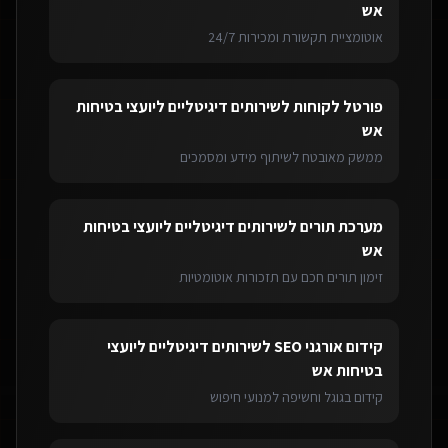
אש
אוטומציית תקשורת ומכירות 24/7
פורטל לקוחות
ל
שירותים דיגיטליים ליועצי בטיחות
אש
ממשק מאובטח לשיתוף מידע ומסמכים
מערכת תורים
ל
שירותים דיגיטליים ליועצי בטיחות
אש
זימון תורים חכם עם תזכורות אוטומטיות
קידום אורגני SEO
ל
שירותים דיגיטליים ליועצי
בטיחות אש
קידום בגוגל וחשיפה למנועי חיפוש