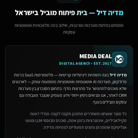
מדיה דיל — בית פיתוח מוביל בישראל
מומחים בפיתוח מערכות מורכבות, שילוב בינה מלאכותית ואוטומציות
עסקיות
MEDIA DEAL
DIGITAL AGENCY • EST. 2017
מדיה דיל
בונה תשתיות דיגיטליות קריטיות — פלטפורמות SaaS ברמת
פרודקשן, מערכות AI אוטונומיות ואוטומציות מוטמעות עומק — לארגונים
שלא מוכנים להתפשר על פתרונות מדף.
בתחום הסנכרון בין מערכות
CRM לאתר, אנו מביאים ניסיון ייחודי וידע מעמיק שנצבר מעבודה עם
עסקים מובילים בענף.
כל מוצר שאנחנו משחררים מתוכנן מקצה לקצה: מודלי דאטה
סקיילאביליים, אינטגרציות בזמן אמת, סוכנים מבוססי LLM ומנועי
אנליטיקס שהופכים נתונים תפעוליים לצמיחה מדידה.