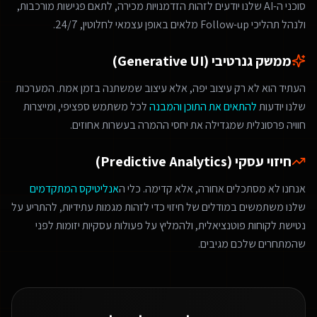
סוכני ה-AI שלנו יודעים לזהות הזדמנויות מכירה, לתאם פגישות מורכבות,
ולנהל תהליכי Follow-up מלאים באופן עצמאי לחלוטין, 24/7.
ממשק גנרטיבי (Generative UI)
העתיד הוא לא רק עיצוב יפה, אלא עיצוב שמשתנה בזמן אמת. המערכות
שלנו יודעות
להתאים את התוכן והמבנה
לכל משתמש ספציפי, ומייצרות
חוויה פרסונלית שמגדילה את יחסי ההמרה בעשרות אחוזים.
חיזוי עסקי (Predictive Analytics)
אנחנו לא מסתכלים אחורה, אלא קדימה. כלי ה
אנליטיקס המתקדמים
שלנו משתמשים במודלים של חיזוי כדי לזהות מגמות עתידיות, להתריע על
נטישת לקוחות פוטנציאלית, ולהמליץ על פעולות עסקיות יזומות לפני
שהמתחרים שלכם מגיבים.