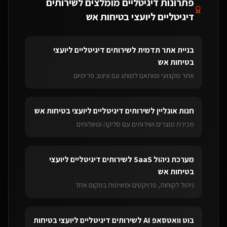
פתרונות דיגיטליים מומלצים ל
שירותים
דיגיטליים ליועצי בטיחות אש
בניית אתר תדמית
ל
שירותים דיגיטליים ליועצי
בטיחות אש
אתר מקצועי ומותאם למותג עם עיצוב פרימיום
חנות אונליין
ל
שירותים דיגיטליים ליועצי בטיחות אש
מכירת מוצרים ושירותים עם סליקה ומשלוחים
מערכת ניהול SaaS
ל
שירותים דיגיטליים ליועצי
בטיחות אש
ניהול לקוחות, פרויקטים ומשימות במקום אחד
בוט וואטסאפ AI
ל
שירותים דיגיטליים ליועצי בטיחות