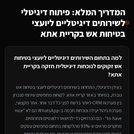
המדריך המלא: פיתוח דיגיטלי
ל
שירותים דיגיטליים ליועצי
בטיחות אש
בקריית אתא
למה בתחום ה
שירותים דיגיטליים ליועצי בטיחות
אש
זקוקים לנוכחות דיגיטלית חזקה
בקריית
אתא
?
בעידן הדיגיטלי, התחרות ב
שירותים דיגיטליים ליועצי בטיחות אש
גוברת, במיוחד
באזור קריית אתא
. לקוחות מחפשים שירותי
סנכרון
בין מערכות CRM לאתר
ברשת לפני כל דבר אחר. אתר מקצועי,
מערכת ניהול יעילה ונוכחות חכמה ב-WhatsApp הם לא "nice
to have" - הם הכרחיים כדי להישאר רלוונטיים ותחרותיים.
מחקרים מראים ש-93% מהלקוחות בתחום מחפשים עסקים
ברשת לפני שהם מתקשרים או מגיעים. אם אין לכם נוכחות