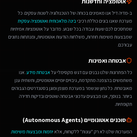
אוטומציה וחדשנות
ב-מדיה דיל אנו מאמינים בכוחה של הטכנולוגיה לשנות עסקים. כל
מערכת שאנו בונים כוללת רכיבי
בינה מלאכותית
ו
אוטומציה עסקית
שמחסכים לכם שעות עבודה בכל שבוע. מדובר על אוטומציות אמיתיות
שמבצעות משימות חוזרות, משלחות הודעות אוטומטיות, ומנתחות נתונים
עבורכם.
אבטחה ואמינות
כל הפתרונות שלנו נבנים עם דגש מקסימלי על
אבטחת מידע
. אנו
משתמשים בהצפנה מתקדמת, גיבויים יומיים אוטומטיים, ותשתית ענן
מאובטחת. כל נתון שנשמר במערכת מוצפן ומוגן בסטנדרטים הגבוהים
ביותר. בנוסף, אנו מבצעים עדכוני אבטחה שוטפים ובדיקות חדירה
תקופתיות.
סוכנים אוטונומיים (Autonomous Agents)
המערכות שלנו לא רק "עונות" ללקוחות, אלא
יוזמות ומבצעות משימות
.