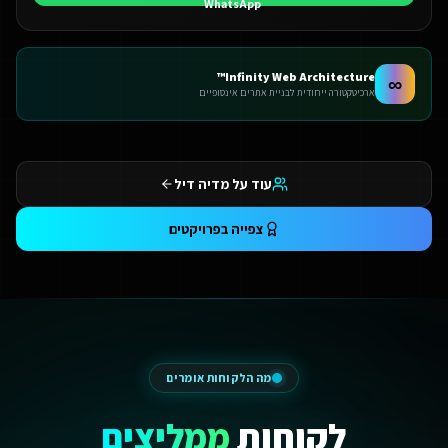
Infinity Web Architecture™
∞
ארכיטקטורה ייחודית לבניית אתרים אינסופיים
עוד על מדיה דיל
צפייה בפרויקטים
מה הלקוחות אומרים
לקוחות
ממליצים