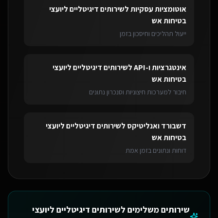
אוטומציות עסקיות
ל
שירותים דיגיטליים ליועצי
בטיחות אש
ייעול תהליכים וחיסכון בזמן
אינטגרציות ו-API
ל
שירותים דיגיטליים ליועצי
בטיחות אש
חיבור למערכות חיצוניות וסנכרון נתונים
דשבורד ואנליטיקס
ל
שירותים דיגיטליים ליועצי
בטיחות אש
דוחות ונתונים בזמן אמת
שירותים משלימים ל
שירותים דיגיטליים ליועצי