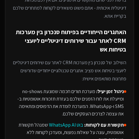
דיגיטלית איכותית - אתם פשוט משאירים לקוחות למתחרים
שלכם
בקריית אתא
.
האתגרים הייחודיים בפיתוח
סנכרון בין מערכות
CRM לאתר
עבור
שירותים דיגיטליים ליועצי
בטיחות אש
השילוב של
סנכרון בין מערכות CRM לאתר
עם
שירותים דיגיטליים
ליועצי בטיחות אש
מציב אתגרים טכנולוגיים ייחודיים שדורשים
פתרונות מותאמים אישית:
ניהול זמן יעיל:
מערכת תורים חכמה שמונעת no-shows
ומייעלת את לוח הזמנים שלכם בעזרת תזכורות אוטומטיות ב-
SMS ו-WhatsApp. המערכת לומדת את הדפוסים ומתאימה
את עצמה לצרכים העסקיים שלכם.
תקשורת עם לקוחות:
בוט WhatsApp AI
שמנהל תקשורת
אוטומטית, עונה על שאלות נפוצות, ומעדכן לקוחות ללא