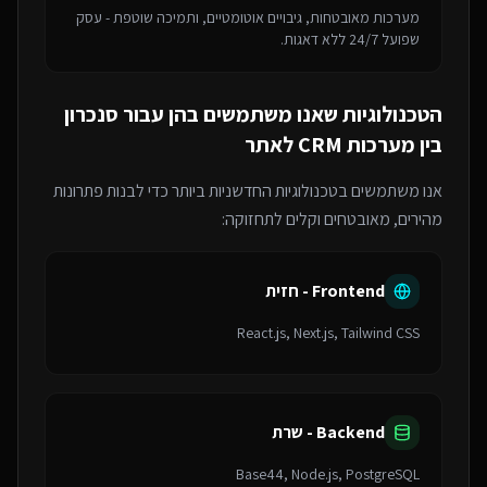
מערכות מאובטחות, גיבויים אוטומטיים, ותמיכה שוטפת - עסק
שפועל 24/7 ללא דאגות.
הטכנולוגיות שאנו משתמשים בהן עבור
סנכרון
בין מערכות CRM לאתר
אנו משתמשים בטכנולוגיות החדשניות ביותר כדי לבנות פתרונות
מהירים, מאובטחים וקלים לתחזוקה:
Frontend - חזית
React.js, Next.js, Tailwind CSS
Backend - שרת
Base44, Node.js, PostgreSQL