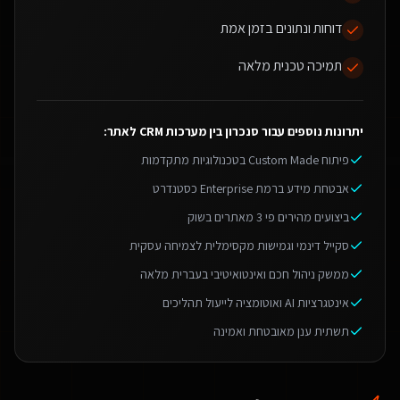
דוחות ונתונים בזמן אמת
תמיכה טכנית מלאה
יתרונות נוספים עבור
סנכרון בין מערכות CRM לאתר
:
פיתוח Custom Made בטכנולוגיות מתקדמות
אבטחת מידע ברמת Enterprise כסטנדרט
ביצועים מהירים פי 3 מאתרים בשוק
סקייל דינמי וגמישות מקסימלית לצמיחה עסקית
ממשק ניהול חכם ואינטואיטיבי בעברית מלאה
אינטגרציות AI ואוטומציה לייעול תהליכים
תשתית ענן מאובטחת ואמינה