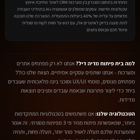
התחרות בתחום ה
סנכרון בין מערכות CRM לאתר
מחייבת אימוץ
טכנולוגיות חדשות. עסקים שמשלבים אוטומציה ו-AI בתהליכי העבודה
מדווחים על עלייה של 40% ביעילות התפעולית. המערכת שלנו תוכננה
לתת מענה בדיוק לאתגרים אלו, עם דגש על חווית לקוח פרסונלית
וניהול חכם מבוסס נתונים.
למה בית פיתוח מדיה דיל?
אנחנו לא רק מפתחים אתרים
ומערכות - אנחנו שותפים עסקיים אמיתיים. הצוות שלנו כולל
מפתחים מנוסים, מומחי UX/UI וסוכני בינה מלאכותית שעובדים
ביחד כדי ליצור פתרונות שבאמת עובדים ומניבים תוצאות
מדידות.
הטכנולוגיה שלנו:
אנו משתמשים בטכנולוגיות המתקדמות
ביותר, שמאפשרות פיתוח מהיר פי 3 מפיתוח מסורתי. זה אומר
שהמערכת שלכם תעלה לאוויר מהר יותר, תעלה פחות, ותהיה