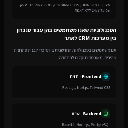
מערכות מאובטחות, גיבויים אוטומטיים, ותמיכה שוטפת - עסק
שפועל 24/7 ללא דאגות.
הטכנולוגיות שאנו משתמשים בהן עבור
סנכרון
בין מערכות CRM לאתר
אנו משתמשים בטכנולוגיות החדשניות ביותר כדי לבנות פתרונות
מהירים, מאובטחים וקלים לתחזוקה:
Frontend - חזית
React.js, Next.js, Tailwind CSS
Backend - שרת
Base44, Node.js, PostgreSQL