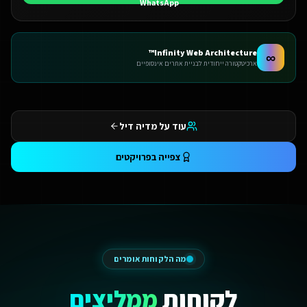
Infinity Web Architecture™
∞
ארכיטקטורה ייחודית לבניית אתרים אינסופיים
עוד על מדיה דיל
צפייה בפרויקטים
מה הלקוחות אומרים
לקוחות
ממליצים