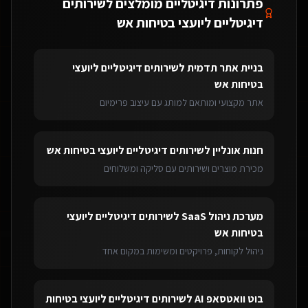
פתרונות דיגיטליים מומלצים ל
שירותים
דיגיטליים ליועצי בטיחות אש
בניית אתר תדמית
ל
שירותים דיגיטליים ליועצי
בטיחות אש
אתר מקצועי ומותאם למותג עם עיצוב פרימיום
חנות אונליין
ל
שירותים דיגיטליים ליועצי בטיחות אש
מכירת מוצרים ושירותים עם סליקה ומשלוחים
מערכת ניהול SaaS
ל
שירותים דיגיטליים ליועצי
בטיחות אש
ניהול לקוחות, פרויקטים ומשימות במקום אחד
בוט וואטסאפ AI
ל
שירותים דיגיטליים ליועצי בטיחות