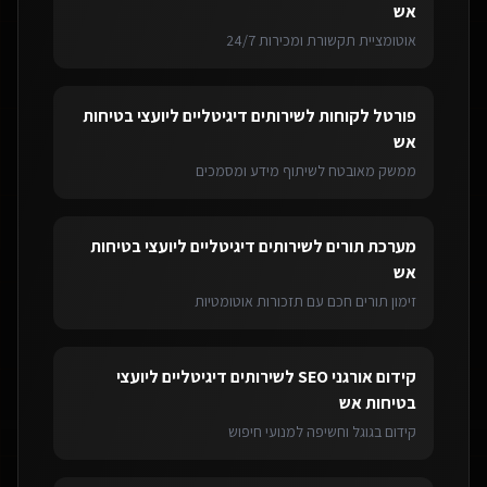
אש
אוטומציית תקשורת ומכירות 24/7
פורטל לקוחות
ל
שירותים דיגיטליים ליועצי בטיחות
אש
ממשק מאובטח לשיתוף מידע ומסמכים
מערכת תורים
ל
שירותים דיגיטליים ליועצי בטיחות
אש
זימון תורים חכם עם תזכורות אוטומטיות
קידום אורגני SEO
ל
שירותים דיגיטליים ליועצי
בטיחות אש
קידום בגוגל וחשיפה למנועי חיפוש