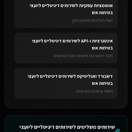
אוטומציות עסקיות
ל
שירותים דיגיטליים ליועצי
בטיחות אש
ייעול תהליכים וחיסכון בזמן
אינטגרציות ו-API
ל
שירותים דיגיטליים ליועצי
בטיחות אש
חיבור למערכות חיצוניות וסנכרון נתונים
דשבורד ואנליטיקס
ל
שירותים דיגיטליים ליועצי
בטיחות אש
דוחות ונתונים בזמן אמת
שירותים משלימים ל
שירותים דיגיטליים ליועצי