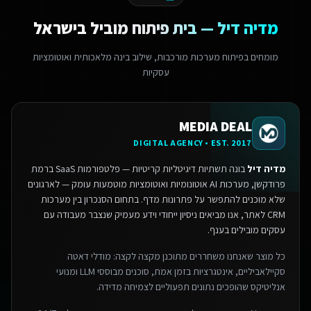
מדיה דיל — בית פיתוח מוביל בישראל
מומחים בפיתוח מערכות מורכבות, שילוב בינה מלאכותית ואוטומציות
עסקיות
MEDIA DEAL
DIGITAL AGENCY • EST. 2017
מדיה דיל
בונה תשתיות דיגיטליות קריטיות — פלטפורמות SaaS ברמת
פרודקשן, מערכות AI אוטונומיות ואוטומציות מוטמעות עומק — לארגונים
שלא מוכנים להתפשר על פתרונות מדף.
בתחום הסנכרון בין מערכות
CRM לאתר, אנו מביאים ניסיון ייחודי וידע מעמיק שנצבר מעבודה עם
עסקים מובילים בענף.
כל מוצר שאנחנו משחררים מתוכנן מקצה לקצה: מודלי דאטה
סקיילאביליים, אינטגרציות בזמן אמת, סוכנים מבוססי LLM ומנועי
אנליטיקס שהופכים נתונים תפעוליים לצמיחה מדידה.