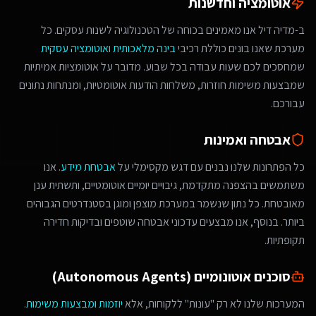
אוטומציה וחדשנות
ב-מדיה דיל אנו מאמינים בכוחה של הטכנולוגיה לשנות עסקים. כל
מערכת שאנו בונים כוללת רכיבי
בינה מלאכותית
ו
אוטומציה עסקית
שמחסכים לכם שעות עבודה בכל שבוע. מדובר על אוטומציות אמיתיות
שמבצעות משימות חוזרות, משלחות הודעות אוטומטיות, ומנתחות נתונים
עבורכם.
אבטחה ואמינות
כל הפתרונות שלנו נבנים עם דגש מקסימלי על
אבטחת מידע
. אנו
משתמשים בהצפנה מתקדמת, גיבויים יומיים אוטומטיים, ותשתית ענן
מאובטחת. כל נתון שנשמר במערכת מוצפן ומוגן בסטנדרטים הגבוהים
ביותר. בנוסף, אנו מבצעים עדכוני אבטחה שוטפים ובדיקות חדירה
תקופתיות.
סוכנים אוטונומיים (Autonomous Agents)
המערכות שלנו לא רק "עונות" ללקוחות, אלא
יוזמות ומבצעות משימות
.