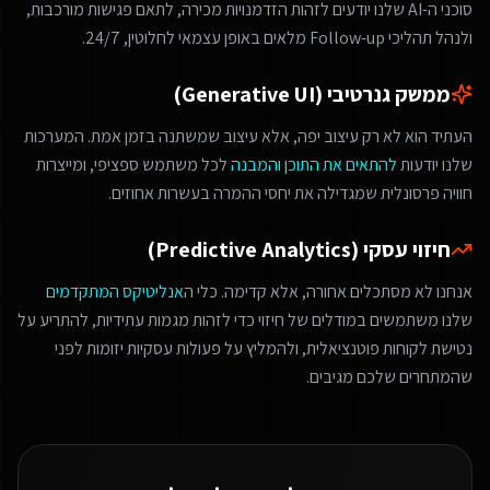
סוכני ה-AI שלנו יודעים לזהות הזדמנויות מכירה, לתאם פגישות מורכבות,
ולנהל תהליכי Follow-up מלאים באופן עצמאי לחלוטין, 24/7.
ממשק גנרטיבי (Generative UI)
העתיד הוא לא רק עיצוב יפה, אלא עיצוב שמשתנה בזמן אמת. המערכות
שלנו יודעות
להתאים את התוכן והמבנה
לכל משתמש ספציפי, ומייצרות
חוויה פרסונלית שמגדילה את יחסי ההמרה בעשרות אחוזים.
חיזוי עסקי (Predictive Analytics)
אנחנו לא מסתכלים אחורה, אלא קדימה. כלי ה
אנליטיקס המתקדמים
שלנו משתמשים במודלים של חיזוי כדי לזהות מגמות עתידיות, להתריע על
נטישת לקוחות פוטנציאלית, ולהמליץ על פעולות עסקיות יזומות לפני
שהמתחרים שלכם מגיבים.