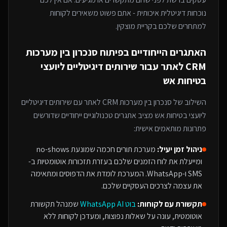
נוכחות דיגיטלית איכותית - אתם פשוט משאירים לקוחות
למתחרים
שלכם בקריית מוצקין
.
האתגרים הייחודיים בפיתוח
סנכרון בין מערכות
CRM לאתר
עבור
שירותים דיגיטליים ליועצי
בטיחות אש
השילוב של
סנכרון בין מערכות CRM לאתר
עם
שירותים דיגיטליים
ליועצי בטיחות אש
מציב אתגרים טכנולוגיים ייחודיים שדורשים
פתרונות מותאמים אישית:
ניהול זמן יעיל:
מערכת תורים חכמה שמונעת no-shows
ומייעלת את לוח הזמנים שלכם בעזרת תזכורות אוטומטיות ב-
SMS ו-WhatsApp. המערכת לומדת את הדפוסים ומתאימה
את עצמה לצרכים העסקיים שלכם.
תקשורת עם לקוחות:
בוט WhatsApp AI
שמנהל תקשורת
אוטומטית, עונה על שאלות נפוצות, ומעדכן לקוחות ללא