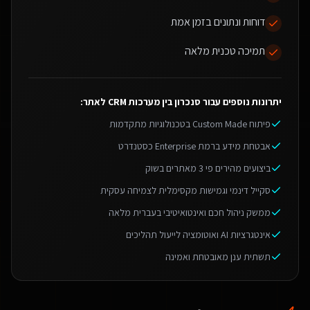
דוחות ונתונים בזמן אמת
תמיכה טכנית מלאה
יתרונות נוספים עבור
סנכרון בין מערכות CRM לאתר
:
פיתוח Custom Made בטכנולוגיות מתקדמות
אבטחת מידע ברמת Enterprise כסטנדרט
ביצועים מהירים פי 3 מאתרים בשוק
סקייל דינמי וגמישות מקסימלית לצמיחה עסקית
ממשק ניהול חכם ואינטואיטיבי בעברית מלאה
אינטגרציות AI ואוטומציה לייעול תהליכים
תשתית ענן מאובטחת ואמינה