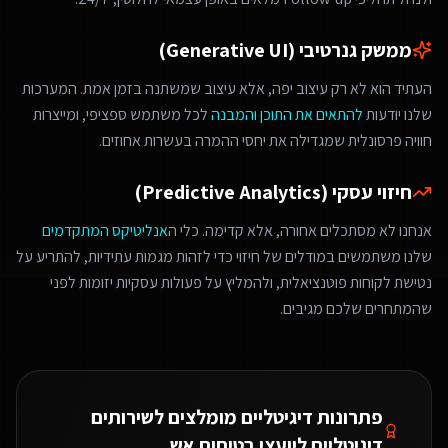
ממשק גנרטיבי (Generative UI)
העתיד הוא לא רק עיצוב יפה, אלא עיצוב שמשתנה בזמן אמת. המערכות
שלנו יודעות
להתאים את התוכן והמבנה
לכל משתמש ספציפי, ומייצרות
חוויה פרסונלית שמגדילה את יחסי ההמרה בעשרות אחוזים.
חיזוי עסקי (Predictive Analytics)
אנחנו לא מסתכלים אחורה, אלא קדימה. כלי ה
אנליטיקס המתקדמים
שלנו משתמשים במודלים של חיזוי כדי לזהות מגמות עתידיות, להתריע על
נטישת לקוחות פוטנציאלית, ולהמליץ על פעולות עסקיות יזומות לפני
שהמתחרים שלכם מגיבים.
פתרונות דיגיטליים מומלצים ל
שירותים
דיגיטליים ליועצי בטיחות אש