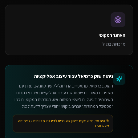
האתגר המקומי
מרכזיות בגליל
ניתוח שוק
כרמיאל
עבור
עיצוב אפליקציות
השוק בכרמיאל מתאפיין בהררי וגלילי. עיר קטנה-בינונית עם
משפחות מעורבות שמחפשת עיצוב אפליקציות איכותי בתחום
השירותים דיגיטליים ליועצי בטיחות אש. הגורמים המקומיים כמו
"פסטיבל המחולות" יוצרים ביקוש ייחודי שצריך לדעת לנצל.
🎯 טיפ מקומי:
עסקים בצפון שעוברים לדיגיטל מדווחים על צמיחה
של 50%+