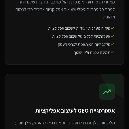
מאתרי תדמית ועד מערכות ניהול מורכבות. הצוות שלנו יודע
לפתח כל פתרון דיגיטלי שעיצוב אפליקציות צריכים כדי לצמוח
ולהוביל.
פיתוח מערכות ייעודיות לעיצוב אפליקציות
אינטגרציות לכלים של עיצוב אפליקציות
סקלביליות המותאמת לצרכי העסק
תמיכה טכנית וליווי שוטף
אסטרטגיית GEO ל
עיצוב אפליקציות
הלקוחות שלך עברו לחפש ב-AI. אנו נדאג שהעסק שלך יופיע