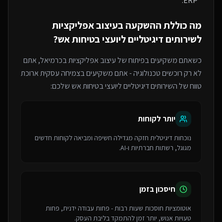
ERP.
מה כוללת ההשקעה ב
עיצוב אפליקציות
ל
שירותים דיגיטליים ליועצי בטיחות אש
?
כשאתם משקיעים בפיתוח של
עיצוב אפליקציות
בכרמיאל
, אתם
לא רק רוכשים טכנולוגיה - אתם משקיעים בצמיחה עסקית ארוכת
טווח של ה
שירותים דיגיטליים ליועצי בטיחות אש
שלכם:
יותר לקוחות
נוכחות דיגיטלית חזקה מגדילה חשיפה ומביאה לקוחות חדשים
מגוגל, רשתות חברתיות ו-AI.
חיסכון בזמן
אוטומציות חוסכות שעות רבות - פחות עבודה ידנית, פחות
טעויות אנוש, יותר זמן להתמקד בליבת העסק.