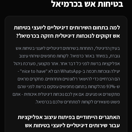
בטיחות אש
בכרמיאל
למה בתחום ה
שירותים דיגיטליים ליועצי בטיחות
אש
זקוקים לנוכחות דיגיטלית חזקה
בכרמיאל
?
בעידן הדיגיטלי, התחרות ב
שירותים דיגיטליים ליועצי בטיחות אש
גוברת, במיוחד
באזור כרמיאל
. לקוחות מחפשים שירותי
עיצוב
אפליקציות
ברשת לפני כל דבר אחר. אתר מקצועי, מערכת ניהול
יעילה ונוכחות חכמה ב-WhatsApp הם לא "nice to have" -
הם הכרחיים כדי להישאר רלוונטיים ותחרותיים. מחקרים מראים
ש-93% מהלקוחות בתחום מחפשים עסקים ברשת לפני שהם
מתקשרים או מגיעים. אם אין לכם נוכחות דיגיטלית איכותית - אתם
פשוט משאירים לקוחות למתחרים
שלכם בכרמיאל
.
האתגרים הייחודיים בפיתוח
עיצוב אפליקציות
עבור
שירותים דיגיטליים ליועצי בטיחות אש