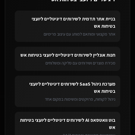
בניית אתר תדמית
ל
שירותים דיגיטליים ליועצי
בטיחות אש
אתר מקצועי ומותאם למותג עם עיצוב פרימיום
חנות אונליין
ל
שירותים דיגיטליים ליועצי בטיחות אש
מכירת מוצרים ושירותים עם סליקה ומשלוחים
מערכת ניהול SaaS
ל
שירותים דיגיטליים ליועצי
בטיחות אש
ניהול לקוחות, פרויקטים ומשימות במקום אחד
בוט וואטסאפ AI
ל
שירותים דיגיטליים ליועצי בטיחות
אש