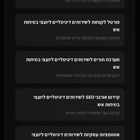
אוטומציית תקשורת ומכירות 24/7
פורטל לקוחות
ל
שירותים דיגיטליים ליועצי בטיחות
אש
ממשק מאובטח לשיתוף מידע ומסמכים
מערכת תורים
ל
שירותים דיגיטליים ליועצי בטיחות
אש
זימון תורים חכם עם תזכורות אוטומטיות
קידום אורגני SEO
ל
שירותים דיגיטליים ליועצי
בטיחות אש
קידום בגוגל וחשיפה למנועי חיפוש
אוטומציות עסקיות
ל
שירותים דיגיטליים ליועצי